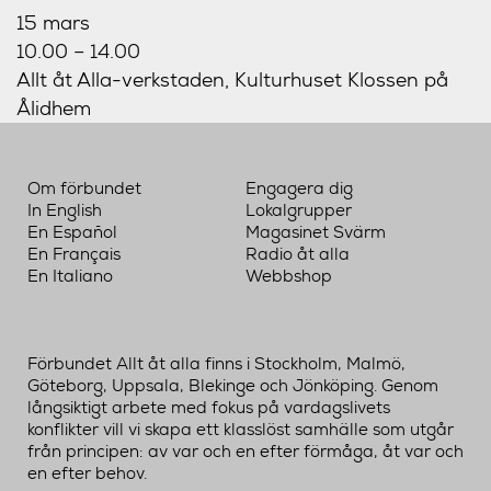
15 mars
10.00 – 14.00
Allt åt Alla-verkstaden, Kulturhuset Klossen på
Ålidhem
Om förbundet
Engagera dig
In English
Lokalgrupper
En Español
Magasinet Svärm
En Français
Radio åt alla
En Italiano
Webbshop
Förbundet Allt åt alla finns i Stockholm, Malmö,
Göteborg, Uppsala, Blekinge och Jönköping. Genom
långsiktigt arbete med fokus på vardagslivets
konflikter vill vi skapa ett klasslöst samhälle som utgår
från principen: av var och en efter förmåga, åt var och
en efter behov.