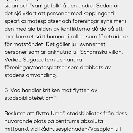
sidan och ”vanligt folk” å den andra. Sedan är
det självklart att personer med kopplingar till
specifika mötesplatser och föreningar syns mer i
den mediala bilden av konflikterna då de på ett
mer konkret sätt hamnar i rollen som företrädare
för motståndet. Det gäller ju i synnerhet
personer som är anknutna till Scharinska villan,
Verket, Sagateatern och andra
föreningar/mötesplatser som drabbats av
stadens omvandling.
5. Vad handlar kritiken mot flytten av
stadsbiblioteket om?
Beslutet att flytta Umeå stadsbibliotek från dess
nuvarande plats på centrums absoluta
mittpunkt vid Rådhusesplanaden/Vasaplan till