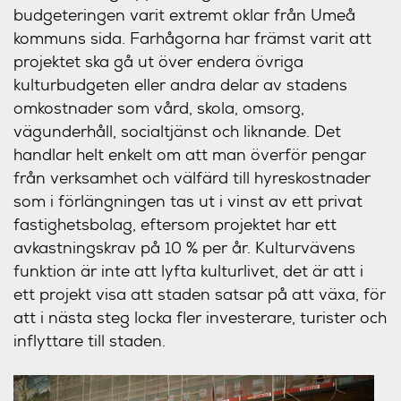
budgeteringen varit extremt oklar från Umeå
kommuns sida. Farhågorna har främst varit att
projektet ska gå ut över endera övriga
kulturbudgeten eller andra delar av stadens
omkostnader som vård, skola, omsorg,
vägunderhåll, socialtjänst och liknande. Det
handlar helt enkelt om att man överför pengar
från verksamhet och välfärd till hyreskostnader
som i förlängningen tas ut i vinst av ett privat
fastighetsbolag, eftersom projektet har ett
avkastningskrav på 10 % per år. Kulturvävens
funktion är inte att lyfta kulturlivet, det är att i
ett projekt visa att staden satsar på att växa, för
att i nästa steg locka fler investerare, turister och
inflyttare till staden.