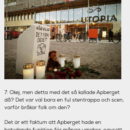
7. Okej, men detta med det så kallade Apberget
då? Det var väl bara en ful stentrappa och scen,
varför bråkar folk om den?
Det är ett faktum att Apberget hade en
betydande funktion för många umebor, oavsett