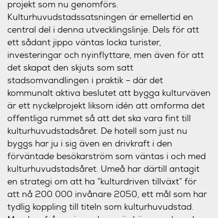
projekt som nu genomförs.
Kulturhuvudstadssatsningen är emellertid en
central del i denna utvecklingslinje. Dels för att
ett sådant jippo väntas locka turister,
investeringar och nyinflyttare, men även för att
det skapat den skjuts som satt
stadsomvandlingen i praktik – där det
kommunalt aktiva beslutet att bygga kulturväven
är ett nyckelprojekt liksom idén att omforma det
offentliga rummet så att det ska vara fint till
kulturhuvudstadsåret. De hotell som just nu
byggs har ju i sig även en drivkraft i den
förväntade besökarström som väntas i och med
kulturhuvudstadsåret. Umeå har därtill antagit
en strategi om att ha ”kulturdriven tillväxt” för
att nå 200 000 invånare 2050, ett mål som har
tydlig koppling till titeln som kulturhuvudstad.