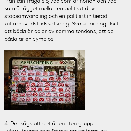
Man kan fråga sig vad som är hönan och vad
som är ägget mellan en politiskt driven
stadsomvandling och en politiskt initierad
kulturhuvudstadssatsning. Svaret är nog dock
att båda är delar av samma tendens, att de
båda är en symbios.
4. Det sägs att det är en liten grupp
kulturutövare som främst protesterar, ett