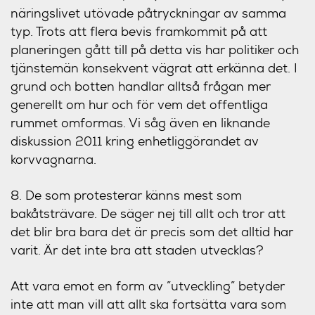
näringslivet utövade påtryckningar av samma
typ. Trots att flera bevis framkommit på att
planeringen gått till på detta vis har politiker och
tjänstemän konsekvent vägrat att erkänna det. I
grund och botten handlar alltså frågan mer
generellt om hur och för vem det offentliga
rummet omformas. Vi såg även en liknande
diskussion 2011 kring enhetliggörandet av
korvvagnarna.
8. De som protesterar känns mest som
bakåtsträvare. De säger nej till allt och tror att
det blir bra bara det är precis som det alltid har
varit. Är det inte bra att staden utvecklas?
Att vara emot en form av ”utveckling” betyder
inte att man vill att allt ska fortsätta vara som