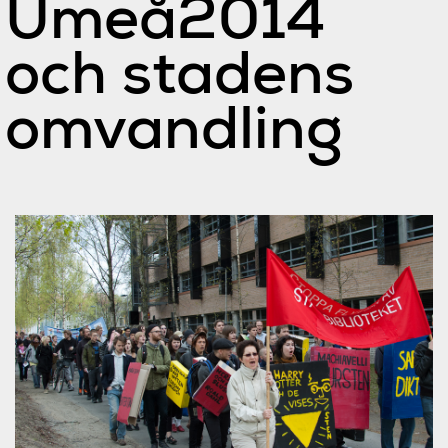
Umeå2014
och stadens
omvandling