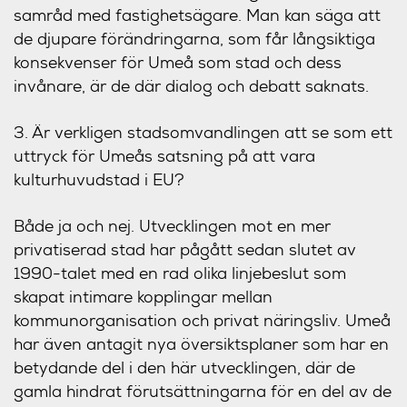
samråd med fastighetsägare. Man kan säga att
de djupare förändringarna, som får långsiktiga
konsekvenser för Umeå som stad och dess
invånare, är de där dialog och debatt saknats.
3. Är verkligen stadsomvandlingen att se som ett
uttryck för Umeås satsning på att vara
kulturhuvudstad i EU?
Både ja och nej. Utvecklingen mot en mer
privatiserad stad har pågått sedan slutet av
1990-talet med en rad olika linjebeslut som
skapat intimare kopplingar mellan
kommunorganisation och privat näringsliv. Umeå
har även antagit nya översiktsplaner som har en
betydande del i den här utvecklingen, där de
gamla hindrat förutsättningarna för en del av de