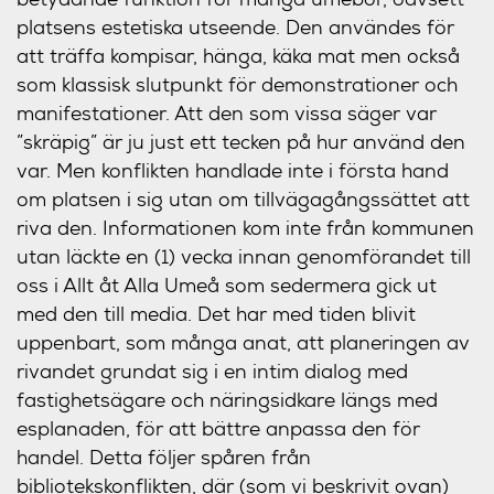
platsens estetiska utseende. Den användes för
att träffa kompisar, hänga, käka mat men också
som klassisk slutpunkt för demonstrationer och
manifestationer. Att den som vissa säger var
”skräpig” är ju just ett tecken på hur använd den
var. Men konflikten handlade inte i första hand
om platsen i sig utan om tillvägagångssättet att
riva den. Informationen kom inte från kommunen
utan läckte en (1) vecka innan genomförandet till
oss i Allt åt Alla Umeå som sedermera gick ut
med den till media. Det har med tiden blivit
uppenbart, som många anat, att planeringen av
rivandet grundat sig i en intim dialog med
fastighetsägare och näringsidkare längs med
esplanaden, för att bättre anpassa den för
handel. Detta följer spåren från
bibliotekskonflikten, där (som vi beskrivit ovan)