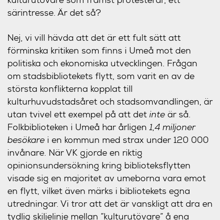
särintresse. Är det så?
Nej, vi vill hävda att det är ett fult sätt att
förminska kritiken som finns i Umeå mot den
politiska och ekonomiska utvecklingen. Frågan
om stadsbibliotekets flytt, som varit en av de
största konflikterna kopplat till
kulturhuvudstadsåret och stadsomvandlingen, är
utan tvivel ett exempel på att det
inte
är så.
Folkbiblioteken i Umeå har årligen
1,4 miljoner
besökare
i en kommun med strax under 120 000
invånare. När VK gjorde en riktig
opinionsundersökning kring biblioteksflytten
visade sig en majoritet av umeborna vara emot
en flytt, vilket även märks i bibliotekets egna
utredningar. Vi tror att det är vanskligt att dra en
tydlig skiljelinje mellan ”kulturutövare” å ena