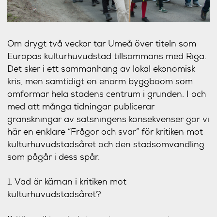
Om drygt två veckor tar Umeå över titeln som
Europas kulturhuvudstad tillsammans med Riga.
Det sker i ett sammanhang av lokal ekonomisk
kris, men samtidigt en enorm byggboom som
omformar hela stadens centrum i grunden. I och
med att många tidningar publicerar
granskningar av satsningens konsekvenser gör vi
här en enklare ”Frågor och svar” för kritiken mot
kulturhuvudstadsåret och den stadsomvandling
som pågår i dess spår.
1. Vad är kärnan i kritiken mot
kulturhuvudstadsåret?