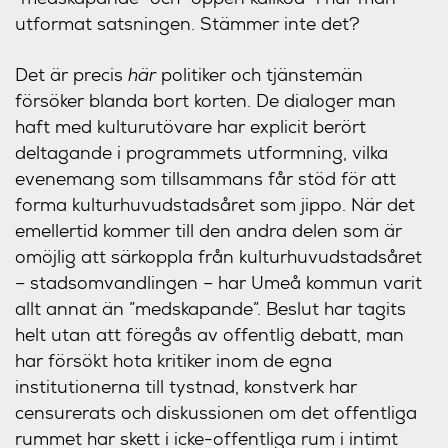
utformat satsningen. Stämmer inte det?
Det är precis
här
politiker och tjänstemän
försöker blanda bort korten. De dialoger man
haft med kulturutövare har explicit berört
deltagande i programmets utformning, vilka
evenemang som tillsammans får stöd för att
forma kulturhuvudstadsåret som jippo. När det
emellertid kommer till den andra delen som är
omöjlig att särkoppla från kulturhuvudstadsåret
– stadsomvandlingen – har Umeå kommun varit
allt annat än ”medskapande”. Beslut har tagits
helt utan att föregås av offentlig debatt, man
har försökt hota kritiker inom de egna
institutionerna till tystnad, konstverk har
censurerats och diskussionen om det offentliga
rummet har skett i icke-offentliga rum i intimt