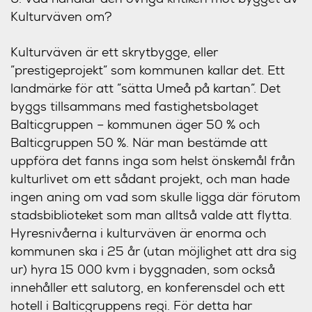
Kulturväven om?
Kulturväven är ett skrytbygge, eller
”prestigeprojekt” som kommunen kallar det. Ett
landmärke för att ”sätta Umeå på kartan”. Det
byggs tillsammans med fastighetsbolaget
Balticgruppen – kommunen äger 50 % och
Balticgruppen 50 %. När man bestämde att
uppföra det fanns inga som helst önskemål från
kulturlivet om ett sådant projekt, och man hade
ingen aning om vad som skulle ligga där förutom
stadsbiblioteket som man alltså valde att flytta.
Hyresnivåerna i kulturväven är enorma och
kommunen ska i 25 år (utan möjlighet att dra sig
ur) hyra 15 000 kvm i byggnaden, som också
innehåller ett salutorg, en konferensdel och ett
hotell i Balticgruppens regi. För detta har