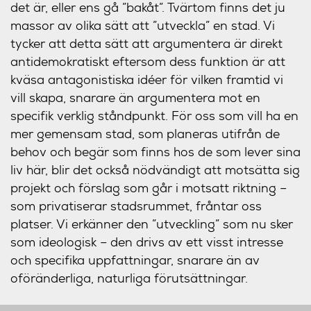
det är, eller ens gå ”bakåt”. Tvärtom finns det ju
massor av olika sätt att ”utveckla” en stad. Vi
tycker att detta sätt att argumentera är direkt
antidemokratiskt eftersom dess funktion är att
kväsa antagonistiska idéer för vilken framtid vi
vill skapa, snarare än argumentera mot en
specifik verklig ståndpunkt. För oss som vill ha en
mer gemensam stad, som planeras utifrån de
behov och begär som finns hos de som lever sina
liv här, blir det också nödvändigt att motsätta sig
projekt och förslag som går i motsatt riktning –
som privatiserar stadsrummet, fråntar oss
platser. Vi erkänner den ”utveckling” som nu sker
som ideologisk – den drivs av ett visst intresse
och specifika uppfattningar, snarare än av
oföränderliga, naturliga förutsättningar.