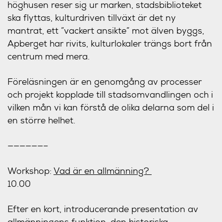
höghusen reser sig ur marken, stadsbiblioteket
ska flyttas, kulturdriven tillväxt är det ny
mantrat, ett ”vackert ansikte” mot älven byggs,
Apberget har rivits, kulturlokaler trängs bort från
centrum med mera.
Föreläsningen är en genomgång av processer
och projekt kopplade till stadsomvandlingen och i
vilken mån vi kan förstå de olika delarna som del i
en större helhet.
——————–
Workshop:
Vad är en allmänning?
10.00
Efter en kort, introducerande presentation av
allmänningens funktion, den historiska