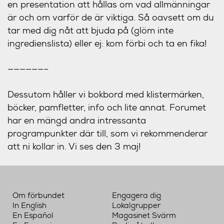
en presentation att hållas om vad allmänningar
är och om varför de är viktiga. Så oavsett om du
tar med dig nåt att bjuda på (glöm inte
ingredienslista) eller ej: kom förbi och ta en fika!
——————–
Dessutom håller vi bokbord med klistermärken,
böcker, pamfletter, info och lite annat. Forumet
har en mängd andra intressanta
programpunkter där till, som vi rekommenderar
att ni kollar in. Vi ses den 3 maj!
Om förbundet
Engagera dig
In English
Lokalgrupper
En Español
Magasinet Svärm