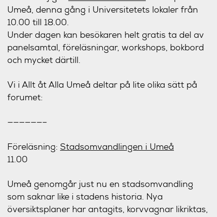
Umeå, denna gång i Universitetets lokaler från
10.00 till 18.00.
Under dagen kan besökaren helt gratis ta del av
panelsamtal, föreläsningar, workshops, bokbord
och mycket därtill.
Vi i Allt åt Alla Umeå deltar på lite olika sätt på
forumet:
——————–
Föreläsning:
Stadsomvandlingen i Umeå
11.00
Umeå genomgår just nu en stadsomvandling
som saknar like i stadens historia. Nya
översiktsplaner har antagits, korvvagnar likriktas,