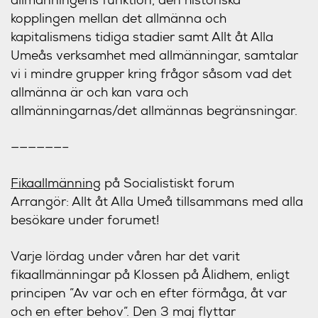
kopplingen mellan det allmänna och
kapitalismens tidiga stadier samt Allt åt Alla
Umeås verksamhet med allmänningar, samtalar
vi i mindre grupper kring frågor såsom vad det
allmänna är och kan vara och
allmänningarnas/det allmännas begränsningar.
——————–
Fikaallmänning
på Socialistiskt forum
Arrangör: Allt åt Alla Umeå tillsammans med alla
besökare under forumet!
Varje lördag under våren har det varit
fikaallmänningar på Klossen på Ålidhem, enligt
principen ”Av var och en efter förmåga, åt var
och en efter behov”. Den 3 maj flyttar