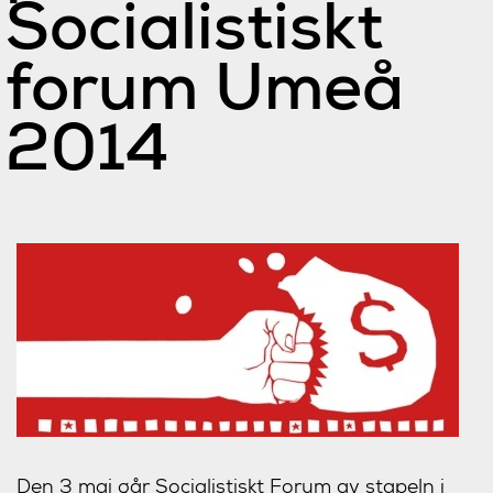
Socialistiskt
forum Umeå
2014
Den 3 maj går
Socialistiskt Forum
av stapeln i