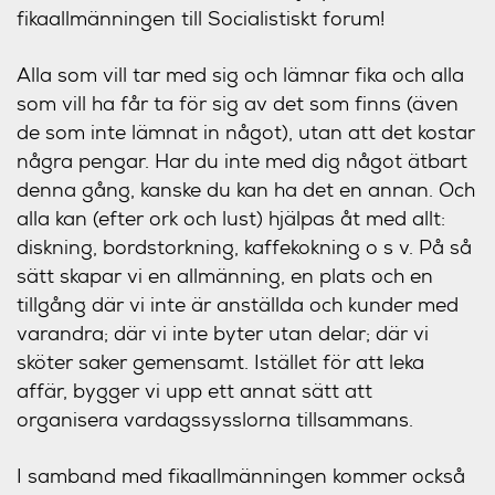
fikaallmänningen till Socialistiskt forum!
Alla som vill tar med sig och lämnar fika och alla
som vill ha får ta för sig av det som finns (även
de som inte lämnat in något), utan att det kostar
några pengar. Har du inte med dig något ätbart
denna gång, kanske du kan ha det en annan. Och
alla kan (efter ork och lust) hjälpas åt med allt:
diskning, bordstorkning, kaffekokning o s v. På så
sätt skapar vi en allmänning, en plats och en
tillgång där vi inte är anställda och kunder med
varandra; där vi inte byter utan delar; där vi
sköter saker gemensamt. Istället för att leka
affär, bygger vi upp ett annat sätt att
organisera vardagssysslorna tillsammans.
I samband med fikaallmänningen kommer också