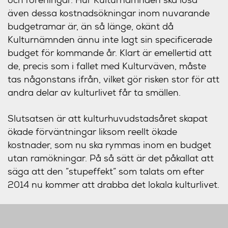
även dessa kostnadsökningar inom nuvarande
budgetramar är, än så länge, okänt då
Kulturnämnden ännu inte lagt sin specificerade
budget för kommande år. Klart är emellertid att
de, precis som i fallet med Kulturväven, måste
tas någonstans ifrån, vilket gör risken stor för att
andra delar av kulturlivet får ta smällen.
Slutsatsen är att kulturhuvudstadsåret skapat
ökade förväntningar liksom reellt ökade
kostnader, som nu ska rymmas inom en budget
utan ramökningar. På så sätt är det påkallat att
säga att den ”stupeffekt” som talats om efter
2014 nu kommer att drabba det lokala kulturlivet.