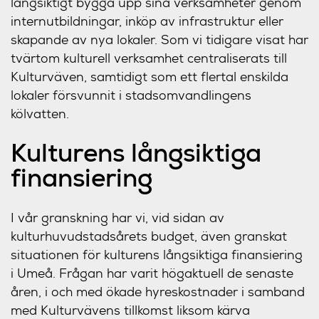
långsiktigt bygga upp sina verksamheter genom
internutbildningar, inköp av infrastruktur eller
skapande av nya lokaler. Som vi tidigare visat har
tvärtom kulturell verksamhet centraliserats till
Kulturväven, samtidigt som ett flertal enskilda
lokaler försvunnit i stadsomvandlingens
kölvatten.
Kulturens långsiktiga
finansiering
I vår granskning har vi, vid sidan av
kulturhuvudstadsårets budget, även granskat
situationen för kulturens långsiktiga finansiering
i Umeå. Frågan har varit högaktuell de senaste
åren, i och med ökade hyreskostnader i samband
med Kulturvävens tillkomst liksom kärva