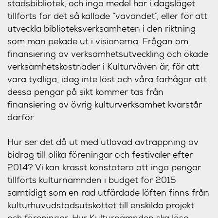
stadsbibliotek, och inga medel har i dagsläget
tillförts för det så kallade ”vävandet”, eller för att
utveckla biblioteksverksamheten i den riktning
som man pekade ut i visionerna. Frågan om
finansiering av verksamhetsutveckling och ökade
verksamhetskostnader i Kulturväven är, för att
vara tydliga, idag inte löst och våra farhågor att
dessa pengar på sikt kommer tas från
finansiering av övrig kulturverksamhet kvarstår
därför.
Hur ser det då ut med utlovad avtrappning av
bidrag till olika föreningar och festivaler efter
2014? Vi kan krasst konstatera att inga pengar
tillförts kulturnämnden i budget för 2015
samtidigt som en rad utfärdade löften finns från
kulturhuvudstadsutskottet till enskilda projekt
och föreningar. Hur Kulturnämnden ska lösa