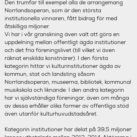
Den trumfar till exempel alla de arrangemang
Norrlandsoperan, som är den största
institutionella vinnaren, fått bidrag för med
åtskilliga miljoner.
Vi har i vår granskning även valt att göra en
uppdelning mellan offentligt ägda institutioner
och det fria föreningslivet (till vilket vi även
räknat enskilda konstnärer). I den första
kategorin hittar vi kulturinstitutioner ägda av
kommun, stat och landsting såsom
Norrlandsoperan, museerna, bibliotek, kommunal
musikskola och liknande. I den andra kategorin
har vi självständiga föreningar, även om många
av dessa erhåller olika former av offentliga stöd
även utanför kulturhuvudstadsåret.
Kategorin institutioner har delat på 39,5 miljoner