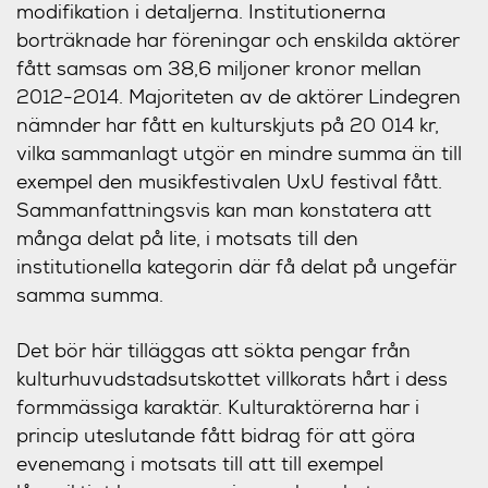
modifikation i detaljerna. Institutionerna
borträknade har föreningar och enskilda aktörer
fått samsas om 38,6 miljoner kronor mellan
2012-2014. Majoriteten av de aktörer Lindegren
nämnder har fått en kulturskjuts på 20 014 kr,
vilka sammanlagt utgör en mindre summa än till
exempel den musikfestivalen UxU festival fått.
Sammanfattningsvis kan man konstatera att
många delat på lite, i motsats till den
institutionella kategorin där få delat på ungefär
samma summa.
Det bör här tilläggas att sökta pengar från
kulturhuvudstadsutskottet villkorats hårt i dess
formmässiga karaktär. Kulturaktörerna har i
princip uteslutande fått bidrag för att göra
evenemang i motsats till att till exempel