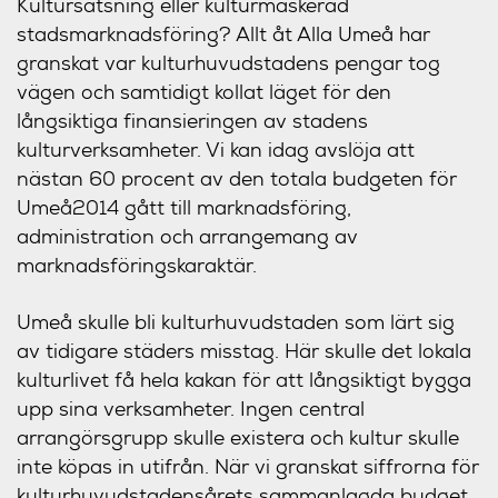
Kultursatsning eller kulturmaskerad
stadsmarknadsföring? Allt åt Alla Umeå har
granskat var kulturhuvudstadens pengar tog
vägen och samtidigt kollat läget för den
långsiktiga finansieringen av stadens
kulturverksamheter. Vi kan idag avslöja att
nästan 60 procent av den totala budgeten för
Umeå2014 gått till marknadsföring,
administration och arrangemang av
marknadsföringskaraktär.
Umeå skulle bli kulturhuvudstaden som lärt sig
av tidigare städers misstag. Här skulle det lokala
kulturlivet få hela kakan för att långsiktigt bygga
upp sina verksamheter. Ingen central
arrangörsgrupp skulle existera och kultur skulle
inte köpas in utifrån. När vi granskat siffrorna för
kulturhuvudstadensårets sammanlagda budget