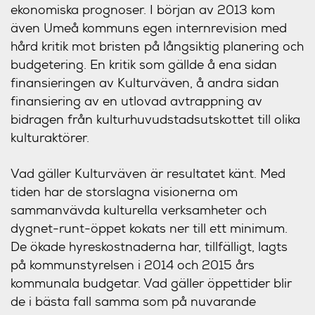
ekonomiska prognoser. I början av 2013 kom
även Umeå kommuns egen internrevision med
hård kritik mot bristen på långsiktig planering och
budgetering. En kritik som gällde å ena sidan
finansieringen av Kulturväven, å andra sidan
finansiering av en utlovad avtrappning av
bidragen från kulturhuvudstadsutskottet till olika
kulturaktörer.
Vad gäller Kulturväven är resultatet känt. Med
tiden har de storslagna visionerna om
sammanvävda kulturella verksamheter och
dygnet-runt-öppet kokats ner till ett minimum.
De ökade hyreskostnaderna har, tillfälligt, lagts
på kommunstyrelsen i 2014 och 2015 års
kommunala budgetar. Vad gäller öppettider blir
de i bästa fall samma som på nuvarande