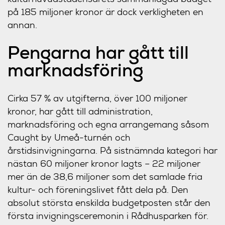
på 185 miljoner kronor är dock verkligheten en
annan.
Pengarna har gått till
marknadsföring
Cirka 57 % av utgifterna, över 100 miljoner
kronor, har gått till administration,
marknadsföring och egna arrangemang såsom
Caught by Umeå-turnén och
årstidsinvigningarna. På sistnämnda kategori har
nästan 60 miljoner kronor lagts – 22 miljoner
mer än de 38,6 miljoner som det samlade fria
kultur- och föreningslivet fått dela på. Den
absolut största enskilda budgetposten står den
första invigningsceremonin i Rådhusparken för.