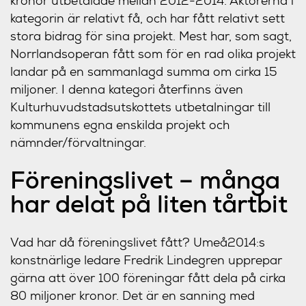
kronor utbetalade mellan 2012-2014. Aktörerna i
kategorin är relativt få, och har fått relativt sett
stora bidrag för sina projekt. Mest har, som sagt,
Norrlandsoperan fått som för en rad olika projekt
landar på en sammanlagd summa om cirka 15
miljoner. I denna kategori återfinns även
Kulturhuvudstadsutskottets utbetalningar till
kommunens egna enskilda projekt och
nämnder/förvaltningar.
Föreningslivet – många
har delat på liten tårtbit
Vad har då föreningslivet fått? Umeå2014:s
konstnärlige ledare Fredrik Lindegren upprepar
gärna att över 100 föreningar fått dela på cirka
80 miljoner kronor. Det är en sanning med