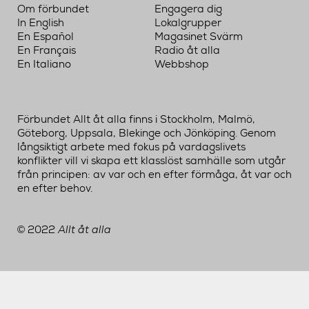
Om förbundet
Engagera dig
In English
Lokalgrupper
En Español
Magasinet Svärm
En Français
Radio åt alla
En Italiano
Webbshop
Förbundet Allt åt alla finns i Stockholm, Malmö,
Göteborg, Uppsala, Blekinge och Jönköping. Genom
långsiktigt arbete med fokus på vardagslivets
konflikter vill vi skapa ett klasslöst samhälle som utgår
från principen: av var och en efter förmåga, åt var och
en efter behov.
2022
Allt åt alla
©