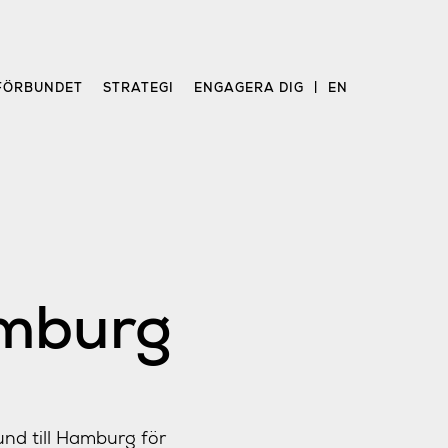
FÖRBUNDET
STRATEGI
ENGAGERA DIG
EN
amburg
und till Hamburg för