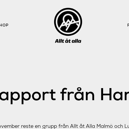
HOP
apport från H
vember reste en grupp från Allt åt Alla Malmö och L