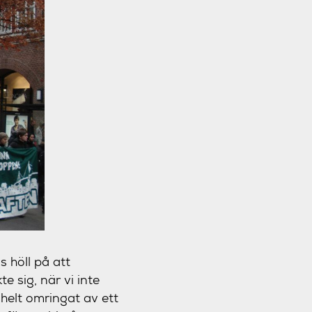
 höll på att
e sig, när vi inte
 helt omringat av ett