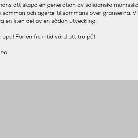
ans att skapa en generation av solidariska människor
s samman och agerar tillsammans över gränserna. Vi
 en liten del av en sådan utveckling.
opa! För en framtid värd att tro på!
und