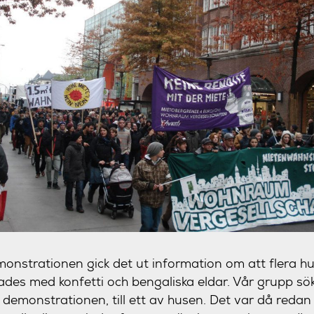
strationen gick det ut information om att flera hus
rades med konfetti och bengaliska eldar. Vår grupp sökt
 demonstrationen, till ett av husen. Det var då redan