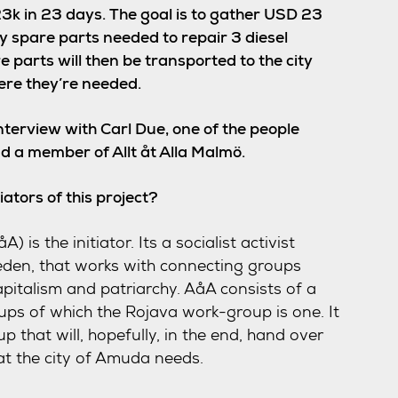
 23k in 23 days. The goal is to gather USD 23
y spare parts needed to repair 3 diesel
 parts will then be transported to the city
re they’re needed.
nterview with Carl Due, one of the people
d a member of Allt åt Alla Malmö.
tiators of this project?
) is the initiator. Its a socialist activist
den, that works with connecting groups
apitalism and patriarchy. AåA consists of a
ps of which the Rojava work-group is one. It
up that will, hopefully, in the end, hand over
at the city of Amuda needs.