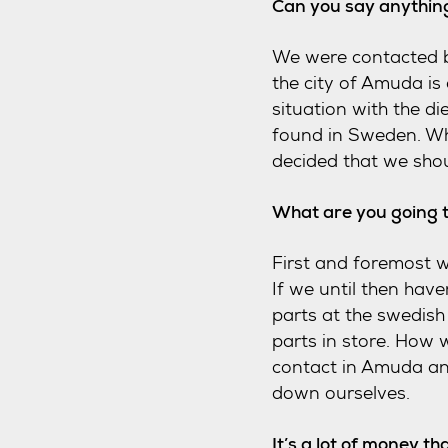
Can you say anything
We were contacted by
the city of Amuda is
situation with the d
found in Sweden. Wh
decided that we sho
What are you going 
First and foremost w
If we until then have
parts at the swedish 
parts in store. How 
contact in Amuda and
down ourselves.
It’s a lot of money t