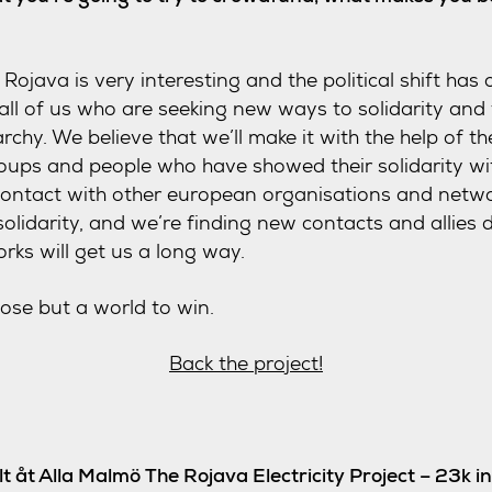
ojava is very interesting and the political shift has
 all of us who are seeking new ways to solidarity an
rchy. We believe that we’ll make it with the help of th
roups and people who have showed their solidarity w
 contact with other european organisations and netw
lidarity, and we’re finding new contacts and allies d
rks will get us a long way.
ose but a world to win.
Back the project!
lt åt Alla Malmö The Rojava Electricity Project – 23k i