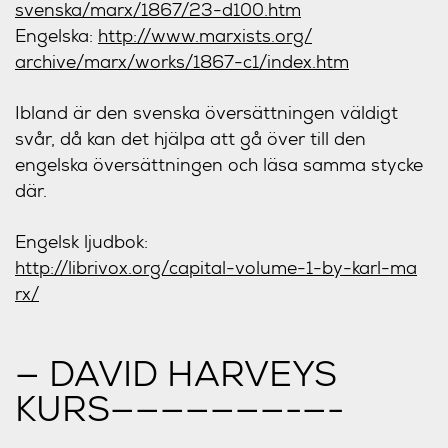
svenska/marx/1867/
23-d100.htm
Engelska:
http://www.marxists.org/
archive/marx/works/1867-c1/
index.htm
Ibland är den svenska översättningen väldigt
svår, då kan det hjälpa att gå över till den
engelska översättningen och läsa samma stycke
där.
Engelsk ljudbok:
http://librivox.org/
capital-volume-1-by-karl-ma
rx/
— DAVID HARVEYS
KURS———————-
—-