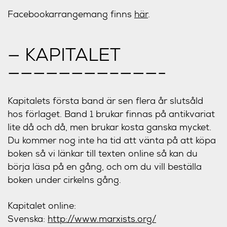
Facebookarrangemang finns
här
.
— KAPITALET
————————–
———-
Kapitalets första band är sen flera år slutsåld
hos förlaget. Band 1 brukar finnas på antikvariat
lite då och då, men brukar kosta ganska mycket.
Du kommer nog inte ha tid att vänta på att köpa
boken så vi länkar till texten online så kan du
börja läsa på en gång, och om du vill beställa
boken under cirkelns gång.
Kapitalet online:
Svenska:
http://www.marxists.org/