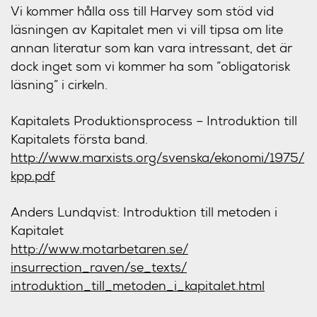
Vi kommer hålla oss till Harvey som stöd vid
läsningen av Kapitalet men vi vill tipsa om lite
annan literatur som kan vara intressant, det är
dock inget som vi kommer ha som ”obligatorisk
läsning” i cirkeln.
Kapitalets Produktionsprocess – Introduktion till
Kapitalets första band.
http://www.marxists.org/
svenska/ekonomi/1975/
kpp.pdf
Anders Lundqvist: Introduktion till metoden i
Kapitalet
http://
www.motarbetaren.se/
insurrection_raven/
se_texts/
introduktion_till_metoden_i
_kapitalet.html