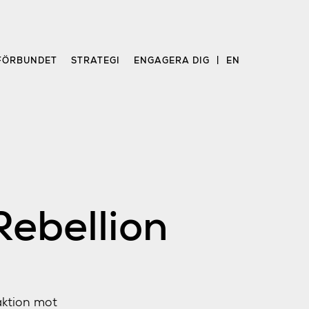
FÖRBUNDET
STRATEGI
ENGAGERA DIG
EN
Rebellion
aktion mot