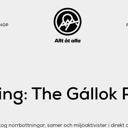
HOP
ing: The Gállok 
 norrbottningar, samer och miljöaktivister i direkt 