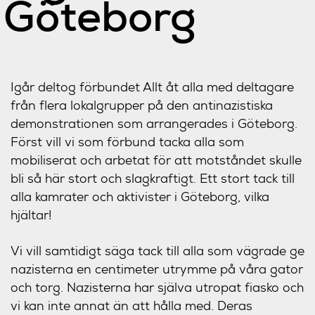
Göteborg
Igår deltog förbundet Allt åt alla med deltagare
från flera lokalgrupper på den antinazistiska
demonstrationen som a
rrangerades i Göteborg.
Först vill vi som förbund tacka alla som
mobiliserat och arbetat för att motståndet skulle
bli så här stort och slagkraftigt. Ett stort tack till
alla kamrater och aktivister i Göteborg, vilka
hjältar!
Vi vill samtidigt säga tack till alla som vägrade ge
nazisterna en centimeter utrymme på våra gator
och torg. Nazisterna har själva utropat fiasko och
vi kan inte annat än att hålla med. Deras