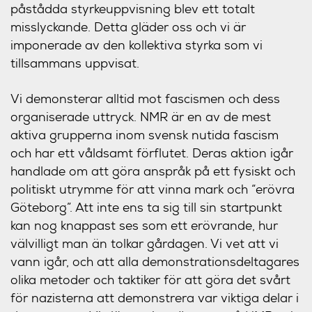
påstådda styrkeuppvisning blev ett totalt
misslyckande. Detta gläder oss och vi är
imponerade av den kollektiva styrka som vi
tillsammans uppvisat.
Vi demonsterar alltid mot fascismen och dess
organiserade uttryck. NMR är en av de mest
aktiva grupperna inom svensk nutida fascism
och har ett våldsamt förflutet. Deras aktion igår
handlade om att göra anspråk på ett fysiskt och
politiskt utrymme för att vinna mark och “erövra
Göteborg”. Att inte ens ta sig till sin startpunkt
kan nog knappast ses som ett erövrande, hur
välvilligt man än tolkar gårdagen. Vi vet att vi
vann igår, och att alla demonstrationsdeltagares
olika metoder och taktiker för att göra det svårt
för nazisterna att demonstrera var viktiga delar i