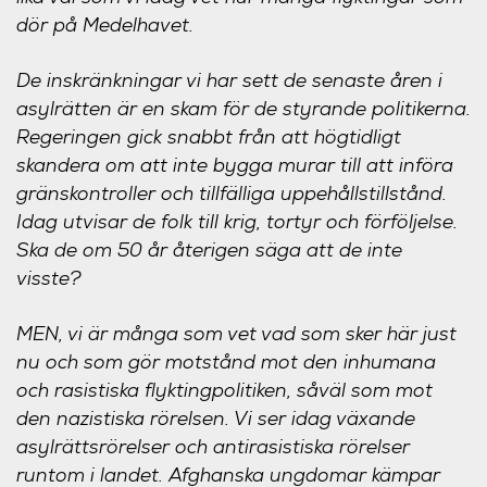
dör på Medelhavet.
De inskränkningar vi har sett de senaste åren i
asylrätten är en skam för de styrande politikerna.
Regeringen gick snabbt från att högtidligt
skandera om att inte bygga murar till att införa
gränskontroller och tillfälliga uppehållstillstånd.
Idag utvisar de folk till krig, tortyr och förföljelse.
Ska de om 50 år återigen säga att de inte
visste?
MEN, vi är många som vet vad som sker här just
nu och som gör motstånd mot den inhumana
och rasistiska flyktingpolitiken, såväl som mot
den nazistiska rörelsen. Vi ser idag växande
asylrättsrörelser och antirasistiska rörelser
runtom i landet. Afghanska ungdomar kämpar