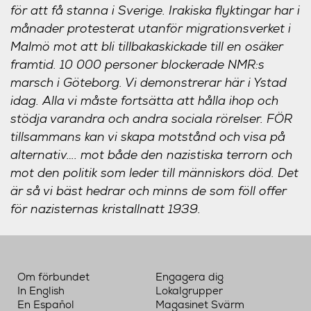
för att få stanna i Sverige. Irakiska flyktingar har i
månader protesterat utanför migrationsverket i
Malmö mot att bli tillbakaskickade till en osäker
framtid. 10 000 personer blockerade NMR:s
marsch i Göteborg. Vi demonstrerar här i Ystad
idag. Alla vi måste fortsätta att hålla ihop och
stödja varandra och andra sociala rörelser. FÖR
tillsammans kan vi skapa motstånd och visa på
alternativ…. mot både den nazistiska terrorn och
mot den politik som leder till människors död. Det
är så vi bäst hedrar och minns de som föll offer
för nazisternas kristallnatt 1939.
Om förbundet
Engagera dig
In English
Lokalgrupper
En Español
Magasinet Svärm