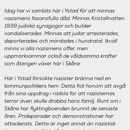
Idag har vi samlats här i Ystad för att minnas
nazismens fasansfulla dåd. Minnas Kristallnatten
1939 judiska synagogor och butiker
vandaliserades. Minnas att judar arresterades,
deporterades och mördades i hundratal. Ikväll
minns vi alla nazismens offer, men
uppmärksammar också de våldsamma krafter
som återigen växer här i Skåne.
Här i Ystad försökte nazister bränna ned en
kommunpolitikers hem. Detta fick honom att avgå
från sina uppdrag i rädsla för att nazisternas
terror även skulle drabba hans familj. Runt om i
Skåne har flyktingboenden brunnit de senaste
åren. Prideparader och demonstrationer har
attackerats. Detta är inget annat än nazistisk