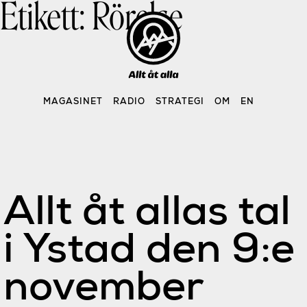
Etikett:
Rörelse
Skip
to
content
MAGASINET
RADIO
STRATEGI
OM
EN
Allt åt allas tal
i Ystad den 9:e
november