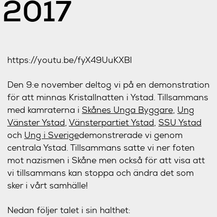
2017
https://youtu.be/fyX49UuKXBI
Den 9:e november deltog vi på en demonstration
för att minnas Kristallnatten i Ystad. Tillsammans
med kamraterna i
Skånes Unga Byggare
,
Ung
Vänster Ystad
,
Vänsterpartiet Ystad
,
SSU Ystad
och
Ung i Sverige
demonstrerade vi genom
centrala Ystad. Tillsammans satte vi ner foten
mot nazismen i Skåne men också för att visa att
vi tillsammans kan stoppa och ändra det som
sker i vårt samhälle!
Nedan följer talet i sin halthet: