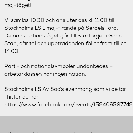
maj-tåget!
Vi samlas 10.30 och ansluter oss kl. 11.00 till
Stockholms LS 1 maj-firande på Sergels Torg.
Demonstrationståget går till Stortorget i Gamla
Stan, där tal och uppträdanden följer fram till ca
14.00.
Parti- och nationalsymboler undanbedes –
arbetarklassen har ingen nation.
Stockholms LS Av Sac’s evenmang som vi deltar
i hittar du här:
https://www.facebook.com/events/15940658774