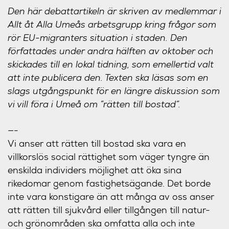
Den här debattartikeln är skriven av medlemmar i
Allt åt Alla Umeås arbetsgrupp kring frågor som
rör EU-migranters situation i staden. Den
författades under andra hälften av oktober och
skickades till en lokal tidning, som emellertid valt
att inte publicera den. Texten ska läsas som en
slags utgångspunkt för en längre diskussion som
vi vill föra i Umeå om ”rätten till bostad”.
—-
Vi anser att rätten till bostad ska vara en
villkorslös social rättighet som väger tyngre än
enskilda individers möjlighet att öka sina
rikedomar genom fastighetsägande. Det borde
inte vara konstigare än att många av oss anser
att rätten till sjukvård eller tillgången till natur-
och grönområden ska omfatta alla och inte