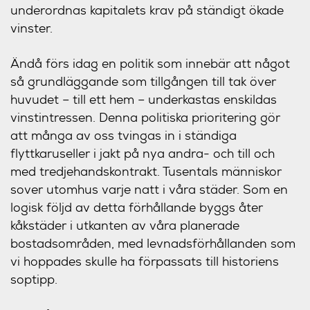
underordnas kapitalets krav på ständigt ökade
vinster.
Ändå förs idag en politik som innebär att något
så grundläggande som tillgången till tak över
huvudet – till ett hem – underkastas enskildas
vinstintressen. Denna politiska prioritering gör
att många av oss tvingas in i ständiga
flyttkaruseller i jakt på nya andra- och till och
med tredjehandskontrakt. Tusentals människor
sover utomhus varje natt i våra städer. Som en
logisk följd av detta förhållande byggs åter
kåkstäder i utkanten av våra planerade
bostadsområden, med levnadsförhållanden som
vi hoppades skulle ha förpassats till historiens
soptipp.