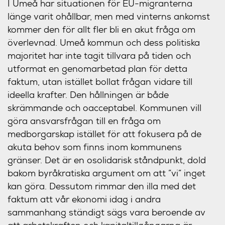
I Umeå har situationen för EU-migranterna
länge varit ohållbar, men med vinterns ankomst
kommer den för allt fler bli en akut fråga om
överlevnad. Umeå kommun och dess politiska
majoritet har inte tagit tillvara på tiden och
utformat en genomarbetad plan för detta
faktum, utan istället bollat frågan vidare till
ideella krafter. Den hållningen är både
skrämmande och oacceptabel. Kommunen vill
göra ansvarsfrågan till en fråga om
medborgarskap istället för att fokusera på de
akuta behov som finns inom kommunens
gränser. Det är en osolidarisk ståndpunkt, dold
bakom byråkratiska argument om att ”vi” inget
kan göra. Dessutom rimmar den illa med det
faktum att vår ekonomi idag i andra
sammanhang ständigt sägs vara beroende av