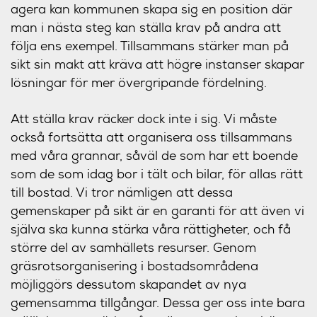
agera kan kommunen skapa sig en position där
man i nästa steg kan ställa krav på andra att
följa ens exempel. Tillsammans stärker man på
sikt sin makt att kräva att högre instanser skapar
lösningar för mer övergripande fördelning.
Att ställa krav räcker dock inte i sig. Vi måste
också fortsätta att organisera oss tillsammans
med våra grannar, såväl de som har ett boende
som de som idag bor i tält och bilar, för allas rätt
till bostad. Vi tror nämligen att dessa
gemenskaper på sikt är en garanti för att även vi
själva ska kunna stärka våra rättigheter, och få
större del av samhällets resurser. Genom
gräsrotsorganisering i bostadsområdena
möjliggörs dessutom skapandet av nya
gemensamma tillgångar. Dessa ger oss inte bara