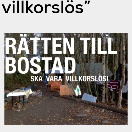
villkorslös”