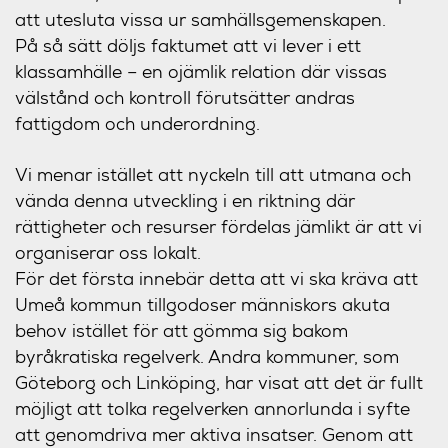
att utesluta vissa ur samhällsgemenskapen.
På så sätt döljs faktumet att vi lever i ett
klassamhälle – en ojämlik relation där vissas
välstånd och kontroll förutsätter andras
fattigdom och underordning.
Vi menar istället att nyckeln till att utmana och
vända denna utveckling i en riktning där
rättigheter och resurser fördelas jämlikt är att vi
organiserar oss lokalt.
För det första innebär detta att vi ska kräva att
Umeå kommun tillgodoser människors akuta
behov istället för att gömma sig bakom
byråkratiska regelverk. Andra kommuner, som
Göteborg och Linköping, har visat att det är fullt
möjligt att tolka regelverken annorlunda i syfte
att genomdriva mer aktiva insatser. Genom att