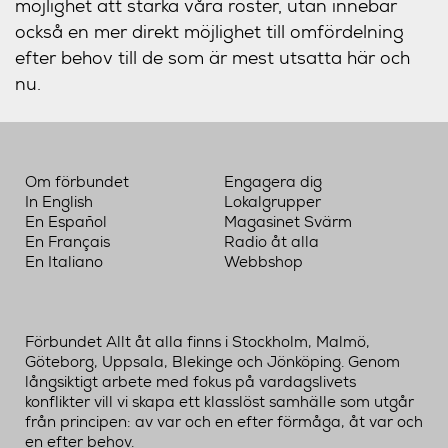
möjlighet att stärka våra röster, utan innebär
också en mer direkt möjlighet till omfördelning
efter behov till de som är mest utsatta här och
nu.
Om förbundet
Engagera dig
In English
Lokalgrupper
En Español
Magasinet Svärm
En Français
Radio åt alla
En Italiano
Webbshop
Förbundet Allt åt alla finns i Stockholm, Malmö,
Göteborg, Uppsala, Blekinge och Jönköping. Genom
långsiktigt arbete med fokus på vardagslivets
konflikter vill vi skapa ett klasslöst samhälle som utgår
från principen: av var och en efter förmåga, åt var och
en efter behov.