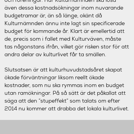
även dessa kostnadsökningar inom nuvarande
budgetramar är, än så länge, okänt då
Kulturnämnden ännu inte lagt sin specificerade
budget för kommande år. Klart är emellertid att
de, precis som i fallet med Kulturväven, måste
tas någonstans ifrån, vilket gör risken stor för att
andra delar av kulturlivet får ta smällen.
Slutsatsen är att kulturhuvudstadsåret skapat
ökade förväntningar liksom reellt ökade
kostnader, som nu ska rymmas inom en budget
utan ramökningar. På så sätt är det påkallat att
säga att den ”stupeffekt” som talats om efter
2014 nu kommer att drabba det lokala kulturlivet.