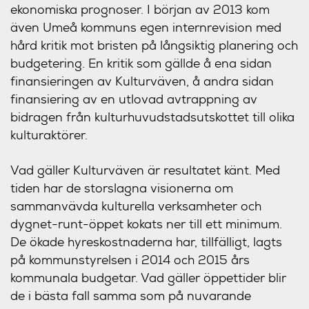
ekonomiska prognoser. I början av 2013 kom
även Umeå kommuns egen internrevision med
hård kritik mot bristen på långsiktig planering och
budgetering. En kritik som gällde å ena sidan
finansieringen av Kulturväven, å andra sidan
finansiering av en utlovad avtrappning av
bidragen från kulturhuvudstadsutskottet till olika
kulturaktörer.
Vad gäller Kulturväven är resultatet känt. Med
tiden har de storslagna visionerna om
sammanvävda kulturella verksamheter och
dygnet-runt-öppet kokats ner till ett minimum.
De ökade hyreskostnaderna har, tillfälligt, lagts
på kommunstyrelsen i 2014 och 2015 års
kommunala budgetar. Vad gäller öppettider blir
de i bästa fall samma som på nuvarande