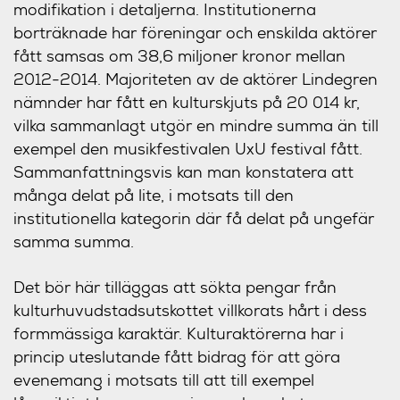
modifikation i detaljerna. Institutionerna
borträknade har föreningar och enskilda aktörer
fått samsas om 38,6 miljoner kronor mellan
2012-2014. Majoriteten av de aktörer Lindegren
nämnder har fått en kulturskjuts på 20 014 kr,
vilka sammanlagt utgör en mindre summa än till
exempel den musikfestivalen UxU festival fått.
Sammanfattningsvis kan man konstatera att
många delat på lite, i motsats till den
institutionella kategorin där få delat på ungefär
samma summa.
Det bör här tilläggas att sökta pengar från
kulturhuvudstadsutskottet villkorats hårt i dess
formmässiga karaktär. Kulturaktörerna har i
princip uteslutande fått bidrag för att göra
evenemang i motsats till att till exempel