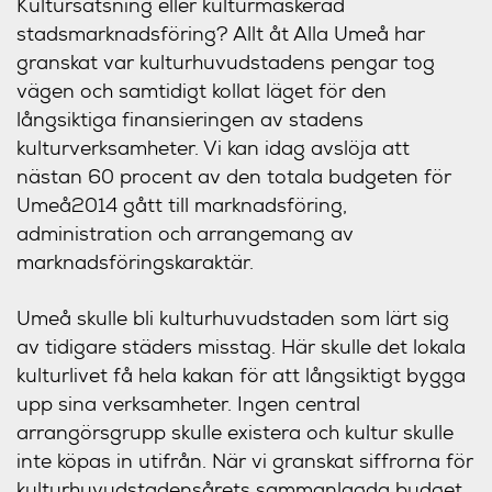
Kultursatsning eller kulturmaskerad
stadsmarknadsföring? Allt åt Alla Umeå har
granskat var kulturhuvudstadens pengar tog
vägen och samtidigt kollat läget för den
långsiktiga finansieringen av stadens
kulturverksamheter. Vi kan idag avslöja att
nästan 60 procent av den totala budgeten för
Umeå2014 gått till marknadsföring,
administration och arrangemang av
marknadsföringskaraktär.
Umeå skulle bli kulturhuvudstaden som lärt sig
av tidigare städers misstag. Här skulle det lokala
kulturlivet få hela kakan för att långsiktigt bygga
upp sina verksamheter. Ingen central
arrangörsgrupp skulle existera och kultur skulle
inte köpas in utifrån. När vi granskat siffrorna för
kulturhuvudstadensårets sammanlagda budget