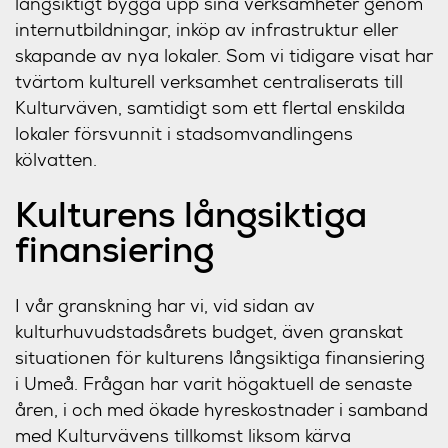
långsiktigt bygga upp sina verksamheter genom
internutbildningar, inköp av infrastruktur eller
skapande av nya lokaler. Som vi tidigare visat har
tvärtom kulturell verksamhet centraliserats till
Kulturväven, samtidigt som ett flertal enskilda
lokaler försvunnit i stadsomvandlingens
kölvatten.
Kulturens långsiktiga
finansiering
I vår granskning har vi, vid sidan av
kulturhuvudstadsårets budget, även granskat
situationen för kulturens långsiktiga finansiering
i Umeå. Frågan har varit högaktuell de senaste
åren, i och med ökade hyreskostnader i samband
med Kulturvävens tillkomst liksom kärva