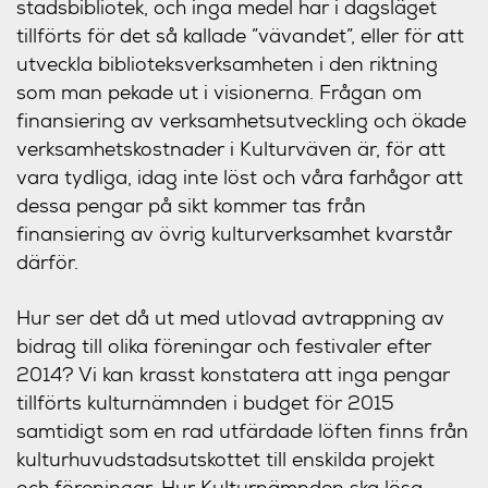
stadsbibliotek, och inga medel har i dagsläget
tillförts för det så kallade ”vävandet”, eller för att
utveckla biblioteksverksamheten i den riktning
som man pekade ut i visionerna. Frågan om
finansiering av verksamhetsutveckling och ökade
verksamhetskostnader i Kulturväven är, för att
vara tydliga, idag inte löst och våra farhågor att
dessa pengar på sikt kommer tas från
finansiering av övrig kulturverksamhet kvarstår
därför.
Hur ser det då ut med utlovad avtrappning av
bidrag till olika föreningar och festivaler efter
2014? Vi kan krasst konstatera att inga pengar
tillförts kulturnämnden i budget för 2015
samtidigt som en rad utfärdade löften finns från
kulturhuvudstadsutskottet till enskilda projekt
och föreningar. Hur Kulturnämnden ska lösa