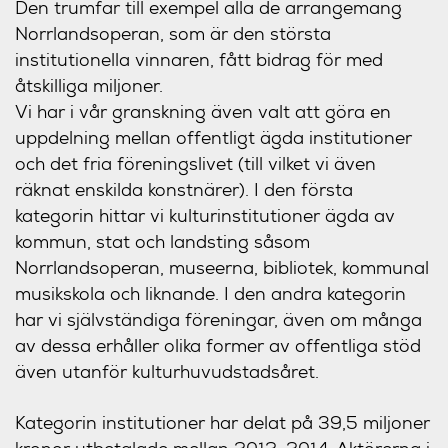
Den trumfar till exempel alla de arrangemang
Norrlandsoperan, som är den största
institutionella vinnaren, fått bidrag för med
åtskilliga miljoner.
Vi har i vår granskning även valt att göra en
uppdelning mellan offentligt ägda institutioner
och det fria föreningslivet (till vilket vi även
räknat enskilda konstnärer). I den första
kategorin hittar vi kulturinstitutioner ägda av
kommun, stat och landsting såsom
Norrlandsoperan, museerna, bibliotek, kommunal
musikskola och liknande. I den andra kategorin
har vi självständiga föreningar, även om många
av dessa erhåller olika former av offentliga stöd
även utanför kulturhuvudstadsåret.
Kategorin institutioner har delat på 39,5 miljoner