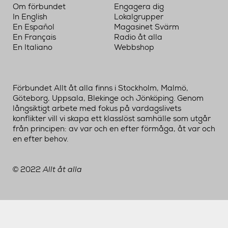
Om förbundet
Engagera dig
In English
Lokalgrupper
En Español
Magasinet Svärm
En Français
Radio åt alla
En Italiano
Webbshop
Förbundet Allt åt alla finns i Stockholm, Malmö,
Göteborg, Uppsala, Blekinge och Jönköping. Genom
långsiktigt arbete med fokus på vardagslivets
konflikter vill vi skapa ett klasslöst samhälle som utgår
från principen: av var och en efter förmåga, åt var och
en efter behov.
2022
Allt åt alla
©