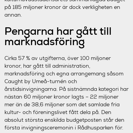
på 185 miljoner kronor är dock verkligheten en
annan.
Pengarna har gått till
marknadsföring
Cirka 57 % av utgifterna, över 100 miljoner
kronor, har gått till administration,
marknadsföring och egna arrangemang såsom
Caught by Umeå-turnén och
årstidsinvigningarna. På sistnämnda kategori har
nästan 60 miljoner kronor lagts – 22 miljoner
mer än de 38,6 miljoner som det samlade fria
kultur- och föreningslivet fått dela på. Den
absolut största enskilda budgetposten står den
första invigningsceremonin i Rådhusparken för.