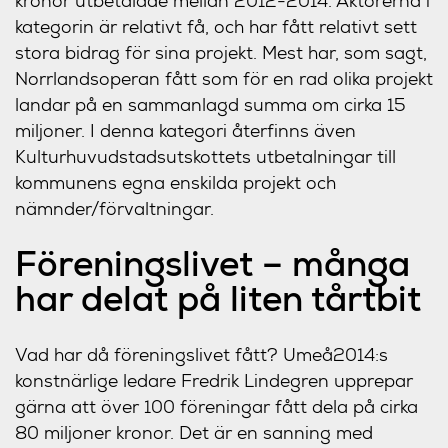
kronor utbetalade mellan 2012-2014. Aktörerna i
kategorin är relativt få, och har fått relativt sett
stora bidrag för sina projekt. Mest har, som sagt,
Norrlandsoperan fått som för en rad olika projekt
landar på en sammanlagd summa om cirka 15
miljoner. I denna kategori återfinns även
Kulturhuvudstadsutskottets utbetalningar till
kommunens egna enskilda projekt och
nämnder/förvaltningar.
Föreningslivet – många
har delat på liten tårtbit
Vad har då föreningslivet fått? Umeå2014:s
konstnärlige ledare Fredrik Lindegren upprepar
gärna att över 100 föreningar fått dela på cirka
80 miljoner kronor. Det är en sanning med