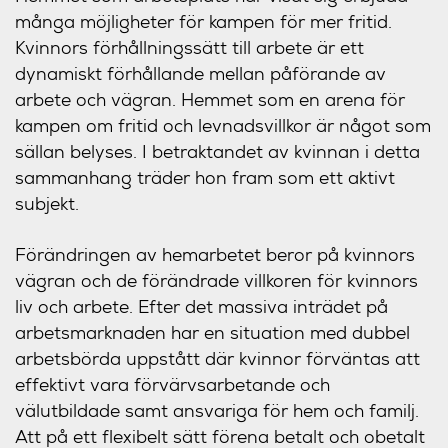
många möjligheter för kampen för mer fritid.
Kvinnors förhållningssätt till arbete är ett
dynamiskt förhållande mellan påförande av
arbete och vägran. Hemmet som en arena för
kampen om fritid och levnadsvillkor är något som
sällan belyses. I betraktandet av kvinnan i detta
sammanhang träder hon fram som ett aktivt
subjekt.
Förändringen av hemarbetet beror på kvinnors
vägran och de förändrade villkoren för kvinnors
liv och arbete. Efter det massiva inträdet på
arbetsmarknaden har en situation med dubbel
arbetsbörda uppstått där kvinnor förväntas att
effektivt vara förvärvsarbetande och
välutbildade samt ansvariga för hem och familj.
Att på ett flexibelt sätt förena betalt och obetalt