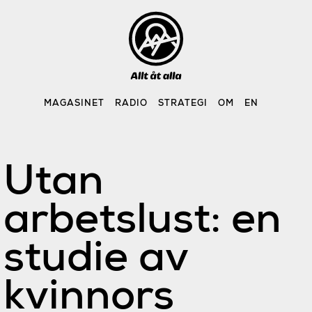
Skip
to
content
MAGASINET
RADIO
STRATEGI
OM
EN
Utan
arbetslust: en
studie av
kvinnors