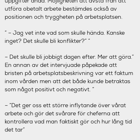
uppgifter ändå. Möjligheten att avstå från att
utföra obetalt arbete bestämdes också av
positionen och tryggheten på arbetsplatsen.
” – Jag vet inte vad som skulle hända. Kanske
inget? Det skulle bli konflikter?” ”
– Det skulle bli jobbigt dagen efter. Mer att göra.”
En annan av det intervjuade påpekade att
bristen på arbetsplatsbeskrivning var ett faktum
inom vården men att det både kunde betraktas
som något positivt och negativt. ”
– ”Det ger oss ett större inflytande över vårat
arbete och gör det svårare för cheferna att
kontrollera vad man faktiskt gör och hur lång tid
det tar”