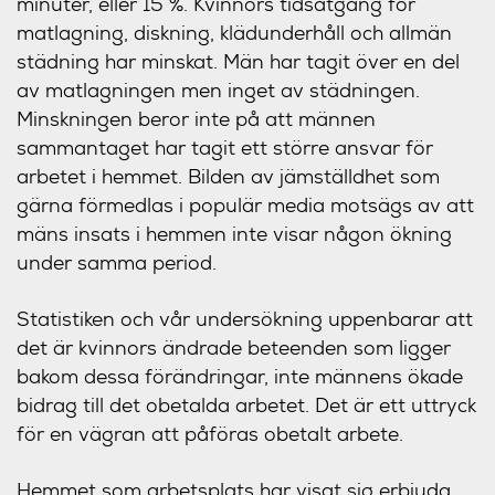
minuter, eller 15 %. Kvinnors tidsåtgång för
matlagning, diskning, klädunderhåll och allmän
städning har minskat. Män har tagit över en del
av matlagningen men inget av städningen.
Minskningen beror inte på att männen
sammantaget har tagit ett större ansvar för
arbetet i hemmet. Bilden av jämställdhet som
gärna förmedlas i populär media motsägs av att
mäns insats i hemmen inte visar någon ökning
under samma period.
Statistiken och vår undersökning uppenbarar att
det är kvinnors ändrade beteenden som ligger
bakom dessa förändringar, inte männens ökade
bidrag till det obetalda arbetet. Det är ett uttryck
för en vägran att påföras obetalt arbete.
Hemmet som arbetsplats har visat sig erbjuda