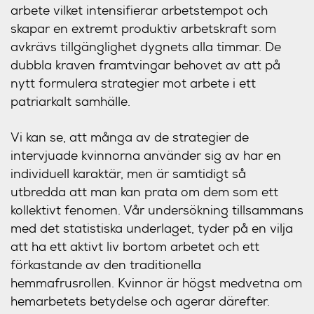
arbete vilket intensifierar arbetstempot och
skapar en extremt produktiv arbetskraft som
avkrävs tillgänglighet dygnets alla timmar. De
dubbla kraven framtvingar behovet av att på
nytt formulera strategier mot arbete i ett
patriarkalt samhälle.
Vi kan se, att många av de strategier de
intervjuade kvinnorna använder sig av har en
individuell karaktär, men är samtidigt så
utbredda att man kan prata om dem som ett
kollektivt fenomen. Vår undersökning tillsammans
med det statistiska underlaget, tyder på en vilja
att ha ett aktivt liv bortom arbetet och ett
förkastande av den traditionella
hemmafrusrollen. Kvinnor är högst medvetna om
hemarbetets betydelse och agerar därefter.