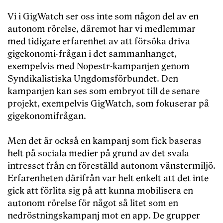
Vi i GigWatch ser oss inte som någon del av en
autonom rörelse, däremot har vi medlemmar
med tidigare erfarenhet av att försöka driva
gigekonomi-frågan i det sammanhanget,
exempelvis med Nopestr-kampanjen genom
Syndikalistiska Ungdomsförbundet. Den
kampanjen kan ses som embryot till de senare
projekt, exempelvis GigWatch, som fokuserar på
gigekonomifrågan.
Men det är också en kampanj som fick baseras
helt på sociala medier på grund av det svala
intresset från en föreställd autonom vänstermiljö.
Erfarenheten därifrån var helt enkelt att det inte
gick att förlita sig på att kunna mobilisera en
autonom rörelse för något så litet som en
nedröstningskampanj mot en app. De grupper