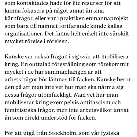
som kontaktades hade för lite resurser för att
kunna fokusera på något annat än sina
kärnfrågor, eller var i praktiken enmannaprojekt
som bara till namnet fortfarande kunde kallas
organisationer. Det fanns helt enkelt inte särskilt
mycket rörelse i rörelsen.
Kanske var också frågan i sig svår att mobilisera
kring. En outtalad föreställning som förekommit
mycket i de här sammanhangen är att
arbetsfrågor bör lämnas till facken. Kanske beror
den på att man inte vet hur man ska närma sig
dessa frågor utomfackligt. Man vet hur man
mobiliserar kring exempelvis antifascism och
feministiska frågor, men inte arbetsvillkor annat
än som direkt understöd för facken.
För att utgå från Stockholm, som vår fysiska