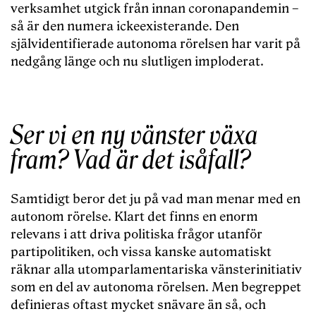
verksamhet utgick från innan coronapandemin –
så är den numera ickeexisterande. Den
självidentifierade autonoma rörelsen har varit på
nedgång länge och nu slutligen imploderat.
Ser vi en ny vänster växa
fram? Vad är det isåfall?
Samtidigt beror det ju på vad man menar med en
autonom rörelse. Klart det finns en enorm
relevans i att driva politiska frågor utanför
partipolitiken, och vissa kanske automatiskt
räknar alla utomparlamentariska vänsterinitiativ
som en del av autonoma rörelsen. Men begreppet
definieras oftast mycket snävare än så, och