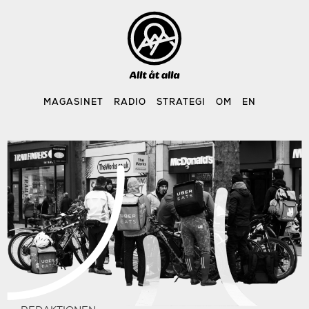
Skip
to
content
MAGASINET
RADIO
STRATEGI
OM
EN