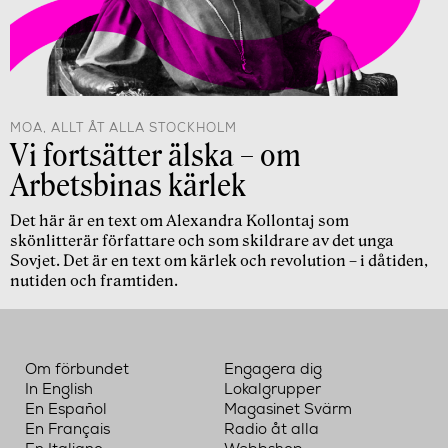
MOA, ALLT ÅT ALLA STOCKHOLM
Vi fortsätter älska – om
Arbetsbinas kärlek
Det här är en text om Alexandra Kollontaj som
skönlitterär författare och som skildrare av det unga
Sovjet. Det är en text om kärlek och revolution – i dåtiden,
nutiden och framtiden.
Om förbundet
Engagera dig
In English
Lokalgrupper
En Español
Magasinet Svärm
En Français
Radio åt alla