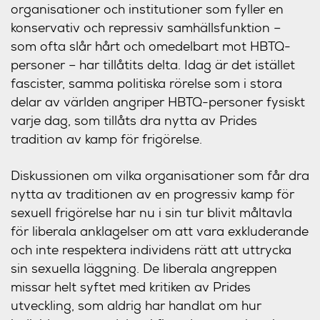
organisationer och institutioner som fyller en
konservativ och repressiv samhällsfunktion –
som ofta slår hårt och omedelbart mot HBTQ-
personer – har tillåtits delta. Idag är det istället
fascister, samma politiska rörelse som i stora
delar av världen angriper HBTQ-personer fysiskt
varje dag, som tillåts dra nytta av Prides
tradition av kamp för frigörelse.
Diskussionen om vilka organisationer som får dra
nytta av traditionen av en progressiv kamp för
sexuell frigörelse har nu i sin tur blivit måltavla
för liberala anklagelser om att vara exkluderande
och inte respektera individens rätt att uttrycka
sin sexuella läggning. De liberala angreppen
missar helt syftet med kritiken av Prides
utveckling, som aldrig har handlat om hur