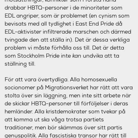
drabbar HBTQ-personer i de minoriteter som
EDL angriper, som är problemet (en cynism som
bevisats med all tydlighet i East End Pride då
EDL-aktivister infiltrerade marschen och därmed
tvingade den att ställa in). Det är dessa verkliga
problem vi måste förhålla oss till. Det är detta
som Stockholm Pride inte
kan
undvika att ta
ställning till.
För att vara övertydliga. Alla homosexuella
socionomer på Migrationsverket har rätt att vara
stolta över sin läggning, men inte sitt arbete när
de skickar HBTQ-personer till förföljelser i deras
hemländer. Alla kristdemokrater som tvekar på
att komma ut ska våga trotsa partiets
traditioner, men bör skämmas över sitt partis
genuspolitik. Alla fascistiska transor har rätt till