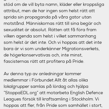
stöd om de vill byta namn, kläder eller kroppsliga
attribut, men de har ingen som helst rätt att
sprida sin propaganda på våra gator utan
motstånd. Människornas rätt till sina begär och
sexualitet är absolut. Rätten att få föra fram
vilken agenda som helst i vilket sammanhang
som helst är det inte. Och vi hoppas att det inte
bara är vi som underkänner Migrationsverkets,
de högerkonservativas och, inte minst,
fascisternas rätt att profitera på Pride.
Av denna typ av anledningar kommer
medlemmar i Förbundet Allt åt allas olika
lokalgrupper samlas på lördag och hjälpa
”StoppaEDL.org” att motarbeta English Defence
Leagues försök till kraftsamling i Stockholm. Vi
hoppas att fler, från Pride som samhället i stort,