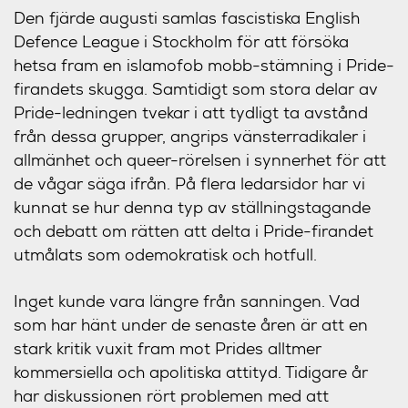
Den fjärde augusti samlas fascistiska English
Defence League i Stockholm för att försöka
hetsa fram en islamofob mobb-stämning i Pride-
firandets skugga. Samtidigt som stora delar av
Pride-ledningen tvekar i att tydligt ta avstånd
från dessa grupper, angrips vänsterradikaler i
allmänhet och queer-rörelsen i synnerhet för att
de vågar säga ifrån. På flera ledarsidor har vi
kunnat se hur denna typ av ställningstagande
och debatt om rätten att delta i Pride-firandet
utmålats som odemokratisk och hotfull.
Inget kunde vara längre från sanningen. Vad
som har hänt under de senaste åren är att en
stark kritik vuxit fram mot Prides alltmer
kommersiella och apolitiska attityd. Tidigare år
har diskussionen rört problemen med att