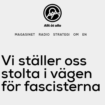
Skip
to
content
MAGASINET
RADIO
STRATEGI
OM
EN
Vi ställer oss
stolta i vägen
för fascisterna