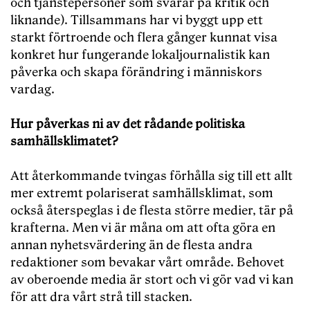
och tjänstepersoner som svarar på kritik och
liknande). Tillsammans har vi byggt upp ett
starkt förtroende och flera gånger kunnat visa
konkret hur fungerande lokaljournalistik kan
påverka och skapa förändring i människors
vardag.
Hur påverkas ni av det rådande politiska
samhällsklimatet?
Att återkommande tvingas förhålla sig till ett allt
mer extremt polariserat samhällsklimat, som
också återspeglas i de flesta större medier, tär på
krafterna. Men vi är måna om att ofta göra en
annan nyhetsvärdering än de flesta andra
redaktioner som bevakar vårt område. Behovet
av oberoende media är stort och vi gör vad vi kan
för att dra vårt strå till stacken.