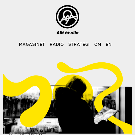
Skip
to
content
MAGASINET
RADIO
STRATEGI
OM
EN