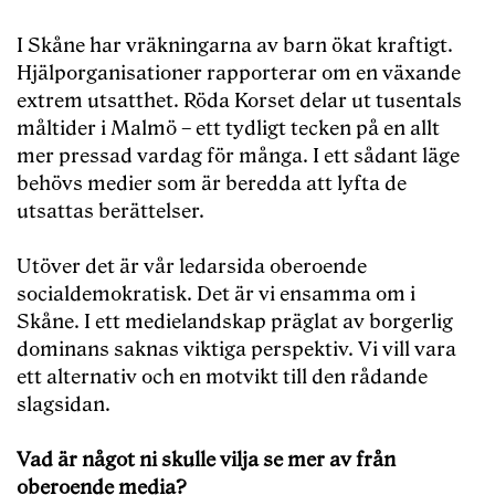
I Skåne har vräkningarna av barn ökat kraftigt.
Hjälporganisationer rapporterar om en växande
extrem utsatthet. Röda Korset delar ut tusentals
måltider i Malmö – ett tydligt tecken på en allt
mer pressad vardag för många. I ett sådant läge
behövs medier som är beredda att lyfta de
utsattas berättelser.
Utöver det är vår ledarsida oberoende
socialdemokratisk. Det är vi ensamma om i
Skåne. I ett medielandskap präglat av borgerlig
dominans saknas viktiga perspektiv. Vi vill vara
ett alternativ och en motvikt till den rådande
slagsidan.
Vad är något ni skulle vilja se mer av från
oberoende media?