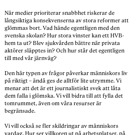
När medier prioriterar snabbhet riskerar de
långsiktiga konsekvenserna av stora reformer att
glömmas bort. Vad hände egentligen med den
svenska skolan? Hur stora vinster kan ett HVB-
hem ta ut? Blev sjukvården bättre när privata
aktörer släpptes in? Och hur står det egentligen
till med vår järnväg?
Den här typen av frågor påverkar människors liv
på riktigt – ändå ges de alltför lite utrymme. Vi
menar att det är ett journalistiskt svek att låta
dem falla i glömska. Vi vill bidra till att fylla det
tomrummet, även om våra resurser är
begränsade.
Vi vill också se fler skildringar av människors
vardag. Hur ser villkoren ut på arbetsplatser, på