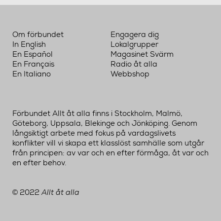
Om förbundet
Engagera dig
In English
Lokalgrupper
En Español
Magasinet Svärm
En Français
Radio åt alla
En Italiano
Webbshop
Förbundet Allt åt alla finns i Stockholm, Malmö,
Göteborg, Uppsala, Blekinge och Jönköping. Genom
långsiktigt arbete med fokus på vardagslivets
konflikter vill vi skapa ett klasslöst samhälle som utgår
från principen: av var och en efter förmåga, åt var och
en efter behov.
2022
Allt åt alla
©