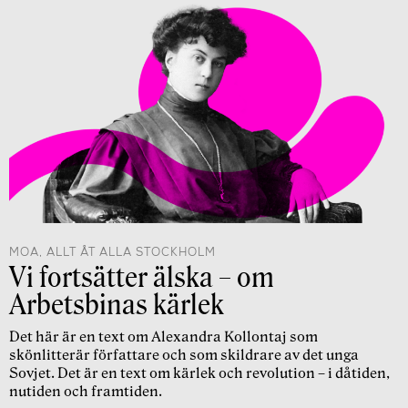
MOA, ALLT ÅT ALLA STOCKHOLM
Vi fortsätter älska – om
Arbetsbinas kärlek
Det här är en text om Alexandra Kollontaj som
skönlitterär författare och som skildrare av det unga
Sovjet. Det är en text om kärlek och revolution – i dåtiden,
nutiden och framtiden.