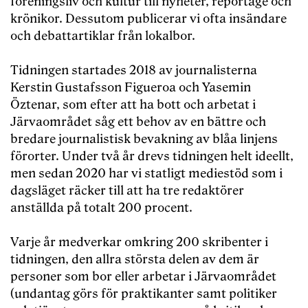
föreningsliv och kultur till nyheter, reportage och
krönikor. Dessutom publicerar vi ofta insändare
och debattartiklar från lokalbor.
Tidningen startades 2018 av journalisterna
Kerstin Gustafsson Figueroa och Yasemin
Öztenar, som efter att ha bott och arbetat i
Järvaområdet såg ett behov av en bättre och
bredare journalistisk bevakning av blåa linjens
förorter. Under två år drevs tidningen helt ideellt,
men sedan 2020 har vi statligt mediestöd som i
dagsläget räcker till att ha tre redaktörer
anställda på totalt 200 procent.
Varje år medverkar omkring 200 skribenter i
tidningen, den allra största delen av dem är
personer som bor eller arbetar i Järvaområdet
(undantag görs för praktikanter samt politiker