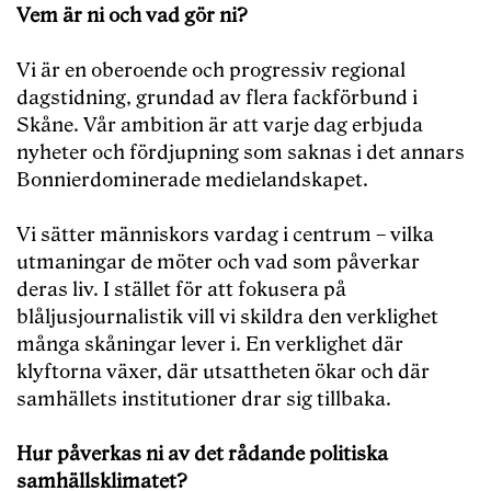
Vem är ni och vad gör ni?
Vi är en oberoende och progressiv regional
dagstidning, grundad av flera fackförbund i
Skåne. Vår ambition är att varje dag erbjuda
nyheter och fördjupning som saknas i det annars
Bonnierdominerade medielandskapet.
Vi sätter människors vardag i centrum – vilka
utmaningar de möter och vad som påverkar
deras liv. I stället för att fokusera på
blåljusjournalistik vill vi skildra den verklighet
många skåningar lever i. En verklighet där
klyftorna växer, där utsattheten ökar och där
samhällets institutioner drar sig tillbaka.
Hur påverkas ni av det rådande politiska
samhällsklimatet?