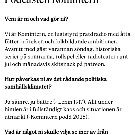
Vem är ni och vad gör ni?
Vi är Komintern, en luststyrd pratdradio med åtta
fötter i rörelsen och folkbildande ambitioner.
Avsnitt med gäst varannan söndag, historiska
serier på somrarna, rollspel eller radioteater runt
jul och månadsvis skitsnack på patreon.
Hur påverkas ni av det rådande politiska
samhällsklimatet?
Ju sämre, ju bättre (- Lenin 1917). Allt under
himlen är i fullständigt kaos och situationen är
utmärkt (-Komintern podd 2025).
Vad är något ni skulle vilja se mer av från