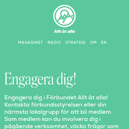
Skip
to
content
MAGASINET
RADIO
STRATEGI
OM
EN
Engagera dig!
Engagera dig i Förbundet Allt åt alla!
Kontakta förbundsstyrelsen eller din
närmsta lokalgrupp för att bli medlem.
Som medlem kan du involvera dig i
pågående verksamhet, väcka frågor som