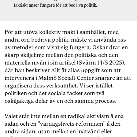
faktiskt anser fungera för att bedriva politik.
För att utöva kollektiv makt i samhället, med
andra ord bedriva politik, måste vi använda oss
av metoder som visat sig fungera. Oskar drar en
skarp skiljelinje mellan den politiska och den
materiella nivån i sin artikel (Svärm 14/5-2025),
där han beskriver Allt åt allas uppgift som att
intervenera i Malmö Socialt Center snarare än att
organisera dess verksamhet. Vi ser istället
politiken och det sociala facket som två
oskiljaktiga delar av en och samma process.
Valet står inte mellan en radikal aktivism å ena
sidan och en ”vardagslivets reformism” å den
andra sidan, utan mellan en inåtvänd eller