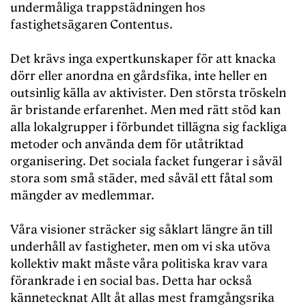
undermåliga trappstädningen hos
fastighetsägaren Contentus.
Det krävs inga expertkunskaper för att knacka
dörr eller anordna en gårdsfika, inte heller en
outsinlig källa av aktivister. Den största tröskeln
är bristande erfarenhet. Men med rätt stöd kan
alla lokalgrupper i förbundet tillägna sig fackliga
metoder och använda dem för utåtriktad
organisering. Det sociala facket fungerar i såväl
stora som små städer, med såväl ett fåtal som
mängder av medlemmar.
Våra visioner sträcker sig såklart längre än till
underhåll av fastigheter, men om vi ska utöva
kollektiv makt måste våra politiska krav vara
förankrade i en social bas. Detta har också
kännetecknat Allt åt allas mest framgångsrika