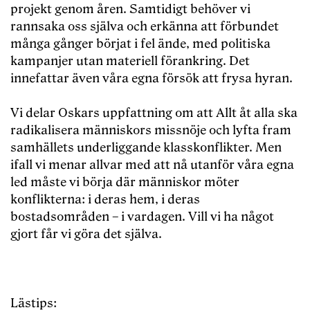
projekt genom åren. Samtidigt behöver vi
rannsaka oss själva och erkänna att förbundet
många gånger börjat i fel ände, med politiska
kampanjer utan materiell förankring. Det
innefattar även våra egna försök att frysa hyran.
Vi delar Oskars uppfattning om att Allt åt alla ska
radikalisera människors missnöje och lyfta fram
samhällets underliggande klasskonflikter. Men
ifall vi menar allvar med att nå utanför våra egna
led måste vi börja där människor möter
konflikterna: i deras hem, i deras
bostadsområden – i vardagen. Vill vi ha något
gjort får vi göra det själva.
Lästips: