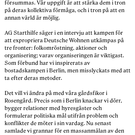
försummas. Vår uppgift är att stärka dem i tron
på deras kollektiva förmåga, och i tron på att en
annan värld är möjlig.
AG Starthilfe säger i en intervju att kampen för
att expropriera Deutsche Wohnen utkämpas på
tre fronter: folkomröstning, aktioner och
organisering; varav organiseringen är viktigast.
Som förbund har vi inspirerats av
bostadskampen i Berlin, men misslyckats med att
ta efter deras metoder.
Det vill vi ändra på med våra gårdsfikor i
Rosengård. Precis som i Berlin knackar vi dörr,
bygger relationer med hyresgäster och
formulerar politiska mål utifrån problem och
konflikter de möter i sin vardag. Nu senast
samlade vi grannar för en massanmälan av den