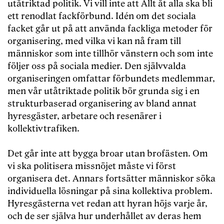
utåtriktad politik. Vi vill inte att Allt åt alla ska bli
ett renodlat fackförbund. Idén om det sociala
facket går ut på att använda fackliga metoder för
organisering, med vilka vi kan nå fram till
människor som inte tillhör vänstern och som inte
följer oss på sociala medier. Den självvalda
organiseringen omfattar förbundets medlemmar,
men vår utåtriktade politik bör grunda sig i en
strukturbaserad organisering av bland annat
hyresgäster, arbetare och resenärer i
kollektivtrafiken.
Det går inte att bygga broar utan brofästen. Om
vi ska politisera missnöjet måste vi först
organisera det. Annars fortsätter människor söka
individuella lösningar på sina kollektiva problem.
Hyresgästerna vet redan att hyran höjs varje år,
och de ser själva hur underhållet av deras hem