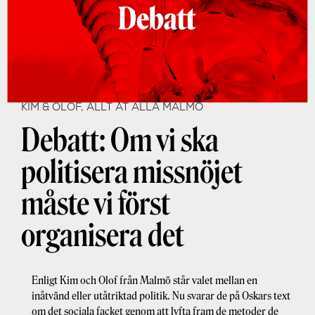
KIM & OLOF, ALLT ÅT ALLA MALMÖ
Debatt: Om vi ska
politisera missnöjet
måste vi först
organisera det
Enligt Kim och Olof från Malmö står valet mellan en
inåtvänd eller utåtriktad politik. Nu svarar de på Oskars text
om det sociala facket genom att lyfta fram de metoder de