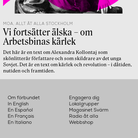
MOA, ALLT ÅT ALLA STOCKHOLM
Vi fortsätter älska – om
Arbetsbinas kärlek
Det här är en text om Alexandra Kollontaj som
skönlitterär författare och som skildrare av det unga
Sovjet. Det är en text om kärlek och revolution – i dåtiden,
nutiden och framtiden.
Om förbundet
Engagera dig
In English
Lokalgrupper
En Español
Magasinet Svärm
En Français
Radio åt alla
En Italiano
Webbshop