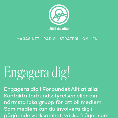
Skip
to
content
MAGASINET
RADIO
STRATEGI
OM
EN
Engagera dig!
Engagera dig i Förbundet Allt åt alla!
Kontakta förbundsstyrelsen eller din
närmsta lokalgrupp för att bli medlem.
Som medlem kan du involvera dig i
pågående verksamhet, väcka frågor som