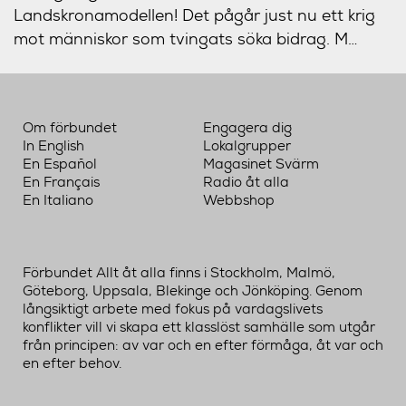
Landskronamodellen! Det pågår just nu ett krig
mot människor som tvingats söka
bidrag. M…
Om förbundet
Engagera dig
In English
Lokalgrupper
En Español
Magasinet Svärm
En Français
Radio åt alla
En Italiano
Webbshop
Förbundet Allt åt alla finns i Stockholm, Malmö,
Göteborg, Uppsala, Blekinge och Jönköping. Genom
långsiktigt arbete med fokus på vardagslivets
konflikter vill vi skapa ett klasslöst samhälle som utgår
från principen: av var och en efter förmåga, åt var och
en efter behov.