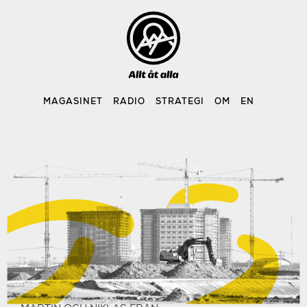
Skip
to
content
MAGASINET
RADIO
STRATEGI
OM
EN