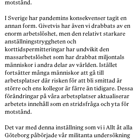
motstånd.
I Sverige har pandemins konsekvenser tagit en
annan form. Givetvis har även vi drabbats av en
enorm arbetslöshet, men den relativt starkare
anställningstryggheten och
korttidspermitteringar har undvikit den
massarbetslöshet som har drabbat miljontals
människor i andra delar av världen. Istället
fortsätter många människor att gå till
arbetsplatser där risken för att bli smittad är
större och ens kollegor är färre än tidigare. Dessa
förändringar på våra arbetsplatser aktualiserar
arbetets innehåll som en stridsfråga och yta för
motstånd.
Det var med denna inställning som vi i Allt åt alla
Göteborg påbörjade vår militanta undersökning