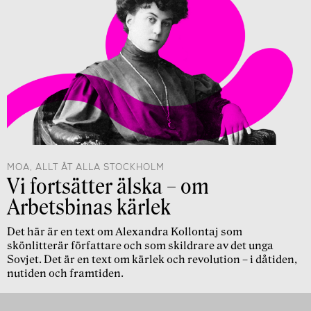
MOA, ALLT ÅT ALLA STOCKHOLM
Vi fortsätter älska – om
Arbetsbinas kärlek
Det här är en text om Alexandra Kollontaj som
skönlitterär författare och som skildrare av det unga
Sovjet. Det är en text om kärlek och revolution – i dåtiden,
nutiden och framtiden.