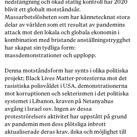
nedstängning och ökad statlig kontroll har 2020
blivit ett globalt motståndsår.
Massarbetslösheten som har kännetecknat stora
delar av världen som ett resultat av pandemins
attack mot den lokala och globala ekonomin i
kombination med bristande anställningstrygghet
har skapat sin tydliga form:
massdemonstrationer och upplopp.
Denna motståndsform har synts i olika politiska
projekt; Black Lives Matter-protesterna mot det
rasistiska polisvåldet i USA, demonstrationerna
mot korruptionen och sekterismen i det politiska
systemet i Libanon, kraven på Netanyahus
avgång i Israel osv. Ingen av dessa
proteströrelsers aktivitet har uppstått på grund
av pandemin men dess plötsliga inbrott
aktualiserade deras krav, ilska och möjlighet till