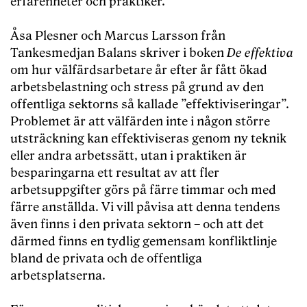
erfarenheter och praktiker.
Åsa Plesner och Marcus Larsson från
Tankesmedjan Balans skriver i boken
De effektiva
om hur välfärdsarbetare år efter år fått ökad
arbetsbelastning och stress på grund av den
offentliga sektorns så kallade ”effektiviseringar”.
Problemet är att välfärden inte i någon större
utsträckning kan effektiviseras genom ny teknik
eller andra arbetssätt, utan i praktiken är
besparingarna ett resultat av att fler
arbetsuppgifter görs på färre timmar och med
färre anställda. Vi vill påvisa att denna tendens
även finns i den privata sektorn – och att det
därmed finns en tydlig gemensam konfliktlinje
bland de privata och de offentliga
arbetsplatserna.