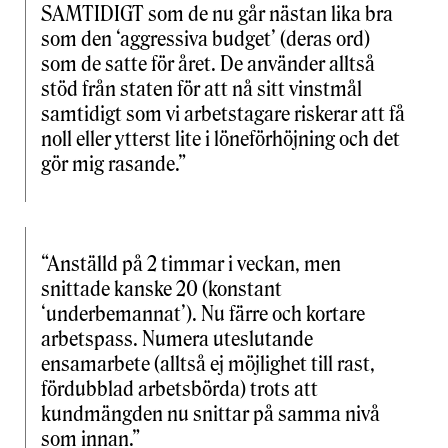
SAMTIDIGT som de nu går nästan lika bra
som den ‘aggressiva budget’ (deras ord)
som de satte för året. De använder alltså
stöd från staten för att nå sitt vinstmål
samtidigt som vi arbetstagare riskerar att få
noll eller ytterst lite i löneförhöjning och det
gör mig rasande.”
“Anställd på 2 timmar i veckan, men
snittade kanske 20 (konstant
‘underbemannat’). Nu färre och kortare
arbetspass. Numera uteslutande
ensamarbete (alltså ej möjlighet till rast,
fördubblad arbetsbörda) trots att
kundmängden nu snittar på samma nivå
som innan.”