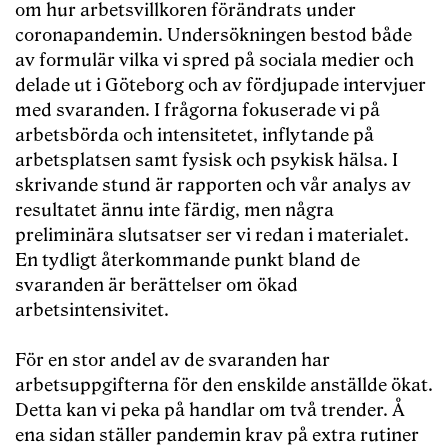
om hur arbetsvillkoren förändrats under
coronapandemin. Undersökningen bestod både
av formulär vilka vi spred på sociala medier och
delade ut i Göteborg och av fördjupade intervjuer
med svaranden. I frågorna fokuserade vi på
arbetsbörda och intensitetet, inflytande på
arbetsplatsen samt fysisk och psykisk hälsa. I
skrivande stund är rapporten och vår analys av
resultatet ännu inte färdig, men några
preliminära slutsatser ser vi redan i materialet.
En tydligt återkommande punkt bland de
svaranden är berättelser om ökad
arbetsintensivitet.
För en stor andel av de svaranden har
arbetsuppgifterna för den enskilde anställde ökat.
Detta kan vi peka på handlar om två trender. Å
ena sidan ställer pandemin krav på extra rutiner