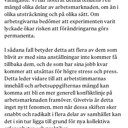
vanligaste. Vi har noterat denna tendens i en
mängd olika delar av arbetsmarknaden, om än i
olika utsträckning och på olika sätt. Om
arbetsgivarna bedömer att experimenten varit
lyckade ökar risken att förändringarna görs
permanenta.
I sådana fall betyder detta att flera av dem som
blivit av med sina anställningar inte kommer få
tillbaka dem, och de som har sina jobb kvar
kommer att utsättas för högre stress och press.
Detta leder vidare till att arbetstimmarnas
innehåll och arbetsuppgifternas mängd kan
komma att bli en mer generell konfliktlinje på
arbetsmarknaden framöver. Givetvis är detta
inget nytt fenomen, men när dessa skiften sker
snabbt och radikalt i flera delar av samhället kan
det i sin tur ligga till grund för nya kollektiva