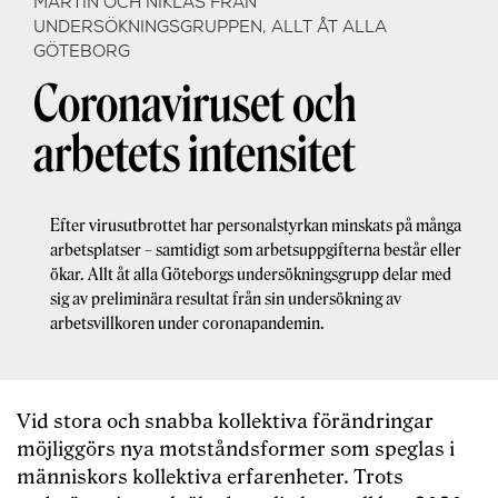
MARTIN OCH NIKLAS FRÅN
UNDERSÖKNINGSGRUPPEN, ALLT ÅT ALLA
GÖTEBORG
Coronaviruset och
arbetets intensitet
Efter virusutbrottet har personalstyrkan minskats på många
arbetsplatser – samtidigt som arbetsuppgifterna består eller
ökar. Allt åt alla Göteborgs undersökningsgrupp delar med
sig av preliminära resultat från sin undersökning av
arbetsvillkoren under coronapandemin.
Vid stora och snabba kollektiva förändringar
möjliggörs nya motståndsformer som speglas i
människors kollektiva erfarenheter. Trots