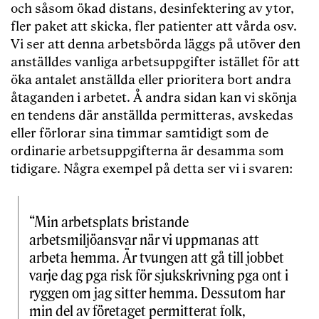
och såsom ökad distans, desinfektering av ytor,
fler paket att skicka, fler patienter att vårda osv.
Vi ser att denna arbetsbörda läggs på utöver den
anställdes vanliga arbetsuppgifter istället för att
öka antalet anställda eller prioritera bort andra
åtaganden i arbetet. Å andra sidan kan vi skönja
en tendens där anställda permitteras, avskedas
eller förlorar sina timmar samtidigt som de
ordinarie arbetsuppgifterna är desamma som
tidigare. Några exempel på detta ser vi i svaren:
“Min arbetsplats bristande
arbetsmiljöansvar när vi uppmanas att
arbeta hemma. Är tvungen att gå till jobbet
varje dag pga risk för sjukskrivning pga ont i
ryggen om jag sitter hemma. Dessutom har
min del av företaget permitterat folk,