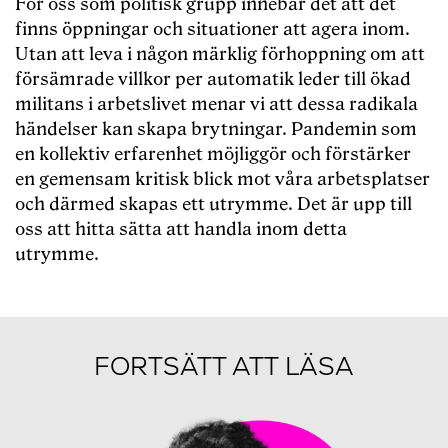
För oss som politisk grupp innebär det att det
finns öppningar och situationer att agera inom.
Utan att leva i någon märklig förhoppning om att
försämrade villkor per automatik leder till ökad
militans i arbetslivet menar vi att dessa radikala
händelser kan skapa brytningar. Pandemin som
en kollektiv erfarenhet möjliggör och förstärker
en gemensam kritisk blick mot våra arbetsplatser
och därmed skapas ett utrymme. Det är upp till
oss att hitta sätta att handla inom detta
utrymme.
FORTSÄTT ATT LÄSA