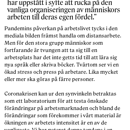
har uppstått i syfte att rucka på den
vanliga organiseringen av människors
arbeten till deras egen fördel.
Pandemins påverkan på arbetslivet tycks i den
mediala bilden främst handla om distansarbete.
Men för den stora grupp människor som
fortfarande är tvungen att ta sig till en
arbetsplats har det inte getts tid till att lära sig
nya språk eller skriva böcker. Tvärtom ser vi en
ökad stress och press på arbetare. Lika mycket
eller mer ska göras på färre personer.
Coronakrisen kan ur den synvinkeln betraktas
som ett laboratorium för att testa önskade
förändringar på arbetsmarknaden och bland de
förändringar som förekommer i vårt material är
ökningen av arbetets intensitet är en av de