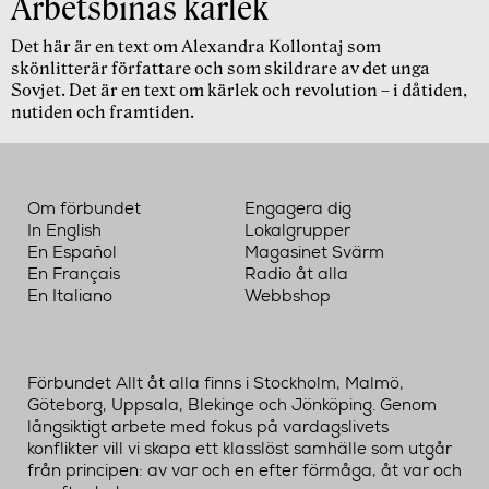
Arbetsbinas kärlek
Det här är en text om Alexandra Kollontaj som
skönlitterär författare och som skildrare av det unga
Sovjet. Det är en text om kärlek och revolution – i dåtiden,
nutiden och framtiden.
Om förbundet
Engagera dig
In English
Lokalgrupper
En Español
Magasinet Svärm
En Français
Radio åt alla
En Italiano
Webbshop
Förbundet Allt åt alla finns i Stockholm, Malmö,
Göteborg, Uppsala, Blekinge och Jönköping. Genom
långsiktigt arbete med fokus på vardagslivets
konflikter vill vi skapa ett klasslöst samhälle som utgår
från principen: av var och en efter förmåga, åt var och