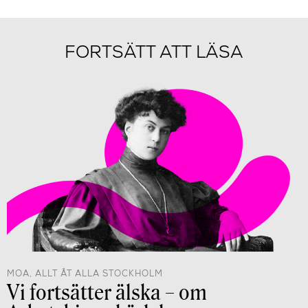
FORTSÄTT ATT LÄSA
MOA, ALLT ÅT ALLA STOCKHOLM
Vi fortsätter älska – om