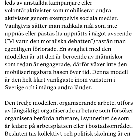
leds av anställda kampanjare eller
volontäraktivister som mobiliserar andra
aktivister genom exempelvis sociala medier.
Vanligtvis sätter man radikala mål som inte
uppnås eller påstås ha uppnåtts i något avseende
(”Vi vann den moraliska debatten”) fastän man
egentligen förlorade. En svaghet med den
modellen är att den är beroende av människor
som redan är engagerade, därför växer inte den
mobiliseringsbara basen över tid. Denna modell
är den helt klart vanligaste inom vänstern i
Sverige och i många andra länder.
Den tredje modellen, organiserande arbete, utförs
av långsiktigt organiserade arbetare som försöker
organisera berörda arbetare, i synnerhet de som
är ledare på arbetsplatsen eller i bostadsområdet.
Besluten tas kollektivt och politisk skolning är en