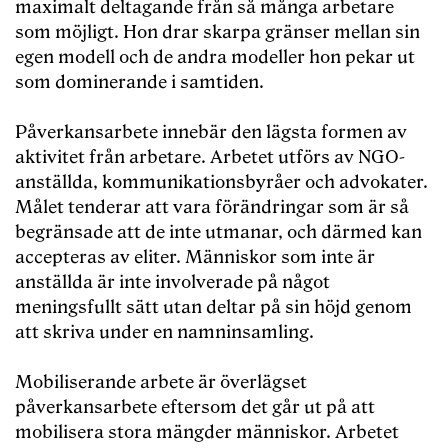
maximalt deltagande från så många arbetare
som möjligt. Hon drar skarpa gränser mellan sin
egen modell och de andra modeller hon pekar ut
som dominerande i samtiden.
Påverkansarbete innebär den lägsta formen av
aktivitet från arbetare. Arbetet utförs av NGO-
anställda, kommunikationsbyråer och advokater.
Målet tenderar att vara förändringar som är så
begränsade att de inte utmanar, och därmed kan
accepteras av eliter. Människor som inte är
anställda är inte involverade på något
meningsfullt sätt utan deltar på sin höjd genom
att skriva under en namninsamling.
Mobiliserande arbete är överlägset
påverkansarbete eftersom det går ut på att
mobilisera stora mängder människor. Arbetet