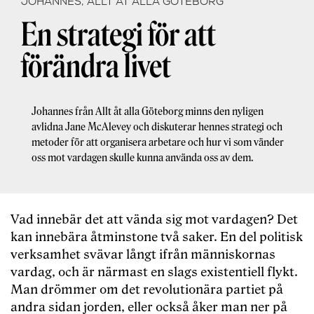
JOHANNES, ALLT ÅT ALLA GÖTEBORG
En strategi för att
förändra livet
Johannes från Allt åt alla Göteborg minns den nyligen
avlidna Jane McAlevey och diskuterar hennes strategi och
metoder för att organisera arbetare och hur vi som vänder
oss mot vardagen skulle kunna använda oss av dem.
Vad innebär det att vända sig mot vardagen? Det
kan innebära åtminstone två saker. En del politisk
verksamhet svävar långt ifrån människornas
vardag, och är närmast en slags existentiell flykt.
Man drömmer om det revolutionära partiet på
andra sidan jorden, eller också åker man ner på