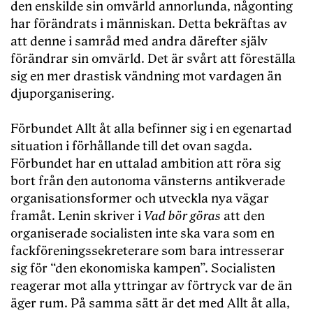
den enskilde sin omvärld annorlunda, någonting
har förändrats i människan. Detta bekräftas av
att denne i samråd med andra därefter själv
förändrar sin omvärld. Det är svårt att föreställa
sig en mer drastisk vändning mot vardagen än
djuporganisering.
Förbundet Allt åt alla befinner sig i en egenartad
situation i förhållande till det ovan sagda.
Förbundet har en uttalad ambition att röra sig
bort från den autonoma vänsterns antikverade
organisationsformer och utveckla nya vägar
framåt. Lenin skriver i
Vad bör göras
att den
organiserade socialisten inte ska vara som en
fackföreningssekreterare som bara intresserar
sig för “den ekonomiska kampen”. Socialisten
reagerar mot alla yttringar av förtryck var de än
äger rum. På samma sätt är det med Allt åt alla,