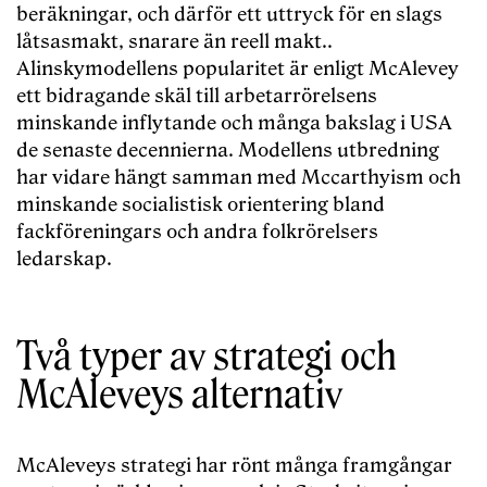
beräkningar, och därför ett uttryck för en slags
låtsasmakt, snarare än reell makt..
Alinskymodellens popularitet är enligt McAlevey
ett bidragande skäl till arbetarrörelsens
minskande inflytande och många bakslag i USA
de senaste decennierna. Modellens utbredning
har vidare hängt samman med Mccarthyism och
minskande socialistisk orientering bland
fackföreningars och andra folkrörelsers
ledarskap.
Två typer av strategi och
McAleveys alternativ
McAleveys strategi har rönt många framgångar