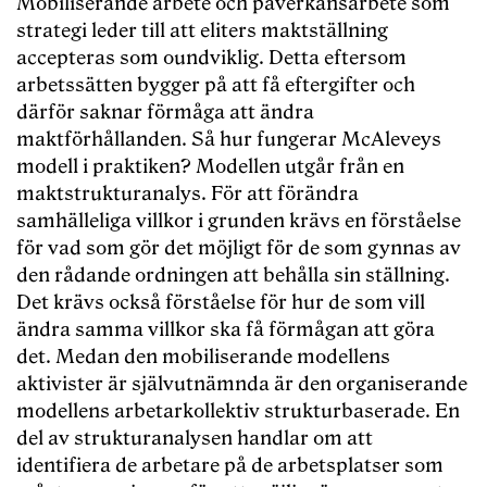
Mobiliserande arbete och påverkansarbete som
strategi leder till att eliters maktställning
accepteras som oundviklig. Detta eftersom
arbetssätten bygger på att få eftergifter och
därför saknar förmåga att ändra
maktförhållanden. Så hur fungerar McAleveys
modell i praktiken? Modellen utgår från en
maktstrukturanalys. För att förändra
samhälleliga villkor i grunden krävs en förståelse
för vad som gör det möjligt för de som gynnas av
den rådande ordningen att behålla sin ställning.
Det krävs också förståelse för hur de som vill
ändra samma villkor ska få förmågan att göra
det. Medan den mobiliserande modellens
aktivister är självutnämnda är den organiserande
modellens arbetarkollektiv strukturbaserade. En
del av strukturanalysen handlar om att
identifiera de arbetare på de arbetsplatser som