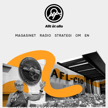
Skip
to
content
MAGASINET
RADIO
STRATEGI
OM
EN