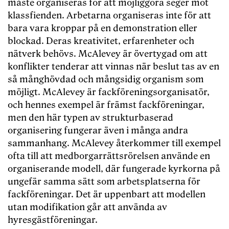
måste organiseras för att möjliggöra seger mot
klassfienden. Arbetarna organiseras inte för att
bara vara kroppar på en demonstration eller
blockad. Deras kreativitet, erfarenheter och
nätverk behövs. McAlevey är övertygad om att
konflikter tenderar att vinnas när beslut tas av en
så månghövdad och mångsidig organism som
möjligt. McAlevey är fackföreningsorganisatör,
och hennes exempel är främst fackföreningar,
men den här typen av strukturbaserad
organisering fungerar även i många andra
sammanhang. McAlevey återkommer till exempel
ofta till att medborgarrättsrörelsen använde en
organiserande modell, där fungerade kyrkorna på
ungefär samma sätt som arbetsplatserna för
fackföreningar. Det är uppenbart att modellen
utan modifikation går att använda av
hyresgästföreningar.