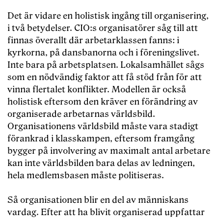
Det är vidare en holistisk ingång till organisering,
i två betydelser. CIO:s organisatörer såg till att
finnas överallt där arbetarklassen fanns: i
kyrkorna, på dansbanorna och i föreningslivet.
Inte bara på arbetsplatsen. Lokalsamhället sågs
som en nödvändig faktor att få stöd från för att
vinna flertalet konflikter. Modellen är också
holistisk eftersom den kräver en förändring av
organiserade arbetarnas världsbild.
Organisationens världsbild måste vara stadigt
förankrad i klasskampen, eftersom framgång
bygger på involvering av maximalt antal arbetare
kan inte världsbilden bara delas av ledningen,
hela medlemsbasen måste politiseras.
Så organisationen blir en del av människans
vardag. Efter att ha blivit organiserad uppfattar