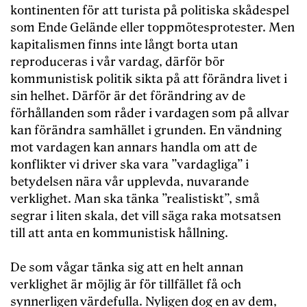
kontinenten för att turista på politiska skådespel
som Ende Gelände eller toppmötesprotester. Men
kapitalismen finns inte långt borta utan
reproduceras i vår vardag, därför bör
kommunistisk politik sikta på att förändra livet i
sin helhet. Därför är det förändring av de
förhållanden som råder i vardagen som på allvar
kan förändra samhället i grunden. En vändning
mot vardagen kan annars handla om att de
konflikter vi driver ska vara ”vardagliga” i
betydelsen nära vår upplevda, nuvarande
verklighet. Man ska tänka ”realistiskt”, små
segrar i liten skala, det vill säga raka motsatsen
till att anta en kommunistisk hållning.
De som vågar tänka sig att en helt annan
verklighet är möjlig är för tillfället få och
synnerligen värdefulla. Nyligen dog en av dem,