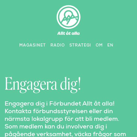
Skip
to
content
MAGASINET
RADIO
STRATEGI
OM
EN
Engagera dig!
Engagera dig i Förbundet Allt åt alla!
Kontakta förbundsstyrelsen eller din
närmsta lokalgrupp för att bli medlem.
Som medlem kan du involvera dig i
pågående verksamhet, väcka frågor som