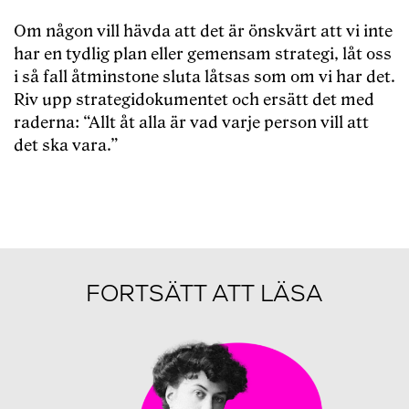
Om någon vill hävda att det är önskvärt att vi inte
har en tydlig plan eller gemensam strategi, låt oss
i så fall åtminstone sluta låtsas som om vi har det.
Riv upp strategidokumentet och ersätt det med
raderna: “Allt åt alla är vad varje person vill att
det ska vara.”
FORTSÄTT ATT LÄSA