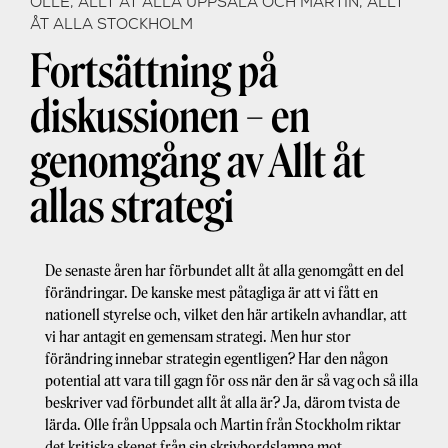
OLLE, ALLT ÅT ALLA UPPSALA OCH MARTIN, ALLT
ÅT ALLA STOCKHOLM
Fortsättning på
diskussionen – en
genomgång av Allt åt
allas strategi
De senaste åren har förbundet allt åt alla genomgått en del
förändringar. De kanske mest påtagliga är att vi fått en
nationell styrelse och, vilket den här artikeln avhandlar, att
vi har antagit en gemensam strategi. Men hur stor
förändring innebar strategin egentligen? Har den någon
potential att vara till gagn för oss när den är så vag och så illa
beskriver vad förbundet allt åt alla är? Ja, därom tvista de
lärda. Olle från Uppsala och Martin från Stockholm riktar
det kritiska skenet från sin skrivbordslampa mot