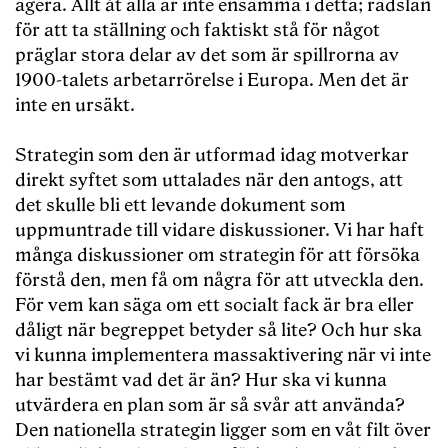
agera. Allt åt alla är inte ensamma i detta; rädslan
för att ta ställning och faktiskt stå för något
präglar stora delar av det som är spillrorna av
1900-talets arbetarrörelse i Europa. Men det är
inte en ursäkt.
Strategin som den är utformad idag motverkar
direkt syftet som uttalades när den antogs, att
det skulle bli ett levande dokument som
uppmuntrade till vidare diskussioner. Vi har haft
många diskussioner om strategin för att försöka
förstå den, men få om några för att utveckla den.
För vem kan säga om ett socialt fack är bra eller
dåligt när begreppet betyder så lite? Och hur ska
vi kunna implementera massaktivering när vi inte
har bestämt vad det är än? Hur ska vi kunna
utvärdera en plan som är så svår att använda?
Den nationella strategin ligger som en våt filt över