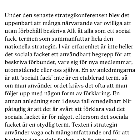
Under den senaste strategikonferensen blev det
uppenbart att många närvarande var ovilliga att
utan förbehåll beskriva Allt åt alla som ett social
fack, termen som sammanfattar hela den
nationella strategin. I vår erfarenhet är inte heller
det sociala facket ett användbart begrepp för att
beskriva förbundet, vare sig för nya medlemmar,
utomstående eller oss själva. En av anledningarna
är att ‘socialt fack’ inte är en etablerad term, så
om man använder ordet krävs det ofta att man
följer upp med någon form av förklaring. En
annan anledning som i dessa fall omedelbart blir
påtaglig är att det är svårt att förklara vad det
sociala facket är för något, eftersom det sociala
facket är en otydlig term. Texten i strategin
använder vaga och mångomfattande ord för att