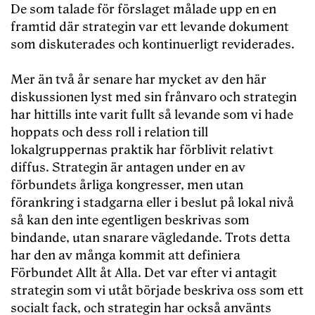
De som talade för förslaget målade upp en en
framtid där strategin var ett levande dokument
som diskuterades och kontinuerligt reviderades.
Mer än två år senare har mycket av den här
diskussionen lyst med sin frånvaro och strategin
har hittills inte varit fullt så levande som vi hade
hoppats och dess roll i relation till
lokalgruppernas praktik har förblivit relativt
diffus. Strategin är antagen under en av
förbundets årliga kongresser, men utan
förankring i stadgarna eller i beslut på lokal nivå
så kan den inte egentligen beskrivas som
bindande, utan snarare vägledande. Trots detta
har den av många kommit att definiera
Förbundet Allt åt Alla. Det var efter vi antagit
strategin som vi utåt började beskriva oss som ett
socialt fack, och strategin har också använts