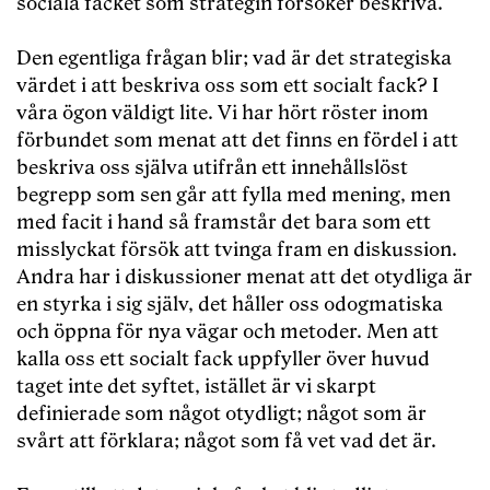
sociala facket som strategin försöker beskriva.
Den egentliga frågan blir; vad är det strategiska
värdet i att beskriva oss som ett socialt fack? I
våra ögon väldigt lite. Vi har hört röster inom
förbundet som menat att det finns en fördel i att
beskriva oss själva utifrån ett innehållslöst
begrepp som sen går att fylla med mening, men
med facit i hand så framstår det bara som ett
misslyckat försök att tvinga fram en diskussion.
Andra har i diskussioner menat att det otydliga är
en styrka i sig själv, det håller oss odogmatiska
och öppna för nya vägar och metoder. Men att
kalla oss ett socialt fack uppfyller över huvud
taget inte det syftet, istället är vi skarpt
definierade som något otydligt; något som är
svårt att förklara; något som få vet vad det är.