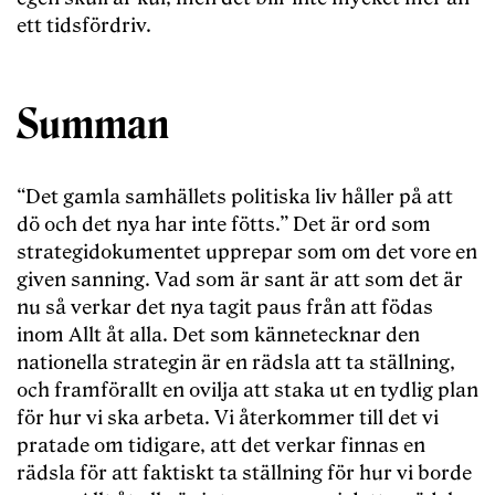
ett tidsfördriv.
Summan
“Det gamla samhällets politiska liv håller på att
dö och det nya har inte fötts.” Det är ord som
strategidokumentet upprepar som om det vore en
given sanning. Vad som är sant är att som det är
nu så verkar det nya tagit paus från att födas
inom Allt åt alla. Det som kännetecknar den
nationella strategin är en rädsla att ta ställning,
och framförallt en ovilja att staka ut en tydlig plan
för hur vi ska arbeta. Vi återkommer till det vi
pratade om tidigare, att det verkar finnas en
rädsla för att faktiskt ta ställning för hur vi borde