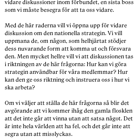
vidare diskussioner inom förbundet, en sista boss
som vi måste besegra för att ta oss vidare.
Med de här raderna vill vi öppna upp för vidare
diskussion om den nationella strategin. Vi vill
uppmana de, om någon, som helhjärtat stödjer
dess nuvarande form att komma ut och försvara
den. Men mycket hellre vill vi att diskussionen tas
i riktningen av de här frågorna: Hur kan vi göra
strategin användbar för våra medlemmar? Hur
kan den ge oss riktning och instruera oss i hur vi
ska arbeta?
Om vi väljer att ställa de här frågorna så blir det
avgörande att vi kommer ihåg den gamla flosklen
att det inte går att vinna utan att satsa något. Det
är inte hela världen att ha fel, och det går inte att
segra utan att misslyckas.