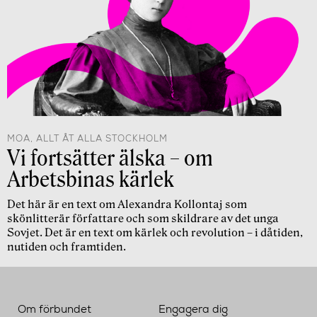
MOA, ALLT ÅT ALLA STOCKHOLM
Vi fortsätter älska – om
Arbetsbinas kärlek
Det här är en text om Alexandra Kollontaj som
skönlitterär författare och som skildrare av det unga
Sovjet. Det är en text om kärlek och revolution – i dåtiden,
nutiden och framtiden.
Om förbundet
Engagera dig