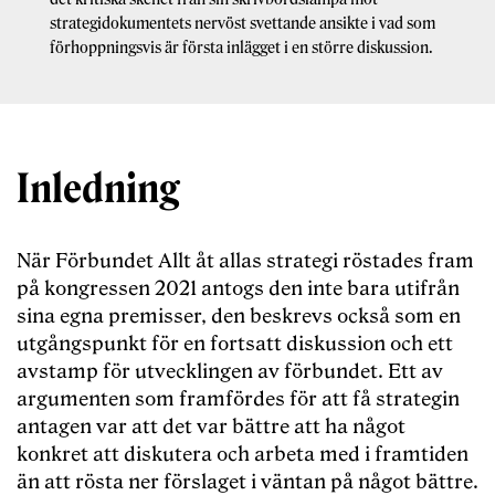
strategidokumentets nervöst svettande ansikte i vad som
förhoppningsvis är första inlägget i en större diskussion.
Inledning
När Förbundet Allt åt allas strategi röstades fram
på kongressen 2021 antogs den inte bara utifrån
sina egna premisser, den beskrevs också som en
utgångspunkt för en fortsatt diskussion och ett
avstamp för utvecklingen av förbundet. Ett av
argumenten som framfördes för att få strategin
antagen var att det var bättre att ha något
konkret att diskutera och arbeta med i framtiden
än att rösta ner förslaget i väntan på något bättre.