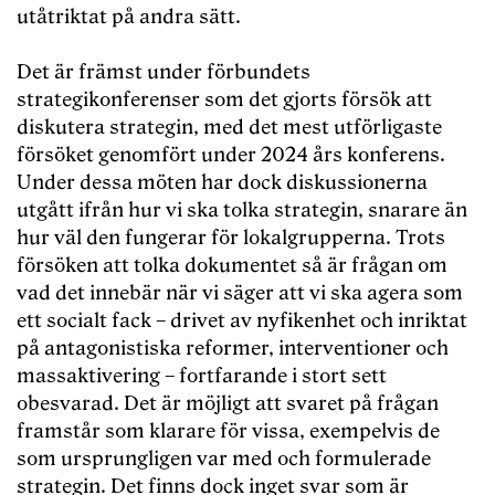
utåtriktat på andra sätt.
Det är främst under förbundets
strategikonferenser som det gjorts försök att
diskutera strategin, med det mest utförligaste
försöket genomfört under 2024 års konferens.
Under dessa möten har dock diskussionerna
utgått ifrån hur vi ska tolka strategin, snarare än
hur väl den fungerar för lokalgrupperna. Trots
försöken att tolka dokumentet så är frågan om
vad det innebär när vi säger att vi ska agera som
ett socialt fack – drivet av nyfikenhet och inriktat
på antagonistiska reformer, interventioner och
massaktivering – fortfarande i stort sett
obesvarad. Det är möjligt att svaret på frågan
framstår som klarare för vissa, exempelvis de
som ursprungligen var med och formulerade
strategin. Det finns dock inget svar som är