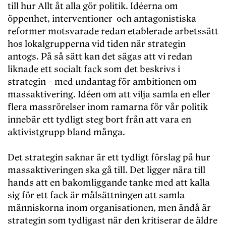
till hur Allt åt alla gör politik. Idéerna om
öppenhet, interventioner och antagonistiska
reformer motsvarade redan etablerade arbetssätt
hos lokalgrupperna vid tiden när strategin
antogs. På så sätt kan det sägas att vi redan
liknade ett socialt fack som det beskrivs i
strategin – med undantag för ambitionen om
massaktivering. Idéen om att vilja samla en eller
flera massrörelser inom ramarna för vår politik
innebär ett tydligt steg bort från att vara en
aktivistgrupp bland många.
Det strategin saknar är ett tydligt förslag på hur
massaktiveringen ska gå till. Det ligger nära till
hands att en bakomliggande tanke med att kalla
sig för ett fack är målsättningen att samla
människorna inom organisationen, men ändå är
strategin som tydligast när den kritiserar de äldre