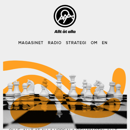
Skip
to
content
MAGASINET
RADIO
STRATEGI
OM
EN