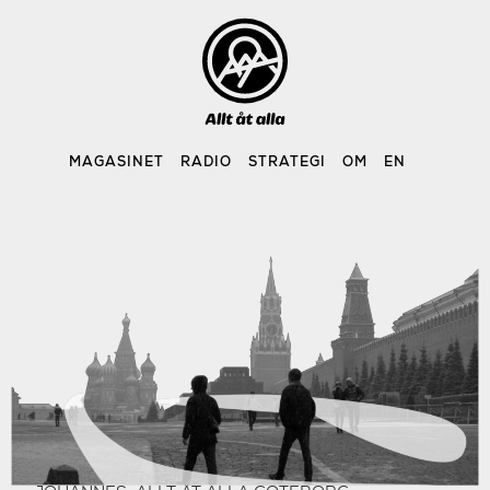
Skip
to
content
MAGASINET
RADIO
STRATEGI
OM
EN