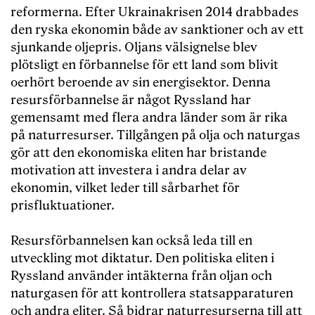
reformerna. Efter Ukrainakrisen 2014 drabbades
den ryska ekonomin både av sanktioner och av ett
sjunkande oljepris. Oljans välsignelse blev
plötsligt en förbannelse för ett land som blivit
oerhört beroende av sin energisektor. Denna
resursförbannelse är något Ryssland har
gemensamt med flera andra länder som är rika
på naturresurser. Tillgången på olja och naturgas
gör att den ekonomiska eliten har bristande
motivation att investera i andra delar av
ekonomin, vilket leder till sårbarhet för
prisfluktuationer.
Resursförbannelsen kan också leda till en
utveckling mot diktatur. Den politiska eliten i
Ryssland använder intäkterna från oljan och
naturgasen för att kontrollera statsapparaturen
och andra eliter. Så bidrar naturresurserna till att