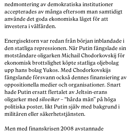
nedmontering av demokratiska institutioner
accepterades av många eftersom man samtidigt
använde det goda ekonomiska läget för att
investera i välfärden.
Energisektorn var redan från början inblandade i
den statliga repressionen. När Putin fängslade sin
motståndare oligarken Michail Chodorkovskij för
ekonomisk brottslighet köpte statliga oljebolag
upp hans bolag Yukos. Med Chodorkovskijs
fängslande försvann också dennes finansiering av
oppositionella medier och organisationer. Snart
hade Putin ersatt flertalet av Jeltsin-erans
oligarker med
siloviker
– “hårda män” på höga
politiska poster, likt Putin själv med bakgrund i
militären eller säkerhetstjänsten.
Men med finanskrisen 2008 avstannade