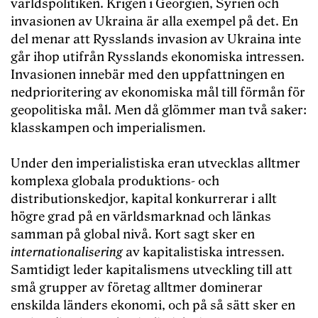
världspolitiken. Krigen i Georgien, Syrien och
invasionen av Ukraina är alla exempel på det. En
del menar att Rysslands invasion av Ukraina inte
går ihop utifrån Rysslands ekonomiska intressen.
Invasionen innebär med den uppfattningen en
nedprioritering av ekonomiska mål till förmån för
geopolitiska mål. Men då glömmer man två saker:
klasskampen och imperialismen.
Under den imperialistiska eran utvecklas alltmer
komplexa globala produktions- och
distributionskedjor, kapital konkurrerar i allt
högre grad på en världsmarknad och länkas
samman på global nivå. Kort sagt sker en
internationalisering
av kapitalistiska intressen.
Samtidigt leder kapitalismens utveckling till att
små grupper av företag alltmer dominerar
enskilda länders ekonomi, och på så sätt sker en