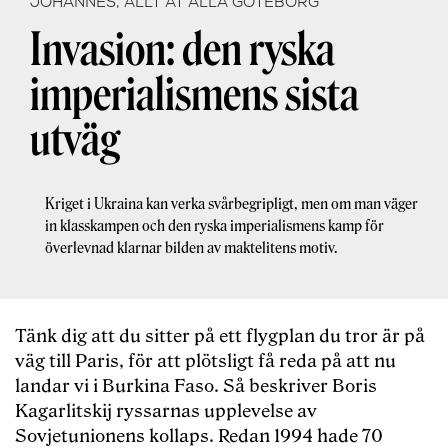
JOHANNES, ALLT ÅT ALLA GÖTEBORG
Invasion: den ryska
imperialismens sista
utväg
Kriget i Ukraina kan verka svårbegripligt, men om man väger
in klasskampen och den ryska imperialismens kamp för
överlevnad klarnar bilden av maktelitens motiv.
Tänk dig att du sitter på ett flygplan du tror är på
väg till Paris, för att plötsligt få reda på att nu
landar vi i Burkina Faso. Så beskriver Boris
Kagarlitskij ryssarnas upplevelse av
Sovjetunionens kollaps. Redan 1994 hade 70