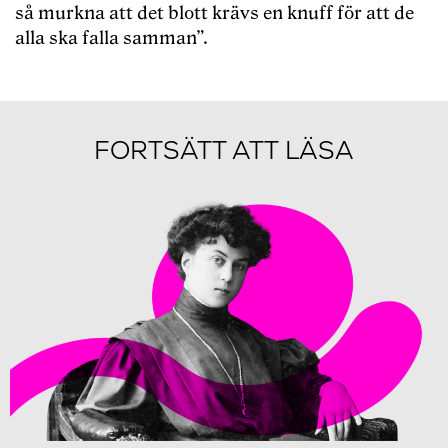
så murkna att det blott krävs en knuff för att de
alla ska falla samman”.
FORTSÄTT ATT LÄSA