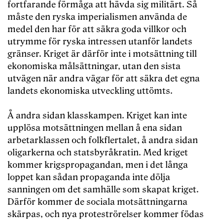
fortfarande förmåga att hävda sig militärt. Så
måste den ryska imperialismen använda de
medel den har för att säkra goda villkor och
utrymme för ryska intressen utanför landets
gränser. Kriget är därför inte i motsättning till
ekonomiska målsättningar, utan den sista
utvägen när andra vägar för att säkra det egna
landets ekonomiska utveckling uttömts.
Å andra sidan klasskampen. Kriget kan inte
upplösa motsättningen mellan å ena sidan
arbetarklassen och folkflertalet, å andra sidan
oligarkerna och statsbyråkratin. Med kriget
kommer krigspropagandan, men i det långa
loppet kan sådan propaganda inte dölja
sanningen om det samhälle som skapat kriget.
Därför kommer de sociala motsättningarna
skärpas, och nya proteströrelser kommer födas