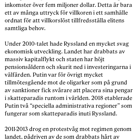
inkomster över fem miljoner dollar. Detta är bara
ett av många uttryck för villkoren i ett samhälle
ordnat för att villkorslöst tillfredsställa elitens
samtliga behov.
Under 2010-talet hade Ryssland en mycket svag
ekonomisk utveckling. Landet har drabbats av
massiv kapitalflykt och staten har höjt
pensionsåldern och skurit ned i investeringarna i
välfärden. Putin var för övrigt mycket
tillmötesgående mot de oligarker som på grund
av sanktioner fick svårare att placera sina pengar
i skatteparadis runtom i världen. 2018 etablerade
Putin två “speciella administrativa regioner” som
fungerar som skatteparadis inuti Ryssland.
2011-2013 drog en protestvåg mot regimen genom
landet, pådriven av de som drabbats hårt av