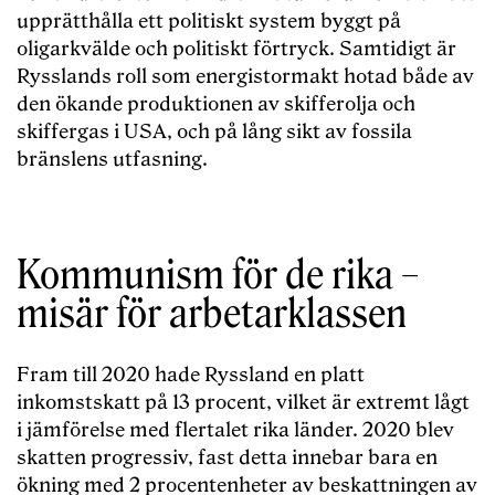
upprätthålla ett politiskt system byggt på
oligarkvälde och politiskt förtryck. Samtidigt är
Rysslands roll som energistormakt hotad både av
den ökande produktionen av skifferolja och
skiffergas i USA, och på lång sikt av fossila
bränslens utfasning.
Kommunism för de rika –
misär för arbetarklassen
Fram till 2020 hade Ryssland en platt
inkomstskatt på 13 procent, vilket är extremt lågt
i jämförelse med flertalet rika länder. 2020 blev
skatten progressiv, fast detta innebar bara en
ökning med 2 procentenheter av beskattningen av