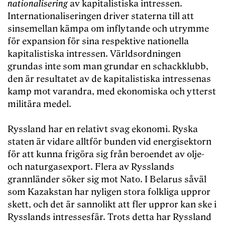
nationalisering
av kapitalistiska intressen.
Internationaliseringen driver staterna till att
sinsemellan kämpa om inflytande och utrymme
för expansion för sina respektive nationella
kapitalistiska intressen. Världsordningen
grundas inte som man grundar en schackklubb,
den är resultatet av de kapitalistiska intressenas
kamp mot varandra, med ekonomiska och ytterst
militära medel.
Ryssland har en relativt svag ekonomi. Ryska
staten är vidare alltför bunden vid energisektorn
för att kunna frigöra sig från beroendet av olje-
och naturgasexport. Flera av Rysslands
grannländer söker sig mot Nato. I Belarus såväl
som Kazakstan har nyligen stora folkliga uppror
skett, och det är sannolikt att fler uppror kan ske i
Rysslands intressesfär. Trots detta har Ryssland