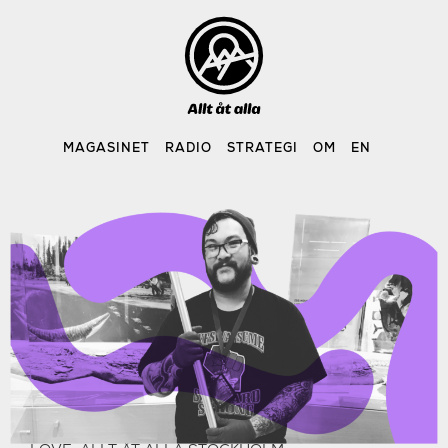
Skip
to
content
MAGASINET
RADIO
STRATEGI
OM
EN