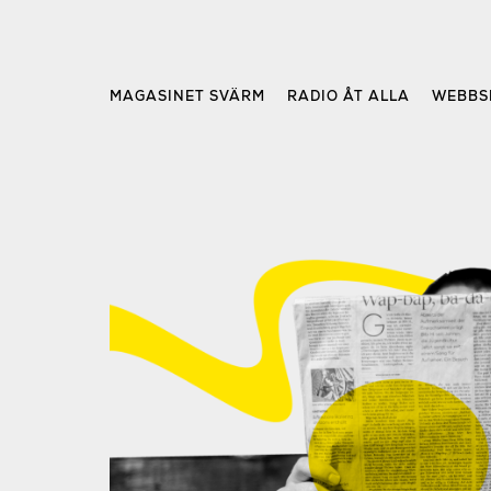
Skip
to
content
MAGASINET SVÄRM
RADIO ÅT ALLA
WEBBS