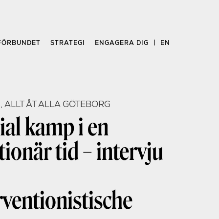
FÖRBUNDET
STRATEGI
ENGAGERA DIG
EN
, ALLT ÅT ALLA GÖTEBORG
al kamp i en
tionär tid – intervju
rventionistische