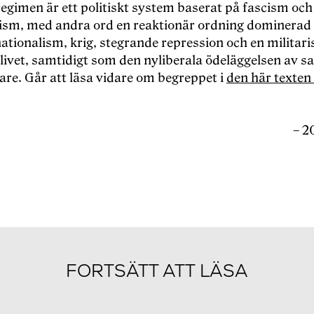
regimen är ett politiskt system baserat på fascism och
lism, med andra ord en reaktionär ordning dominerad
ationalism, krig, stegrande repression och en militari
livet, samtidigt som den nyliberala ödeläggelsen av s
are. Går att läsa vidare om begreppet i
den här texten
– 2
FORTSÄTT ATT LÄSA