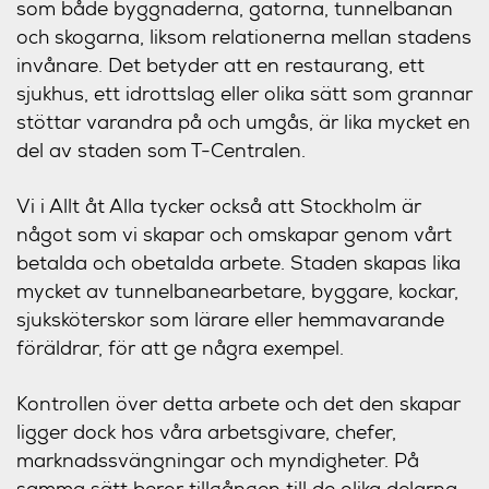
som både byggnaderna, gatorna, tunnelbanan
och skogarna, liksom relationerna mellan stadens
invånare. Det betyder att en restaurang, ett
sjukhus, ett idrottslag eller olika sätt som grannar
stöttar varandra på och umgås, är lika mycket en
del av staden som T-Centralen.
Vi i Allt åt Alla tycker också att Stockholm är
något som vi skapar och omskapar genom vårt
betalda och obetalda arbete. Staden skapas lika
mycket av tunnelbanearbetare, byggare, kockar,
sjuksköterskor som lärare eller hemmavarande
föräldrar, för att ge några exempel.
Kontrollen över detta arbete och det den skapar
ligger dock hos våra arbetsgivare, chefer,
marknadssvängningar och myndigheter. På
samma sätt beror tillgången till de olika delarna