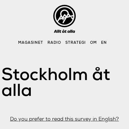
Skip
to
content
MAGASINET
RADIO
STRATEGI
OM
EN
Stockholm åt
alla
Do you prefer to read this survey in English?