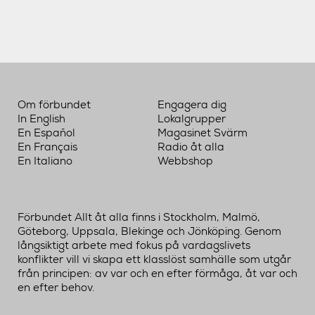
Om förbundet
Engagera dig
In English
Lokalgrupper
En Español
Magasinet Svärm
En Français
Radio åt alla
En Italiano
Webbshop
Förbundet Allt åt alla finns i Stockholm, Malmö,
Göteborg, Uppsala, Blekinge och Jönköping. Genom
långsiktigt arbete med fokus på vardagslivets
konflikter vill vi skapa ett klasslöst samhälle som utgår
från principen: av var och en efter förmåga, åt var och
en efter behov.