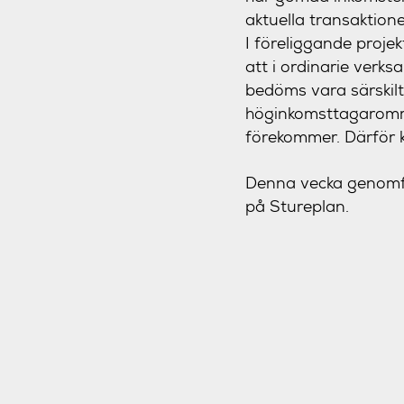
aktuella transaktione
I föreliggande projek
att i ordinarie ver
bedöms vara särskilt
höginkomsttagaromr
förekommer. Därför 
Denna vecka genomför
på Stureplan.