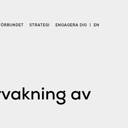
FÖRBUNDET
STRATEGI
ENGAGERA DIG
EN
rvakning av