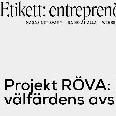
Etikett:
entrepren
Skip
to
content
MAGASINET SVÄRM
RADIO ÅT ALLA
WEBBS
Projekt RÖVA: 
välfärdens avs