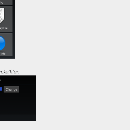
kelfiler.