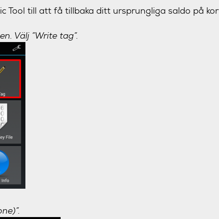
Tool till att få tillbaka ditt ursprungliga saldo på kor
n. Välj ”Write tag”.
ne)”.