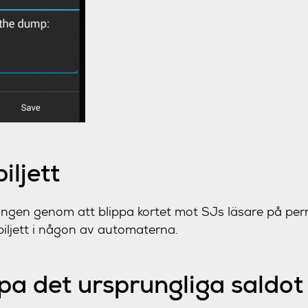
iljett
tingen genom att blippa kortet mot SJs läsare på pe
iljett i någon av automaterna.
pa det ursprungliga saldot