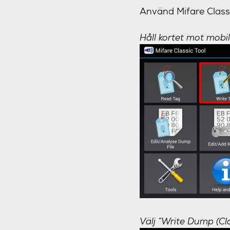
Använd Mifare Classic 
Håll kortet mot mobile
Välj ”Write Dump (Clo