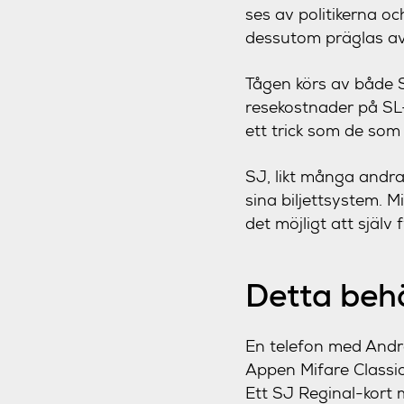
ses av politikerna oc
dessutom präglas av
Tågen körs av både S
resekostnader på SL
ett trick som de som
SJ, likt många andra 
sina biljettsystem. M
det möjligt att själv
Detta beh
En telefon med Andr
Appen Mifare Classic
Ett SJ Reginal-kort 