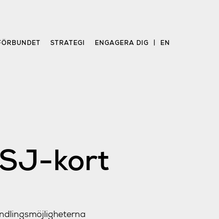
FÖRBUNDET
STRATEGI
ENGAGERA DIG
EN
 SJ-kort
ndlingsmöjligheterna