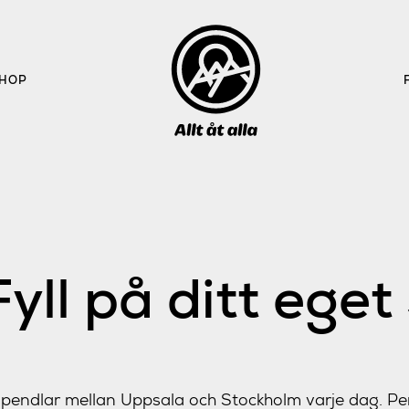
HOP
Fyll på ditt eget
 pendlar mellan Uppsala och Stockholm varje dag. Pe