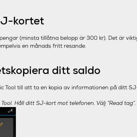
SJ-kortet
 pengar (minsta tillåtna belopp är 300 kr). Det är vikti
empelvis en månads fritt resande.
tskopiera ditt saldo
 Tool till att ta en kopia av informationen på ditt SJ
 Tool. Håll ditt SJ-kort mot telefonen. Välj ”Read tag”.