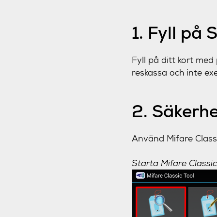
1. Fyll på 
Fyll på ditt kort med
reskassa och inte ex
2. Säkerhe
Använd Mifare Classic
Starta Mifare Classic