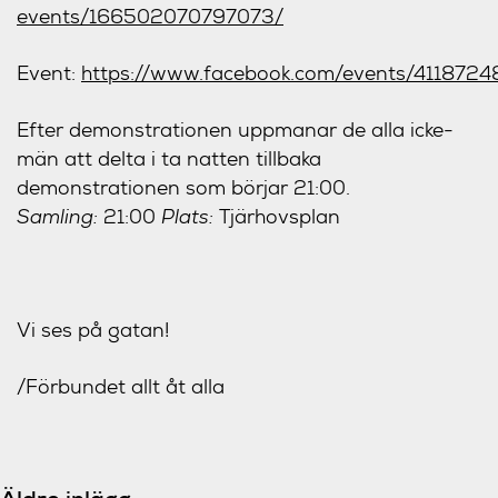
events/166502070797073/
Event:
https://www.facebook.com/events/411872
Efter demonstrationen uppmanar de alla icke-
män att delta i ta natten tillbaka
demonstrationen som börjar 21:00.
Samling:
21:00
Plats:
Tjärhovsplan
Vi ses på gatan!
/Förbundet allt åt alla