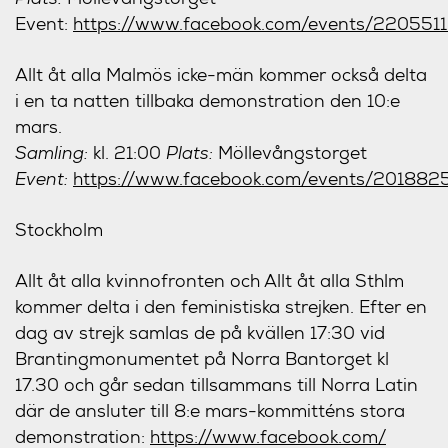
Event:
https://www.facebook.com/events/220551
Allt åt alla Malmös icke-män kommer också delta
i en ta natten tillbaka demonstration den 10:e
mars.
Samling:
kl. 21:00
Plats:
Möllevångstorget
Event:
https://www.facebook.com/events/20188
Stockholm
Allt åt alla kvinnofronten och Allt åt alla Sthlm
kommer delta i den feministiska strejken. Efter en
dag av strejk samlas de på kvällen 17:30 vid
Brantingmonumentet på Norra Bantorget kl
17.30 och går sedan tillsammans till Norra Latin
där de ansluter till 8:e mars-kommitténs stora
demonstration:
https://www.facebook.com/