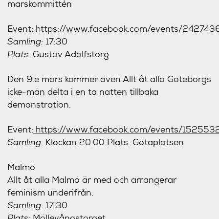
marskommittén
Event: https://www.facebook.com/events/24274
Samling:
17:30
Plats:
Gustav Adolfstorg
Den 9:e mars kommer även Allt åt alla Göteborgs
icke-män delta i en ta natten tillbaka
demonstration.
Event:
https://www.facebook.com/events/15255
Samling:
Klockan 20:00 Plats: Götaplatsen
Malmö
Allt åt alla Malmö är med och arrangerar
feminism underifrån.
Samling:
17:30
Plats:
Möllevångstorget