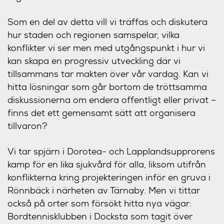
Som en del av detta vill vi träffas och diskutera
hur staden och regionen samspelar, vilka
konflikter vi ser men med utgångspunkt i hur vi
kan skapa en progressiv utveckling där vi
tillsammans tar makten över vår vardag. Kan vi
hitta lösningar som går bortom de tröttsamma
diskussionerna om endera offentligt eller privat –
finns det ett gemensamt sätt att organisera
tillvaron?
Vi tar spjärn i Dorotea- och Lapplandsupprorens
kamp för en lika sjukvård för alla, liksom utifrån
konflikterna kring projekteringen inför en gruva i
Rönnbäck i närheten av Tärnaby. Men vi tittar
också på orter som försökt hitta nya vägar:
Bordtennisklubben i Docksta som tagit över