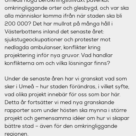
omkringliggande orter och glesbygd, och var ska
alla människor komma ifrån när staden ska bli
200 000? Det har mullrat på många håll i
Västerbottens inland det senaste året:
sjukstugeockupationer och protester mot
nedlagda ambulanser, konflikter kring
projektering inför nya gruvor. Vad handlar
konflikterna om och vilka lösningar finns?
Under de senaste åren har vi granskat vad som
sker i Umeå – hur staden förändras, i vilket syfte,
vad olika projekt innebär för oss som bor här.
Detta år fortsätter vi med nya granskande
rapporter som under hösten ska mynna i större
projekt och gemensamma idéer om hur vi skapar
bättre stad – även för den omkringliggande
regionen.