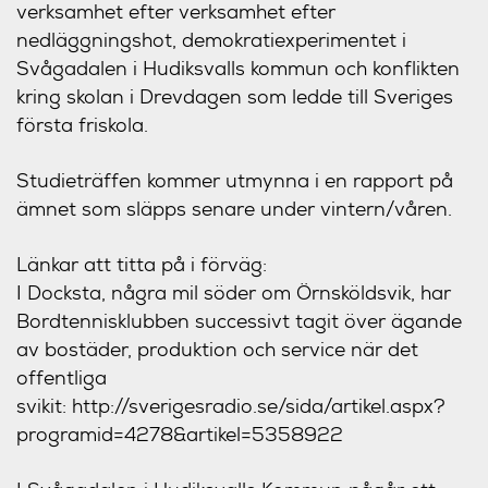
verksamhet efter verksamhet efter
nedläggningshot, demokratiexperimentet i
Svågadalen i Hudiksvalls kommun och konflikten
kring skolan i Drevdagen som ledde till Sveriges
första friskola.
Studieträffen kommer utmynna i en rapport på
ämnet som släpps senare under vintern/våren.
Länkar att titta på i förväg:
I Docksta, några mil söder om Örnsköldsvik, har
Bordtennisklubben successivt tagit över ägande
av bostäder, produktion och service när det
offentliga
svikit: http://sverigesradio.se/sida/artikel.aspx?
programid=4278&artikel=5358922