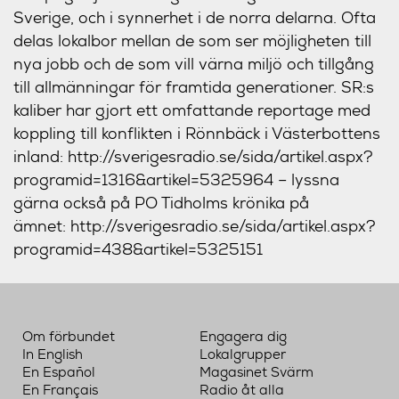
Sverige, och i synnerhet i de norra delarna. Ofta
delas lokalbor mellan de som ser möjligheten till
nya jobb och de som vill värna miljö och tillgång
till allmänningar för framtida generationer. SR:s
kaliber har gjort ett omfattande reportage med
koppling till konflikten i Rönnbäck i Västerbottens
inland: http://sverigesradio.se/sida/artikel.aspx?
programid=1316&artikel=5325964 – lyssna
gärna också på PO Tidholms krönika på
ämnet: http://sverigesradio.se/sida/artikel.aspx?
programid=438&artikel=5325151
Om förbundet
Engagera dig
In English
Lokalgrupper
En Español
Magasinet Svärm
En Français
Radio åt alla