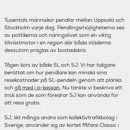
Tusentals människor pendlar mellan Uppsala och
Stockholm varje dag. Pendlingsmöjligheterna ses
av politikerna och näringslivet som en viktig
tillväxtmotor i en region där båda städerna
dessutom präglas av bostadskris.
Tågen körs av både SL och SJ. Vi har tidigare
berättat om hur pendlare kan minska sina
resekostnader på SL-pendeln genom att planka
och
gå med i p-kassan.
Nu tänkte vi beskriva ett
trick som de som föredrar SJ kan använda för
att resa gratis.
SJ, likt många andra som kollektivtrafikbolag i
Sverige, använder sig av kortet Mifare Classic i