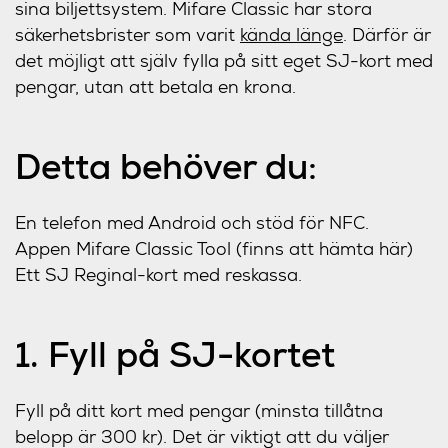
sina biljettsystem. Mifare Classic har stora
säkerhetsbrister som varit
kända länge
. Därför är
det möjligt att själv fylla på sitt eget SJ-kort med
pengar, utan att betala en krona.
Detta behöver du:
En telefon med Android och stöd för NFC.
Appen Mifare Classic Tool (finns att hämta
här
)
Ett SJ Reginal-kort med reskassa.
1. Fyll på SJ-kortet
Fyll på ditt kort med pengar (minsta tillåtna
belopp är 300 kr). Det är viktigt att du väljer