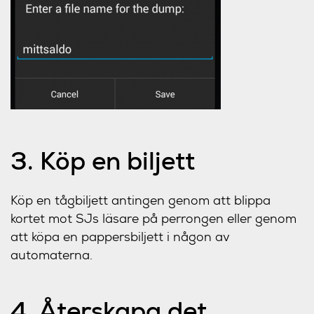
3. Köp en biljett
Köp en tågbiljett antingen genom att blippa
kortet mot SJs läsare på perrongen eller genom
att köpa en pappersbiljett i någon av
automaterna.
4. Återskapa det