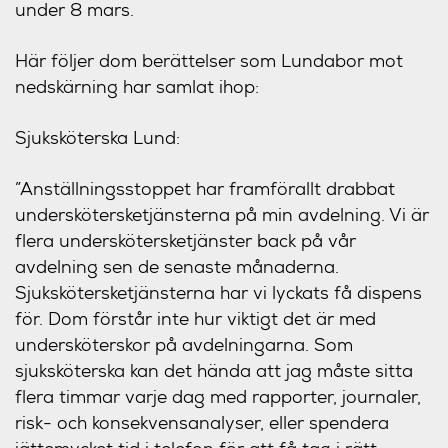
under 8 mars.
Här följer dom berättelser som Lundabor mot
nedskärning har samlat ihop:
Sjuksköterska Lund:
”Anställningsstoppet har framförallt drabbat
underskötersketjänsterna på min avdelning. Vi är
flera underskötersketjänster back på vår
avdelning sen de senaste månaderna.
Sjukskötersketjänsterna har vi lyckats få dispens
för. Dom förstår inte hur viktigt det är med
undersköterskor på avdelningarna. Som
sjuksköterska kan det hända att jag måste sitta
flera timmar varje dag med rapporter, journaler,
risk- och konsekvensanalyser, eller spendera