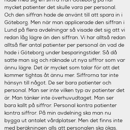
mycket patienter det skulle vara per personal.
Och den siffran hade de använt till att spara in i
Göteborg. Men när man applicerade den siffran i
Lund på flera avdelningar så visade det sig att vi
redan låg lägre än den siffran. Vi har alltså redan
alltså fler antal patienter per personal än vad de
hade i Göteborg under besparingstider. Så då
satte man sig och räknade ut nya siffror som var
ännu lägre. Det är mycket som talar för att det
kommer tightas åt ännu mer. Siffrorna tar inte
hänsyn till något. De ser bara patienter och
personal. Man ser inte vilken typ av patienter det
är. Man tänker inte överhuvudtaget. Man ser
bara kallt på siffror. Personal kontra patienter
kontra siffror. På min avdelning ska man nu
bygga ut antalet vårdplatser. Men det finns inte
med beräkningen alls att personalen ska ökas.