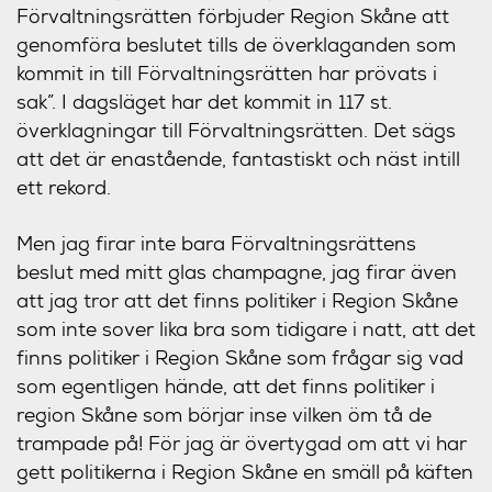
Förvaltningsrätten förbjuder Region Skåne att
genomföra beslutet tills de överklaganden som
kommit in till Förvaltningsrätten har prövats i
sak”. I dagsläget har det kommit in 117 st.
överklagningar till Förvaltningsrätten. Det sägs
att det är enastående, fantastiskt och näst intill
ett rekord.
Men jag firar inte bara Förvaltningsrättens
beslut med mitt glas champagne, jag firar även
att jag tror att det finns politiker i Region Skåne
som inte sover lika bra som tidigare i natt, att det
finns politiker i Region Skåne som frågar sig vad
som egentligen hände, att det finns politiker i
region Skåne som börjar inse vilken öm tå de
trampade på! För jag är övertygad om att vi har
gett politikerna i Region Skåne en smäll på käften