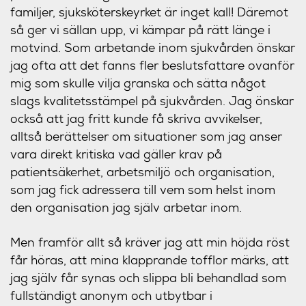
familjer, sjuksköterskeyrket är inget kall! Däremot
så ger vi sällan upp, vi kämpar på rätt länge i
motvind. Som arbetande inom sjukvården önskar
jag ofta att det fanns fler beslutsfattare ovanför
mig som skulle vilja granska och sätta något
slags kvalitetsstämpel på sjukvården. Jag önskar
också att jag fritt kunde få skriva avvikelser,
alltså berättelser om situationer som jag anser
vara direkt kritiska vad gäller krav på
patientsäkerhet, arbetsmiljö och organisation,
som jag fick adressera till vem som helst inom
den organisation jag själv arbetar inom.
Men framför allt så kräver jag att min höjda röst
får höras, att mina klapprande tofflor märks, att
jag själv får synas och slippa bli behandlad som
fullständigt anonym och utbytbar i