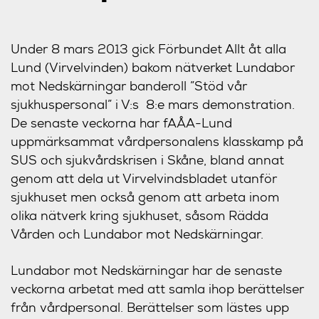
Under 8 mars 2013 gick Förbundet Allt åt alla
Lund (Virvelvinden) bakom nätverket Lundabor
mot Nedskärningar banderoll ”Stöd vår
sjukhuspersonal” i V:s 8:e mars demonstration.
De senaste veckorna har fAÅA-Lund
uppmärksammat vårdpersonalens klasskamp på
SUS och sjukvårdskrisen i Skåne, bland annat
genom att dela ut Virvelvindsbladet utanför
sjukhuset men också genom att arbeta inom
olika nätverk kring sjukhuset, såsom Rädda
Vården och Lundabor mot Nedskärningar.
Lundabor mot Nedskärningar har de senaste
veckorna arbetat med att samla ihop berättelser
från vårdpersonal. Berättelser som lästes upp