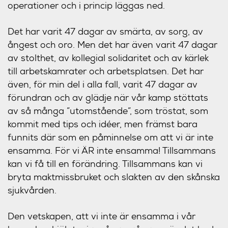
operationer och i princip läggas ned.
Det har varit 47 dagar av smärta, av sorg, av
ångest och oro. Men det har även varit 47 dagar
av stolthet, av kollegial solidaritet och av kärlek
till arbetskamrater och arbetsplatsen. Det har
även, för min del i alla fall, varit 47 dagar av
förundran och av glädje när vår kamp stöttats
av så många ”utomstående”, som tröstat, som
kommit med tips och idéer, men främst bara
funnits där som en påminnelse om att vi är inte
ensamma. För vi ÄR inte ensamma! Tillsammans
kan vi få till en förändring. Tillsammans kan vi
bryta maktmissbruket och slakten av den skånska
sjukvården.
Den vetskapen, att vi inte är ensamma i vår