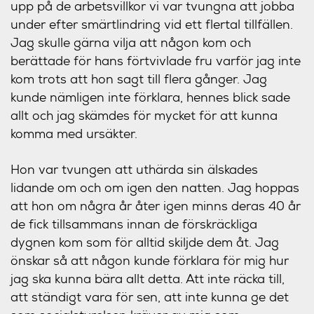
upp på de arbetsvillkor vi var tvungna att jobba
under efter smärtlindring vid ett flertal tillfällen.
Jag skulle gärna vilja att någon kom och
berättade för hans förtvivlade fru varför jag inte
kom trots att hon sagt till flera gånger. Jag
kunde nämligen inte förklara, hennes blick sade
allt och jag skämdes för mycket för att kunna
komma med ursäkter.
Hon var tvungen att uthärda sin älskades
lidande om och om igen den natten. Jag hoppas
att hon om några år åter igen minns deras 40 år
de fick tillsammans innan de förskräckliga
dygnen kom som för alltid skiljde dem åt. Jag
önskar så att någon kunde förklara för mig hur
jag ska kunna bära allt detta. Att inte räcka till,
att ständigt vara för sen, att inte kunna ge det