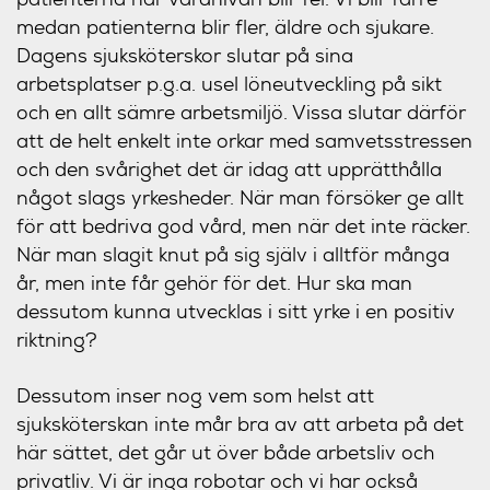
medan patienterna blir fler, äldre och sjukare.
Dagens sjuksköterskor slutar på sina
arbetsplatser p.g.a. usel löneutveckling på sikt
och en allt sämre arbetsmiljö. Vissa slutar därför
att de helt enkelt inte orkar med samvetsstressen
och den svårighet det är idag att upprätthålla
något slags yrkesheder. När man försöker ge allt
för att bedriva god vård, men när det inte räcker.
När man slagit knut på sig själv i alltför många
år, men inte får gehör för det. Hur ska man
dessutom kunna utvecklas i sitt yrke i en positiv
riktning?
Dessutom inser nog vem som helst att
sjuksköterskan inte mår bra av att arbeta på det
här sättet, det går ut över både arbetsliv och
privatliv. Vi är inga robotar och vi har också