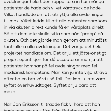
avdelningar hela tiden rapportera in hur många
patienter de hade och vilket vårdtryck de hade.
Vilket handlade om att utnyttja alla avdelningar
till max. Vilket ledde till att alla patienter som kom
in via akuten direkt kunde få en vårdplats direkt.
Så att dom inte skulle sitta som nån ”propp” på
akuten. Och det gjorde man genom att minutiöst
kontrollera alla avdelningar. Det var ju det hela
projektet handlade om. Det är ju ett jättekonstigt
projekt egentligen för då accepterar man ju att
patienter hamnar på fel avdelningar med fel
medicinisk kompetens. Man kan ju inte vilja sträva
efter ha en bra vård i så fall. Det kan ju inte vara
syftet överhuvudtaget. Syftet är ju bara att
maxa.
När Jan Eriksson tillträdde fick vi höra att han
hade med sig en siffra från Göteborg på hur