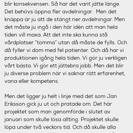
blir konsekvensen. Så har det varit jätte länge.
Det behövs öppna fler avdelningar. Men det
knäppa är ju att de stängt ner avdelningar. Men
det måste ju ingå i den här idén att man hela
tiden vill maxa. Att det inte ska kunna stå
vårdplatser ”tomma” utan då måste de fylls. Och
då fyller vi dom med fel patienter. Och då har vi
produktionen igång hela tiden. Vi gör ju verkligen
vårt bästa. Vi gör ett jättebra jobb. Men det blir
ju diverse problem när vi saknar rätt erfarenhet,
vana eller kompetens.
Men det ligger ju helt i linje med det som Jan
Eriksson gick ju ut och pratade om. Det här
projektet som man genomförde i slutet av
januari som skulle lösa allting. Projektet skulle
löpa under två veckors tid. Och då skulle alla