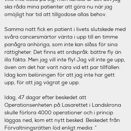
ska råda mina patienter att göra nu när jag
omöjligt har tid att tillgodose allas behov.
Samma natt fick en patient i livets slutskede med
svåra cancersmärtor vänta i upp till en timme
panågra anhöriga, som inte kan slåss för sina
rättigheter. Det finns ett ordspråk: bättre fly än
illa fäkta. Men jag vill inte fly! Jag vill inte ge upp,
även om det har varit nära vid ett par tillfällen.
Idag kom belöningen för att jag inte har gett
upp, för att jag vägrat ge upp.
Idag, 47 dagar efter beskedet att
Operationsenheten på Lasarettet i Landskrona
skulle förlora 4000 operationer och i princip
läggas ned, kom ett nytt besked. Beskedet från
Förvaltningsrätten löd enligt media: ”