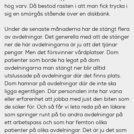
hög varv. Då bestod rasten i att man fick trycka i
sig en smörgås stående över en diskbänk.
Under de senaste månaderna har de stängt flera
av avdelningar. Det generella med att de stänger
ner de här avdelningarna är ju att det tjänar
pengar. Men det försvinner vårdplatser. Dom
patienter som borde ha legat på dom
avdelningarna man stängt ner blir alltid
utslussade på avdelningar där det finns plats.
Dom hamnar på avdelningar där de inte ska
ligga egentligen. Där personalen inte har vana
eller erfarenhet att jobba med just den biten som
de söker för. Och så får vi leta reda på en läkare
som springer runt på tio andra avdelningar på
ett arbetspass och som har femton olika
patienter på olika avdelningar. Det är ju det som