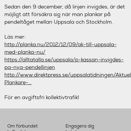
Sedan den 9 december, då linjen invigdes, är det
möjligt att försäkra sig när man plankar på
pendeltåget mellan Uppsala och Stockholm.
Läs mer:
http://planka.nu/2012/12/09/ak-till-uppsala-
med-planka-nu/
https://alltatalla.se/uppsala/p-kassan-invigdes-
pa-nya-pendellinjen
http://www.direktpress.se/uppsalatidningen/Aktu
Plankare-…
För en avgiftsfri kollektivtrafik!
Om förbundet
Engagera dig