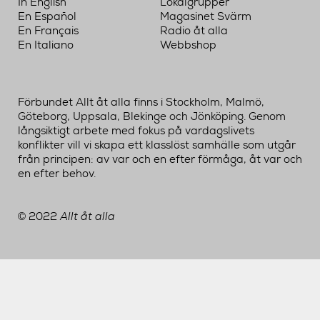
In English
Lokalgrupper
En Español
Magasinet Svärm
En Français
Radio åt alla
En Italiano
Webbshop
Förbundet Allt åt alla finns i Stockholm, Malmö,
Göteborg, Uppsala, Blekinge och Jönköping. Genom
långsiktigt arbete med fokus på vardagslivets
konflikter vill vi skapa ett klasslöst samhälle som utgår
från principen: av var och en efter förmåga, åt var och
en efter behov.
2022
Allt åt alla
©