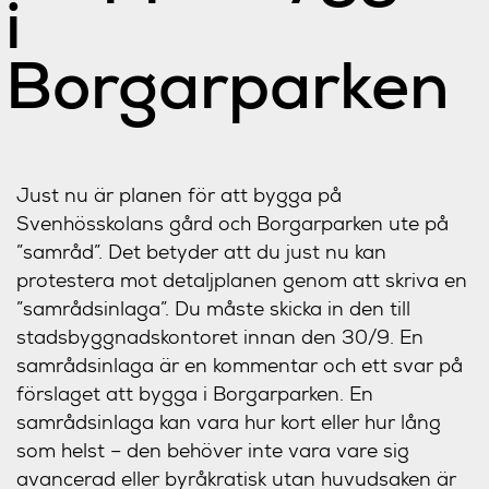
i
Borgarparken
Just nu är planen för att bygga på
Svenhösskolans gård och Borgarparken ute på
”samråd”. Det betyder att du just nu kan
protestera mot detaljplanen genom att skriva en
”samrådsinlaga”. Du måste skicka in den till
stadsbyggnadskontoret innan den 30/9. En
samrådsinlaga är en kommentar och ett svar på
förslaget att bygga i Borgarparken. En
samrådsinlaga kan vara hur kort eller hur lång
som helst – den behöver inte vara vare sig
avancerad eller byråkratisk utan huvudsaken är