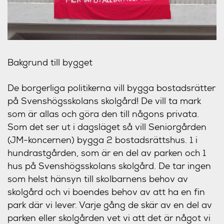
Bakgrund till bygget
De borgerliga politikerna vill bygga bostadsrätter
på Svenshögsskolans skolgård! De vill ta mark
som är allas och göra den till någons privata.
Som det ser ut i dagsläget så vill Seniorgården
(JM-koncernen) bygga 2 bostadsrättshus. 1 i
hundrastgården, som är en del av parken och 1
hus på Svenshögsskolans skolgård. De tar ingen
som helst hänsyn till skolbarnens behov av
skolgård och vi boendes behov av att ha en fin
park där vi lever. Varje gång de skär av en del av
parken eller skolgården vet vi att det är något vi