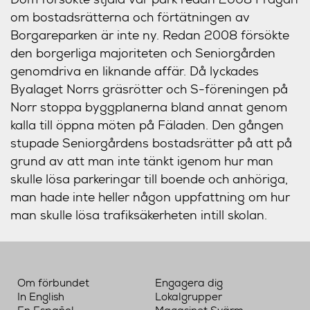
om bostadsrätterna och förtätningen av
Borgareparken är inte ny. Redan 2008 försökte
den borgerliga majoriteten och Seniorgården
genomdriva en liknande affär. Då lyckades
Byalaget Norrs gräsrötter och S-föreningen på
Norr stoppa byggplanerna bland annat genom
kalla till öppna möten på Fäladen. Den gången
stupade Seniorgårdens bostadsrätter på att på
grund av att man inte tänkt igenom hur man
skulle lösa parkeringar till boende och anhöriga,
man hade inte heller någon uppfattning om hur
man skulle lösa trafiksäkerheten intill skolan.
Om förbundet
Engagera dig
In English
Lokalgrupper