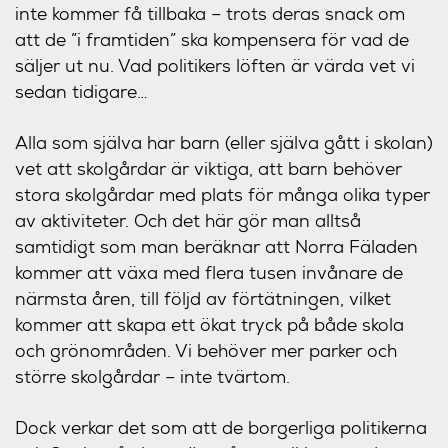
inte kommer få tillbaka – trots deras snack om
att de ”i framtiden” ska kompensera för vad de
säljer ut nu. Vad politikers löften är värda vet vi
sedan tidigare…
Alla som själva har barn (eller själva gått i skolan)
vet att skolgårdar är viktiga, att barn behöver
stora skolgårdar med plats för många olika typer
av aktiviteter. Och det här gör man alltså
samtidigt som man beräknar att Norra Fäladen
kommer att växa med flera tusen invånare de
närmsta åren, till följd av förtätningen, vilket
kommer att skapa ett ökat tryck på både skola
och grönområden. Vi behöver mer parker och
större skolgårdar – inte tvärtom.
Dock verkar det som att de borgerliga politikerna