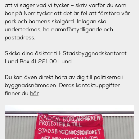
att vi säger vad vi tycker – skriv varför du som
bor på Norr tycker att det är fel att förstöra vår
park och barnens skolgård. Inlagan ska
undertecknas, ha namnförtydligande och
postadress.
Skicka dina åsikter till: Stadsbyggnadskontoret
Lund Box 41 221 00 Lund
Du kan även direkt höra av dig till politikerna i
byggnadsnämnden. Deras kontaktuppgifter
finner du
här
.