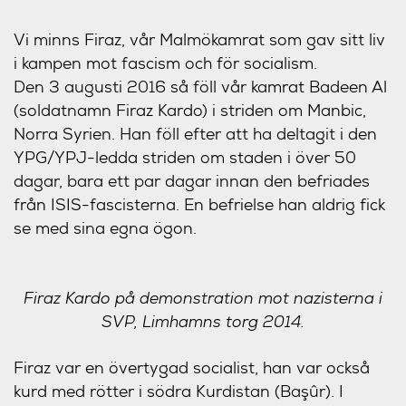
Vi minns Firaz, vår Malmökamrat som gav sitt liv
i kampen mot fascism och för socialism.
Den 3 augusti 2016 så föll vår kamrat Badeen Al
(soldatnamn Firaz Kardo) i striden om Manbic,
Norra Syrien. Han föll efter att ha deltagit i den
YPG/YPJ-ledda striden om staden i över 50
dagar, bara ett par dagar innan den befriades
från ISIS-fascisterna. En befrielse han aldrig fick
se med sina egna ögon.
Firaz Kardo på demonstration mot nazisterna i
SVP, Limhamns torg 2014.
Firaz var en övertygad socialist, han var också
kurd med rötter i södra Kurdistan (Başûr). I