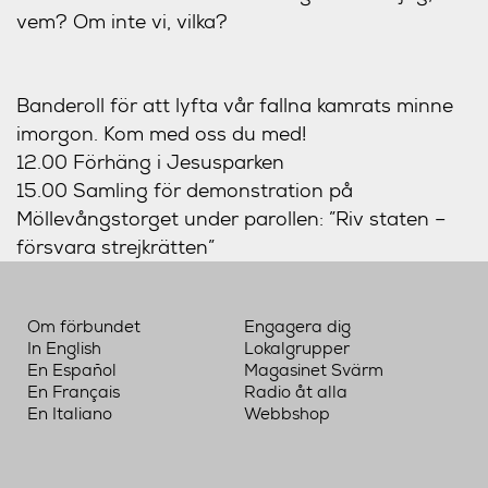
vem? Om inte vi, vilka?
Banderoll för att lyfta vår fallna kamrats minne
imorgon. Kom med oss du med!
12.00 Förhäng i Jesusparken
15.00 Samling för demonstration på
Möllevångstorget under parollen: ”Riv staten –
försvara strejkrätten”
Om förbundet
Engagera dig
In English
Lokalgrupper
En Español
Magasinet Svärm
En Français
Radio åt alla
En Italiano
Webbshop