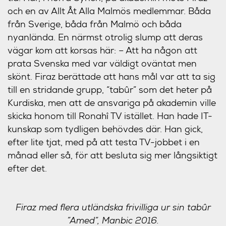
och en av Allt Åt Alla Malmös medlemmar. Båda
från Sverige, båda från Malmö och båda
nyanlända. En närmst otrolig slump att deras
vägar kom att korsas här:
– Att ha någon att
prata Svenska med var väldigt oväntat men
skönt. Firaz berättade att hans mål var att ta sig
till en stridande grupp, “tabûr” som det heter på
Kurdiska, men att de ansvariga på akademin ville
skicka honom till Ronahî TV istället. Han hade IT-
kunskap som tydligen behövdes där. Han gick,
efter lite tjat, med på att testa TV-jobbet i en
månad eller så, för att besluta sig mer långsiktigt
efter det.
Firaz med flera utländska frivilliga ur sin tabûr
”Amed”, Manbic 2016.