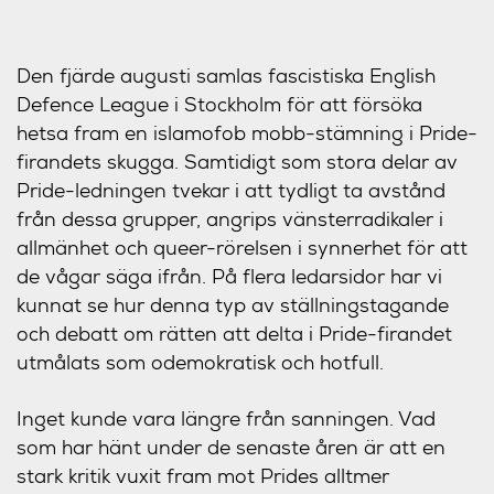
Den fjärde augusti samlas fascistiska English
Defence League i Stockholm för att försöka
hetsa fram en islamofob mobb-stämning i Pride-
firandets skugga. Samtidigt som stora delar av
Pride-ledningen tvekar i att tydligt ta avstånd
från dessa grupper, angrips vänsterradikaler i
allmänhet och queer-rörelsen i synnerhet för att
de vågar säga ifrån. På flera ledarsidor har vi
kunnat se hur denna typ av ställningstagande
och debatt om rätten att delta i Pride-firandet
utmålats som odemokratisk och hotfull.
Inget kunde vara längre från sanningen. Vad
som har hänt under de senaste åren är att en
stark kritik vuxit fram mot Prides alltmer