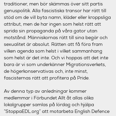
traditioner, men bör skämmas över sitt partis
genuspolitik. Alla fascistiska transor har rätt till
stöd om de vill byta namn, kläder eller kroppsliga
attribut, men de har ingen som helst rätt att
sprida sin propaganda på våra gator utan
motstånd. Människornas rätt till sina begär och
sexualitet är absolut. Rätten att få föra fram
vilken agenda som helst i vilket sammanhang
som helst är det inte. Och vi hoppas att det inte
bara är vi som underkänner Migrationsverkets,
de högerkonservativas och, inte minst,
fascisternas rätt att profitera på Pride.
Av denna typ av anledningar kommer
medlemmar i Förbundet Allt åt allas olika
lokalgrupper samlas på lördag och hjälpa
”StoppaEDL.org” att motarbeta English Defence