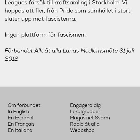
Leagues försök till kraftsamling i Stockholm. Vi
hoppas att fler, från Pride som samhället i stort,
sluter upp mot fascisterna.
Ingen plattform för fascismen!
Förbundet Allt åt alla Lunds Medlemsmöte 31 juli
2012
Om förbundet
Engagera dig
In English
Lokalgrupper
En Español
Magasinet Svärm
En Français
Radio åt alla
En Italiano
Webbshop