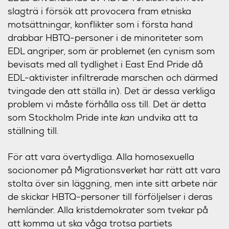
slagträ i försök att provocera fram etniska
motsättningar, konflikter som i första hand
drabbar HBTQ-personer i de minoriteter som
EDL angriper, som är problemet (en cynism som
bevisats med all tydlighet i East End Pride då
EDL-aktivister infiltrerade marschen och därmed
tvingade den att ställa in). Det är dessa verkliga
problem vi måste förhålla oss till. Det är detta
som Stockholm Pride inte
kan
undvika att ta
ställning till.
För att vara övertydliga. Alla homosexuella
socionomer på Migrationsverket har rätt att vara
stolta över sin läggning, men inte sitt arbete när
de skickar HBTQ-personer till förföljelser i deras
hemländer. Alla kristdemokrater som tvekar på
att komma ut ska våga trotsa partiets