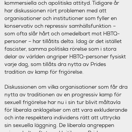
kommersiella och apolitiska attityd. Tidigare år
har diskussionen rört problemen med att
organisationer och institutioner som fyller en
konservativ och repressiv samhällsfunktion –
som ofta slår hårt och omedelbart mot HBTQ-
personer – har tillåtits delta. Idag är det istället
fascister, samma politiska rörelse som i stora
delar av världen angriper HBTQ-personer fysiskt
varje dag, som tillåts dra nytta av Prides
tradition av kamp för frigörelse.
Diskussionen om vilka organisationer som får dra
nytta av traditionen av en progressiv kamp för
sexuell frigörelse har nu i sin tur blivit måltavla
för liberala anklagelser om att vara exkluderande
och inte respektera individens rätt att uttrycka
sin sexuella läggning. De liberala angreppen