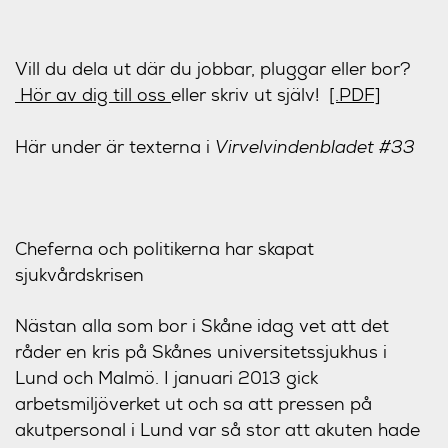
Vill du dela ut där du jobbar, pluggar eller bor?
Hör av dig till oss
eller skriv ut själv!
[.PDF]
Här under är texterna i
Virvelvindenbladet #33
Cheferna och politikerna har skapat
sjukvårdskrisen
Nästan alla som bor i Skåne idag vet att det
råder en kris på Skånes universitetssjukhus i
Lund och Malmö. I januari 2013 gick
arbetsmiljöverket ut och sa att pressen på
akutpersonal i Lund var så stor att akuten hade