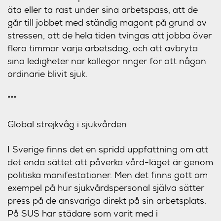
äta eller ta rast under sina arbetspass, att de
går till jobbet med ständig magont på grund av
stressen, att de hela tiden tvingas att jobba över
flera timmar varje arbetsdag, och att avbryta
sina ledigheter när kollegor ringer för att någon
ordinarie blivit sjuk.
***
Global strejkvåg i sjukvården
I Sverige finns det en spridd uppfattning om att
det enda sättet att påverka vård-läget är genom
politiska manifestationer. Men det finns gott om
exempel på hur sjukvårdspersonal själva sätter
press på de ansvariga direkt på sin arbetsplats.
På SUS har städare som varit med i