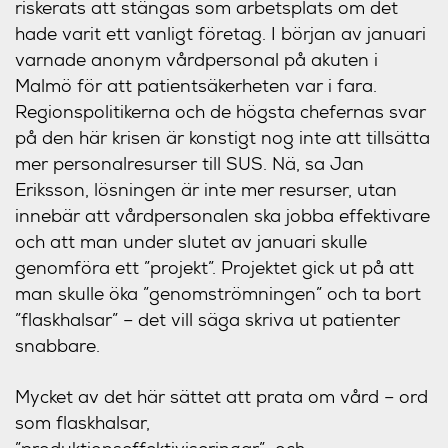
riskerats att stängas som arbetsplats om det
hade varit ett vanligt företag. I början av januari
varnade anonym vårdpersonal på akuten i
Malmö för att patientsäkerheten var i fara.
Regionspolitikerna och de högsta chefernas svar
på den här krisen är konstigt nog inte att tillsätta
mer personalresurser till SUS. Nä, sa Jan
Eriksson, lösningen är inte mer resurser, utan
innebär att vårdpersonalen ska jobba effektivare
och att man under slutet av januari skulle
genomföra ett ”projekt”. Projektet gick ut på att
man skulle öka ”genomströmningen” och ta bort
”flaskhalsar” – det vill säga skriva ut patienter
snabbare.
Mycket av det här sättet att prata om vård – ord
som flaskhalsar,