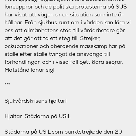
löneuppror och de politiska protesterna på SUS
har visat att vägen ur en situation som inte är
hållbar. Från sjukhus runt om i världen kan lära vi
oss att allmänhetens stöd till vårdarbetare gör
att det går att ta ett steg till. Strejker,
ockupationer och oberoende masskamp har på
ställe efter ställe tvingat de ansvariga till
förhandlingar, och i vissa fall gett klara segrar.
Motstånd lönar sig!
***
Sjukvårds
krisens hjältar!
Hjältar: Städarna på USiL
Städarna på USiL som punktstrejkade den 20