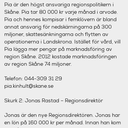
Pia är den högst ansvariga regionspolitikern i
Skåne. Pia tar 80 000 kr varje månad i arvode.
Pia och hennes kompisar i femklövern är bland
annat ansvarig för nedskärningarna på 300
miljoner, skattesänkningarna och flytten av
operationerna i Landskrona. Istället för vård, vill
Pia lägga mer pengar på marknadsföring av
region Skåne. 2012 kostade marknadsföringen
av region Skåne 74 miljoner.
Telefon: 044-309 31 29
pia.kinhult@skane.se
Skurk 2: Jonas Rastad – Regionsdirektör
Jonas är den nye Regionsdirektören. Jonas har
en lön på 160 000 kr per månad. Innan han kom