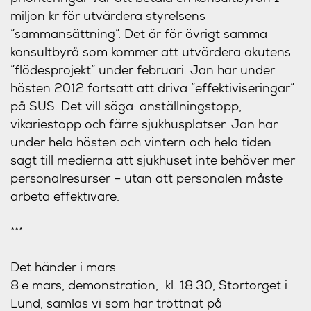
miljon kr för utvärdera styrelsens
”sammansättning”. Det är för övrigt samma
konsultbyrå som kommer att utvärdera akutens
”flödesprojekt” under februari. Jan har under
hösten 2012 fortsatt att driva ”effektiviseringar”
på SUS. Det vill säga: anställningstopp,
vikariestopp och färre sjukhusplatser. Jan har
under hela hösten och vintern och hela tiden
sagt till medierna att sjukhuset inte behöver mer
personalresurser – utan att personalen måste
arbeta effektivare.
***
Det händer i mars
8:e mars, demonstration,
kl. 18.30, Stortorget i
Lund, samlas vi som har tröttnat på