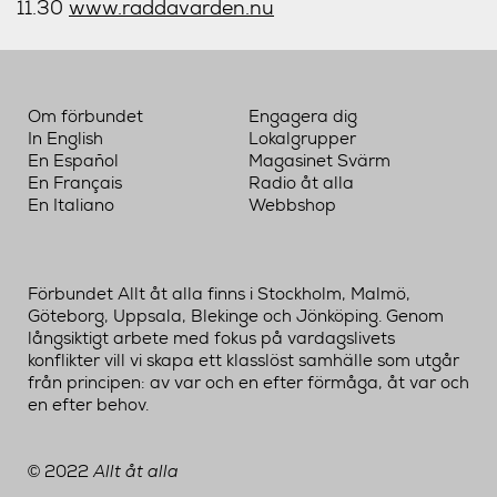
11.30
www.raddavarden.nu
Om förbundet
Engagera dig
In English
Lokalgrupper
En Español
Magasinet Svärm
En Français
Radio åt alla
En Italiano
Webbshop
Förbundet Allt åt alla finns i Stockholm, Malmö,
Göteborg, Uppsala, Blekinge och Jönköping. Genom
långsiktigt arbete med fokus på vardagslivets
konflikter vill vi skapa ett klasslöst samhälle som utgår
från principen: av var och en efter förmåga, åt var och
en efter behov.
2022
Allt åt alla
©