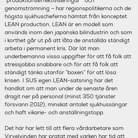
”produktionseffektiviseringar” och
genomströmning – har regionspolitikerna och de
högsta sjukhuscheferna hämtat från konceptet
LEAN production. LEAN är en modell som
används inom den japanska bilindustrin och som
i korthet går ut på att låta de anställda ständigt
arbeta i permanent kris. Där lät man
underbemanna vissa uppgifter för att få folk att
stressjobba snabbare och för att få folk att
ständigt tänka utanför ”boxen” för att lösa
krisen. I SUS egen LEAN-satsning har det
handlat om att man under de senaste åren
dragit ner på personal (minst 350 tjänster
försvann 2012), minskat antalet sjukhussängar
och haft vikarie- och anställningstopp.
Det här har lett till att flera vårdarbetare som
Virvelvinden har pratat med varken har tid att