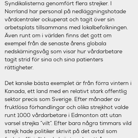
Syndikalisterna genomfört flera strejker. I
Norrland har personal på nedläggningshotade
vårdcentraler ockuperat och tagit över sin
arbetsplats tillsammans med lokalbefolkningen.
Även runt om i världen finns det gott om
exempel från de senaste årens globala
nedskärningsvåg som visar hur vårdarbetare
tagit strid för sina och sina patienters
rättigheter.
Det kanske bästa exemplet är från förra vintern i
Kanada, ett land med en relativt stark offentlig
sektor precis som Sverige. Efter månader av
fruktlösa förhandlingar och olika strejkhot valde
runt 1000 vårdarbetare i Edmonton att utan
varsel strejka ”vilt”. Efter bara några timmars vild
strejk hade politiker skrivit på det avtal som