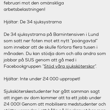
februari mot den omänskliga
arbetsbelastningen!
Hjältar: De 34 sjuksystrarna
De 34 sjuksystrarna på Barnintensiven i Lund
som satt ner foten mot ett nytt ”poängavtal”
som innebar att de skulle förlora flera tusen i
månaden. Du kan stödja dom och alla andra som
jobbar på SUS genom att gå med i
Facebookgruppen ”
Stöd våra sjuksköterskor
”.
Hjältar: Inte under 24 000 uppropet!
Sjuksköterskestudenter har gått samman sagt
att ingen av dom kommer att ta ett jobb under
24 000! Genom att mobilisera medstudenter och