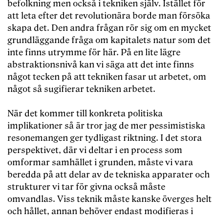
befolkning men också i tekniken själv. Istället för
att leta efter det revolutionära borde man försöka
skapa det. Den andra frågan rör sig om en mycket
grundläggande fråga om kapitalets natur som det
inte finns utrymme för här. På en lite lägre
abstraktionsnivå kan vi säga att det inte finns
något tecken på att tekniken fasar ut arbetet, om
något så sugifierar tekniken arbetet.
När det kommer till konkreta politiska
implikationer så är tror jag de mer pessimistiska
resonemangen ger tydligast riktning. I det stora
perspektivet, där vi deltar i en process som
omformar samhället i grunden, måste vi vara
beredda på att delar av de tekniska apparater och
strukturer vi tar för givna också måste
omvandlas. Viss teknik måste kanske överges helt
och hållet, annan behöver endast modifieras i