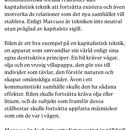
kapitalistisk teknik att fortsätta existera och även
motverka de relationer som det nya samhället vill
etablera. Enligt Marcuse är tekniken inte neutral
utan präglad av kapitalets sigill.
Bilen är ett bra exempel på en kapitalistisk teknik,
en apparat som omvandlar sin värld enligt sina
egna destruktiva principer. En bil kräver vägar,
olja och en vresig villapappa, den gör oss till
individer som tävlar, den förstör naturen och
skapar omänskliga städer. Även i ett
kommunistiskt samhälle skulle den ha sådana
effekter. Bilen skulle fortsätta kräva olja eller
litium, och de subjekt som framför dessa
stålbestar skulle fortsätta uppfatta människor
som om de var i vägen.