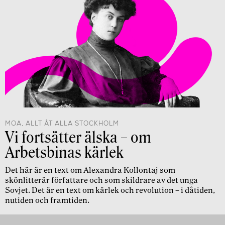
MOA, ALLT ÅT ALLA STOCKHOLM
Vi fortsätter älska – om
Arbetsbinas kärlek
Det här är en text om Alexandra Kollontaj som
skönlitterär författare och som skildrare av det unga
Sovjet. Det är en text om kärlek och revolution – i dåtiden,
nutiden och framtiden.