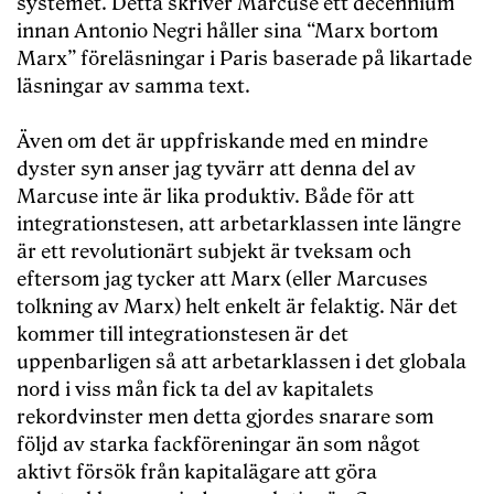
systemet. Detta skriver Marcuse ett decennium
innan Antonio Negri håller sina “Marx bortom
Marx” föreläsningar i Paris baserade på likartade
läsningar av samma text.
Även om det är uppfriskande med en mindre
dyster syn anser jag tyvärr att denna del av
Marcuse inte är lika produktiv. Både för att
integrationstesen, att arbetarklassen inte längre
är ett revolutionärt subjekt är tveksam och
eftersom jag tycker att Marx (eller Marcuses
tolkning av Marx) helt enkelt är felaktig. När det
kommer till integrationstesen är det
uppenbarligen så att arbetarklassen i det globala
nord i viss mån fick ta del av kapitalets
rekordvinster men detta gjordes snarare som
följd av starka fackföreningar än som något
aktivt försök från kapitalägare att göra