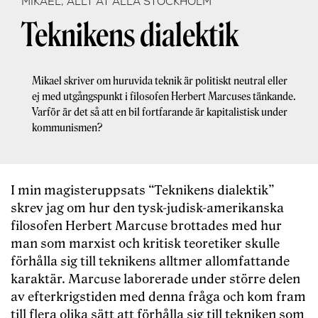
MIKAEL, ALLT ÅT ALLA STOCKHOLM
Teknikens dialektik
Mikael skriver om huruvida teknik är politiskt neutral eller
ej med utgångspunkt i filosofen Herbert Marcuses tänkande.
Varför är det så att en bil fortfarande är kapitalistisk under
kommunismen?
I min magisteruppsats “Teknikens dialektik”
skrev jag om hur den tysk-judisk-amerikanska
filosofen Herbert Marcuse brottades med hur
man som marxist och kritisk teoretiker skulle
förhålla sig till teknikens alltmer allomfattande
karaktär. Marcuse laborerade under större delen
av efterkrigstiden med denna fråga och kom fram
till flera olika sätt att förhålla sig till tekniken som