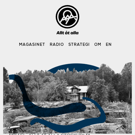
Skip
to
content
MAGASINET
RADIO
STRATEGI
OM
EN