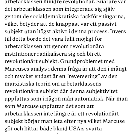
arbetarklassen mindre revolutionär. Snarare var
det arbetarklassen som integrerade sig själv
genom de socialdemokratiska fackföreningarna,
vilket betyder att de knappast var ett passivt
subjekt utan högst aktivt i denna process. Invers
till detta borde det vara fullt möjligt för
arbetarklassen att genom revolutionära
institutioner radikalisera sig och bli ett
revolutionärt subjekt. Grundproblemet med
Marcuses analys i denna fråga är att den i mångt
och mycket endast är en “reversering” av den
marxistiska teorin om arbetarklassens
revolutionära subjekt där denna subjektivitet
uppfattas som i någon mån automatisk. När man
som Marcuse uppfattar det som att
arbetarklassen inte längre är ett revolutionärt
subjekt börjar man leta efter nya vilket Marcuse
gör och hittar både bland USA:s svarta