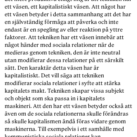
ett väsen, ett kapitalistiskt väsen. Att något har
ett väsen betyder i detta sammanhang att det har
en självständig förmåga att påverka och inte
endast är en spegling av eller reaktion på yttre
faktorer. Att tekniken har ett väsen innebär att
något händer med sociala relationer när de
medieras genom tekniken, den är inte neutral
utan modifierar dessa relationer på ett särskilt
sätt. Den karaktär detta väsen har är
kapitalistiskt. Det vill säga att tekniken
modifierar sociala relationer i syfte att stärka
kapitalets makt. Tekniken skapar vissa subjekt
och objekt som ska passa in i kapitalets
maskineri. Att den har ett väsen betyder också att
även om de sociala relationerna skulle förändras
så skulle kapitalismen ändå föras vidare genom
maskinerna. Till exempelvis i ett samhälle med
kommunistiska sociala relationer kan