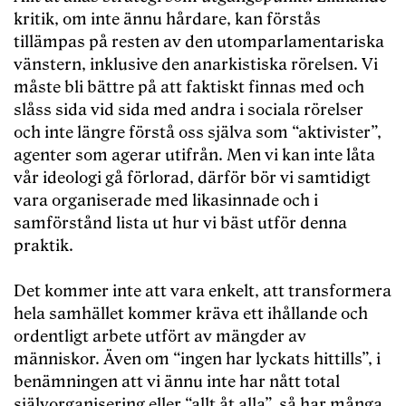
kritik, om inte ännu hårdare, kan förstås
tillämpas på resten av den utomparlamentariska
vänstern, inklusive den anarkistiska rörelsen. Vi
måste bli bättre på att faktiskt finnas med och
slåss sida vid sida med andra i sociala rörelser
och inte längre förstå oss själva som “aktivister”,
agenter som agerar utifrån. Men vi kan inte låta
vår ideologi gå förlorad, därför bör vi samtidigt
vara organiserade med likasinnade och i
samförstånd lista ut hur vi bäst utför denna
praktik.
Det kommer inte att vara enkelt, att transformera
hela samhället kommer kräva ett ihållande och
ordentligt arbete utfört av mängder av
människor. Även om “ingen har lyckats hittills”, i
benämningen att vi ännu inte har nått total
självorganisering eller “allt åt alla”, så har många