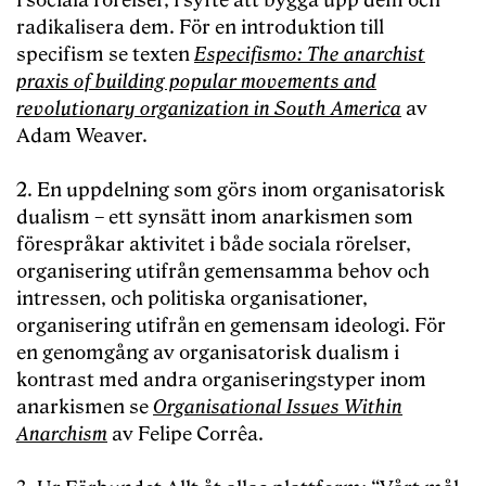
i sociala rörelser, i syfte att bygga upp dem och
radikalisera dem. För en introduktion till
specifism se texten
Especifismo: The anarchist
praxis of building popular movements and
revolutionary organization in South America
av
Adam Weaver.
2. En uppdelning som görs inom organisatorisk
dualism – ett synsätt inom anarkismen som
förespråkar aktivitet i både sociala rörelser,
organisering utifrån gemensamma behov och
intressen, och politiska organisationer,
organisering utifrån en gemensam ideologi. För
en genomgång av organisatorisk dualism i
kontrast med andra organiseringstyper inom
anarkismen se
Organisational Issues Within
Anarchism
av Felipe Corrêa.