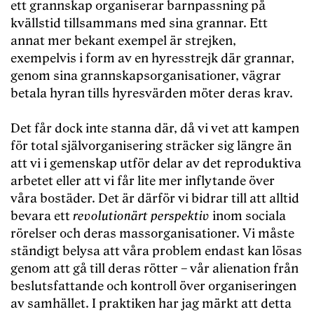
ett grannskap organiserar barnpassning på
kvällstid tillsammans med sina grannar. Ett
annat mer bekant exempel är strejken,
exempelvis i form av en hyresstrejk där grannar,
genom sina grannskapsorganisationer, vägrar
betala hyran tills hyresvärden möter deras krav.
Det får dock inte stanna där, då vi vet att kampen
för total självorganisering sträcker sig längre än
att vi i gemenskap utför delar av det reproduktiva
arbetet eller att vi får lite mer inflytande över
våra bostäder. Det är därför vi bidrar till att alltid
bevara ett
revolutionärt perspektiv
inom sociala
rörelser och deras massorganisationer. Vi måste
ständigt belysa att våra problem endast kan lösas
genom att gå till deras rötter – vår alienation från
beslutsfattande och kontroll över organiseringen
av samhället. I praktiken har jag märkt att detta