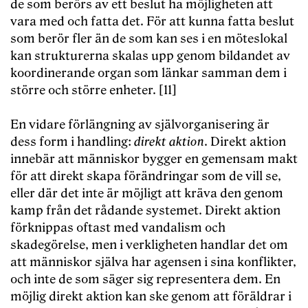
de som berörs av ett beslut ha möjligheten att
vara med och fatta det. För att kunna fatta beslut
som berör fler än de som kan ses i en möteslokal
kan strukturerna skalas upp genom bildandet av
koordinerande organ som länkar samman dem i
större och större enheter. [11]
En vidare förlängning av självorganisering är
dess form i handling:
direkt aktion
. Direkt aktion
innebär att människor bygger en gemensam makt
för att direkt skapa förändringar som de vill se,
eller där det inte är möjligt att kräva den genom
kamp från det rådande systemet. Direkt aktion
förknippas oftast med vandalism och
skadegörelse, men i verkligheten handlar det om
att människor själva har agensen i sina konflikter,
och inte de som säger sig representera dem. En
möjlig direkt aktion kan ske genom att föräldrar i