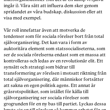
ingår i). Våra sätt att influera dem sker genom
spridandet av våra budskap, diskussion eller att
visa med exempel.
Vår roll innefattar även att motverka de
tendenser som för sociala rörelser bort från total
självorganisering. Det kan vara i form av
auktoritära element som statssocialiseterna, som
ser de sociala rörelserna endast som en massa att
kontrolleras och ledas av en revolutionär elit. Ett
synsätt och strategi som bidrar till
transformering av rörelsen i motsatt riktning från
total självorganisering, där människor fortsätter
att sakna en egen politisk agens. Ett annat är
gräsrotspolitiker, som istället för källa till
självorganisering ser sociala rörelser som
grogrunden för en ny bas till partiet. Lyckas dessa