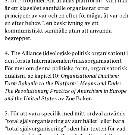
3. Ur
Förbundet Allt åt allas plattform
: “Vårt mål
är ett klasslöst samhälle organiserat efter
principen: av var och en efter förmåga, åt var och
en efter behov.”, en beskrivning av ett
kommunistiskt samhälle utan att använda
begreppet.
4. The Alliance (ideologisk-politisk organisation) i
den första Internationalen (massorganisation).
För mer om denna politiska form, organisatorisk
dualism, se kapitel 10:
Organizational Dualism:
Form Bakunin to the Platform
i
Means and Ends:
The Revolutionary Practice of Anarchism in Europe
and the United States
av Zoe Baker.
5. För att vara specifik med mitt ordval används
“total självorganisering av samhället” eller bara
“total självorganisering” i den här texten för vad