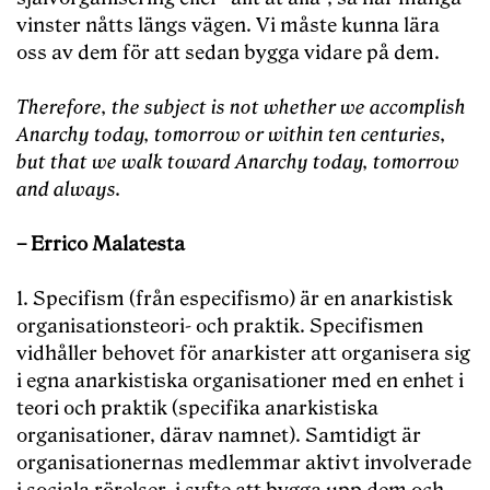
vinster nåtts längs vägen. Vi måste kunna lära
oss av dem för att sedan bygga vidare på dem.
Therefore, the subject is not whether we accomplish
Anarchy today, tomorrow or within ten centuries,
but that we walk toward Anarchy today, tomorrow
and always.
– Errico Malatesta
1. Specifism (från especifismo) är en anarkistisk
organisationsteori- och praktik. Specifismen
vidhåller behovet för anarkister att organisera sig
i egna anarkistiska organisationer med en enhet i
teori och praktik (specifika anarkistiska
organisationer, därav namnet). Samtidigt är
organisationernas medlemmar aktivt involverade