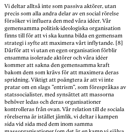
Vi deltar alltså inte som passiva aktörer, utan
precis som alla andra delar av en social rörelse
försöker vi influera den med våra idéer. Vår
gemensamma politisk-ideologiska organisation
finns till för att vi ska kunna bilda en gemensam
strategi i syfte att maximera vårt inflytande. [8]
Därför att vi utan en egen organisation förblir
ensamma isolerade aktörer och våra idéer
kommer att sakna den gemensamma kraft
bakom dem som krävs för att maximera deras
spridning. Viktigt att poängtera är att vi inte
pratar om en slags ”entrism”, som förespråkas av
statssocialister, med synsättet att massorna
behöver ledas och deras organisationer
kontrolleras från ovan. Vår relation till de sociala
rörelserna är istället jämlik, vi deltar i kampen
sida vid sida med dem inom samma
massorganisationer (om det är en kamp vi själva