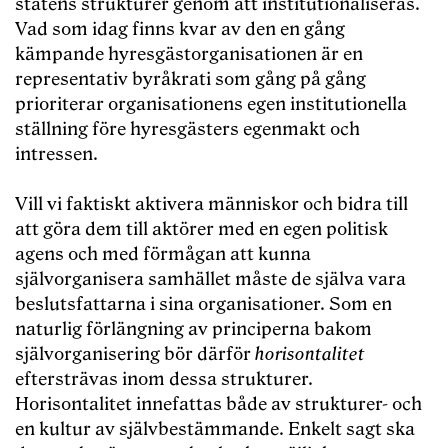
statens strukturer genom att institutionaliseras.
Vad som idag finns kvar av den en gång
kämpande hyresgästorganisationen är en
representativ byråkrati som gång på gång
prioriterar organisationens egen institutionella
ställning före hyresgästers egenmakt och
intressen.
Vill vi faktiskt aktivera människor och bidra till
att göra dem till aktörer med en egen politisk
agens och med förmågan att kunna
självorganisera samhället måste de själva vara
beslutsfattarna i sina organisationer. Som en
naturlig förlängning av principerna bakom
självorganisering bör därför
horisontalitet
eftersträvas inom dessa strukturer.
Horisontalitet innefattas både av strukturer- och
en kultur av självbestämmande. Enkelt sagt ska