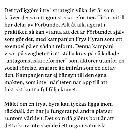
Det tydliggörs inte i strategin vilka det är som
kräver dessa antagonistiska reformer. Tittar vi till
hur delar av Förbundet Allt åt alla agerat i
praktiken så kan vi anta att det är Förbundet själv
som gör det, med kampanjen Frys Hyran som ett
exempel på en sådan reform. Denna kampanj
visar på svagheten i att ställa krav på så kallade
”antagonistiska reformer” som aktörer utanför en
social rörelse, snarare än inifrån som en del av
den. Kampanjen tar ej hänsyn till den egna
makten, som inte i närheten når upp till att
faktiskt kunna fullfölja kravet.
Målet om en fryst hyra kan tyckas ligga inom
räckhåll, det har ju fungerat på andra platser
runtom världen. Det som då glöms bort är att
detta krav inte skedde i ett organisatoriskt