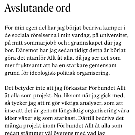
Avslutande ord
För min egen del har jag börjat bedriva kamper i
de sociala rörelserna i min vardag, på universitet,
på mitt sommarjobb och i grannskapet där jag
bor. Däremot har jag sedan tidigt detta år börjat
göra det utanför Allt åt alla, då jag ser det som
mer fruktsamt att ha en starkare gemensam
grund för ideologisk-politisk organisering.
Det betyder inte att jag förkastar Förbundet Allt
åt alla som projekt. Nu, liksom när jag gick med,
så tycker jag att ni gör viktiga analyser, som att
inse att det är genom långsiktig organisering våra
idéer växer sig som starkast. Därtill bedrivs det
många projekt inom Förbundet Allt åt alla som
redan stämmer väl överens med vad jag