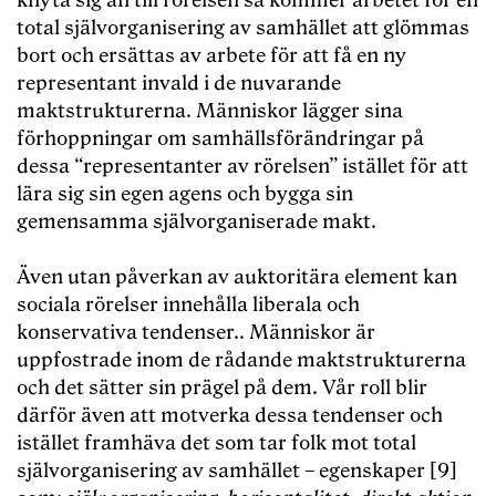
knyta sig an till rörelsen så kommer arbetet för en
total självorganisering av samhället att glömmas
bort och ersättas av arbete för att få en ny
representant invald i de nuvarande
maktstrukturerna. Människor lägger sina
förhoppningar om samhällsförändringar på
dessa “representanter av rörelsen” istället för att
lära sig sin egen agens och bygga sin
gemensamma självorganiserade makt.
Även utan påverkan av auktoritära element kan
sociala rörelser innehålla liberala och
konservativa tendenser.. Människor är
uppfostrade inom de rådande maktstrukturerna
och det sätter sin prägel på dem. Vår roll blir
därför även att motverka dessa tendenser och
istället framhäva det som tar folk mot total
självorganisering av samhället – egenskaper [9]