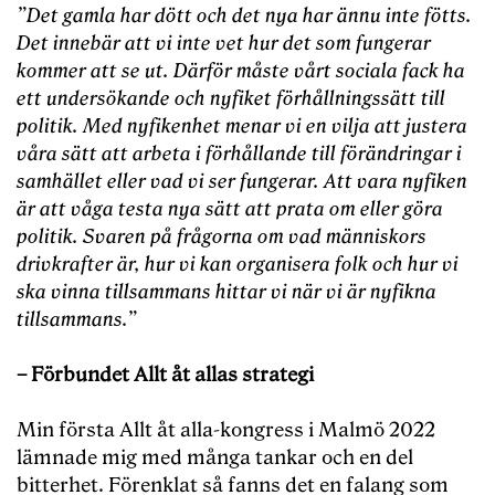
”Det gamla har dött och det nya har ännu inte fötts.
Det innebär att vi inte vet hur det som fungerar
kommer att se ut. Därför måste vårt sociala fack ha
ett undersökande och nyfiket förhållningssätt till
politik. Med nyfikenhet menar vi en vilja att justera
våra sätt att arbeta i förhållande till förändringar i
samhället eller vad vi ser fungerar. Att vara nyfiken
är att våga testa nya sätt att prata om eller göra
politik. Svaren på frågorna om vad människors
drivkrafter är, hur vi kan organisera folk och hur vi
ska vinna tillsammans hittar vi när vi är nyfikna
tillsammans.”
– Förbundet Allt åt allas strategi
Min första Allt åt alla-kongress i Malmö 2022
lämnade mig med många tankar och en del
bitterhet. Förenklat så fanns det en falang som