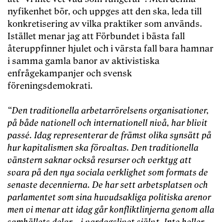
nyfikenhet bör, och uppges att den ska, leda till
konkretisering av vilka praktiker som används.
Istället menar jag att Förbundet i bästa fall
återuppfinner hjulet och i värsta fall bara hamnar
i samma gamla banor av aktivistiska
enfrågekampanjer och svensk
föreningsdemokrati.
“Den traditionella arbetarrörelsens organisationer,
på både nationell och internationell nivå, har blivit
passé. Idag representerar de främst olika synsätt på
hur kapitalismen ska förvaltas. Den traditionella
vänstern saknar också resurser och verktyg att
svara på den nya sociala verklighet som formats de
senaste decennierna. De har sett arbetsplatsen och
parlamentet som sina huvudsakliga politiska arenor
men vi menar att idag går konfliktlinjerna genom alla