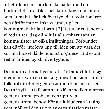
arbetarklassen som kanske håller med om
Förbundets praktiker och kortsiktiga mål, men
som ännu inte är helt övertygade revolutionärer
och därför inte vill skriva under på en
kommunistisk plattform. [3] Detta är en tendens
vi redan ser idag då Allt åt alla enbart samlar
kommunister av olika inriktningar. Förbundet
kan därför inte leva upp till idén om att vara det
sociala facket då det endast organiserar de som
redan är ideologiskt övertygade.
Det andra alternativet är att Förbundet lutar sig
mer åt att vara en massorganisation som samlar
folk utifrån deras gemensamma klassintressen.
Detta i syfte att tillsammans lösa medlemmarnas
gemensamma problem och uppfylla
gemensamma behov. För att inkludera så många
som möjligt i denna typ av organisation måste