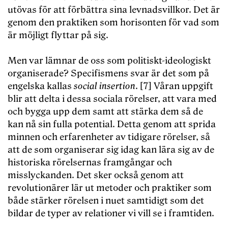
utövas för att förbättra sina levnadsvillkor. Det är
genom den praktiken som horisonten för vad som
är möjligt flyttar på sig.
Men var lämnar de oss som politiskt-ideologiskt
organiserade? Specifismens svar är det som på
engelska kallas
social insertion
. [7] Våran uppgift
blir att delta i dessa sociala rörelser, att vara med
och bygga upp dem samt att stärka dem så de
kan nå sin fulla potential. Detta genom att sprida
minnen och erfarenheter av tidigare rörelser, så
att de som organiserar sig idag kan lära sig av de
historiska rörelsernas framgångar och
misslyckanden. Det sker också genom att
revolutionärer lär ut metoder och praktiker som
både stärker rörelsen i nuet samtidigt som det
bildar de typer av relationer vi vill se i framtiden.