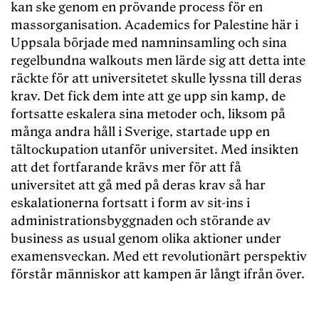
kan ske genom en prövande process för en
massorganisation. Academics for Palestine här i
Uppsala började med namninsamling och sina
regelbundna walkouts men lärde sig att detta inte
räckte för att universitetet skulle lyssna till deras
krav. Det fick dem inte att ge upp sin kamp, de
fortsatte eskalera sina metoder och, liksom på
många andra håll i Sverige, startade upp en
tältockupation utanför universitet. Med insikten
att det fortfarande krävs mer för att få
universitet att gå med på deras krav så har
eskalationerna fortsatt i form av sit-ins i
administrationsbyggnaden och störande av
business as usual genom olika aktioner under
examensveckan. Med ett revolutionärt perspektiv
förstår människor att kampen är långt ifrån över.