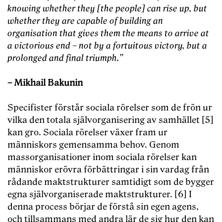
knowing whether they [the people] can rise up, but
whether they are capable of building an
organisation that gives them the means to arrive at
a victorious end – not by a fortuitous victory, but a
prolonged and final triumph.”
– Mikhail Bakunin
Specifister förstår sociala rörelser som de frön ur
vilka den totala självorganisering av samhället [5]
kan gro. Sociala rörelser växer fram ur
människors gemensamma behov. Genom
massorganisationer inom sociala rörelser kan
människor erövra förbättringar i sin vardag från
rådande maktstrukturer samtidigt som de bygger
egna självorganiserade maktstrukturer. [6] I
denna process börjar de förstå sin egen agens,
och tillsammans med andra lär de sig hur den kan