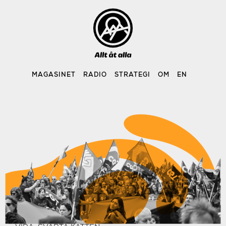
Skip
to
content
MAGASINET
RADIO
STRATEGI
OM
EN