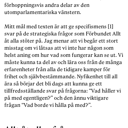
förhoppningsvis andra delar av den
utomparlamentariska vänstern.
Mitt mål med texten är att ge specifismens [1]
svar på de strategiska frågor som Förbundet Allt
åt alla stöter på. Jag menar att vi begår ett stort
misstag om vi låtsas att vi inte har någon som
helst aning om hur vad som fungerar kan se ut. Vi
måste kunna ta del av och lära oss från de många
erfarenheter från alla de tidigare kamper för
frihet och självbestämmande. Nyfikenhet till all
ära så börjar det bli dags att kunna ge ett
tillfredsställande svar på frågorna: “Vad håller vi
på med egentligen?” och den ännu viktigare
frågan “Vad borde vi hålla på med?”.