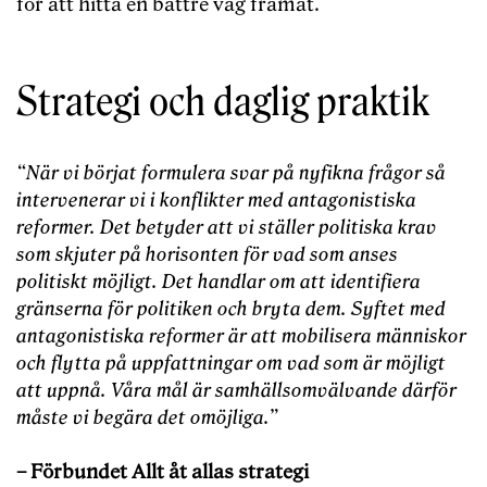
för att hitta en bättre väg framåt.
Strategi och daglig praktik
“När vi börjat formulera svar på nyfikna frågor så
intervenerar vi i konflikter med antagonistiska
reformer. Det betyder att vi ställer politiska krav
som skjuter på horisonten
för vad som anses
politiskt möjligt. Det handlar om att identifiera
gränserna för politiken och bryta dem. Syftet med
antagonistiska reformer är att mobilisera människor
och flytta på uppfattningar om vad som är möjligt
att uppnå. Våra mål är samhällsomvälvande därför
måste vi begära det omöjliga.”
– Förbundet Allt åt allas strategi