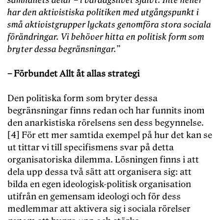
samhällets delar – i vardagslivet självt. Inte heller
har den aktivistiska politiken med utgångspunkt i
små aktivistgrupper lyckats genomföra stora sociala
förändringar. Vi behöver hitta en politisk form som
bryter dessa begränsningar.”
– Förbundet Allt åt allas strategi
Den politiska form som bryter dessa
begränsningar finns redan och har funnits inom
den anarkistiska rörelsens sen dess begynnelse.
[4] För ett mer samtida exempel på hur det kan se
ut tittar vi till specifismens svar på detta
organisatoriska dilemma. Lösningen finns i att
dela upp dessa två sätt att organisera sig: att
bilda en egen ideologisk-politisk organisation
utifrån en gemensam ideologi och för dess
medlemmar att aktivera sig i sociala rörelser