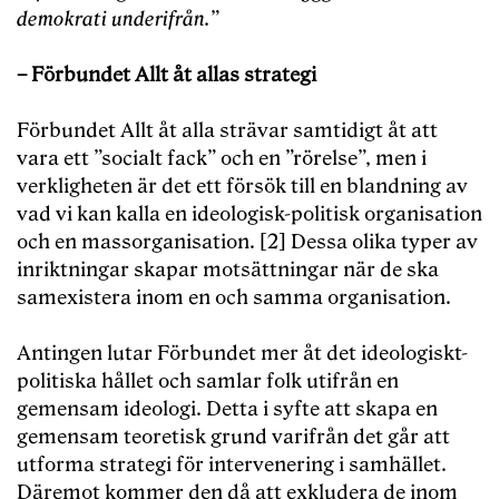
demokrati underifrån.”
– Förbundet Allt åt allas strategi
Förbundet Allt åt alla strävar samtidigt åt att
vara ett ”socialt fack” och en ”rörelse”, men i
verkligheten är det ett försök till en blandning av
vad vi kan kalla en ideologisk-politisk organisation
och en massorganisation. [2] Dessa olika typer av
inriktningar skapar motsättningar när de ska
samexistera inom en och samma organisation.
Antingen lutar Förbundet mer åt det ideologiskt-
politiska hållet och samlar folk utifrån en
gemensam ideologi. Detta i syfte att skapa en
gemensam teoretisk grund varifrån det går att
utforma strategi för intervenering i samhället.
Däremot kommer den då att exkludera de inom