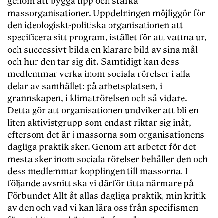
genom att bygga upp och stärka
massorganisationer. Uppdelningen möjliggör för
den ideologiskt-politiska organisationen att
specificera sitt program, istället för att vattna ur,
och successivt bilda en klarare bild av sina mål
och hur den tar sig dit. Samtidigt kan dess
medlemmar verka inom sociala rörelser i alla
delar av samhället: på arbetsplatsen, i
grannskapen, i klimatrörelsen och så vidare.
Detta gör att organisationen undviker att bli en
liten aktivistgrupp som endast riktar sig inåt,
eftersom det är i massorna som organisationens
dagliga praktik sker. Genom att arbetet för det
mesta sker inom sociala rörelser behåller den och
dess medlemmar kopplingen till massorna. I
följande avsnitt ska vi därför titta närmare på
Förbundet Allt åt allas dagliga praktik, min kritik
av den och vad vi kan lära oss från specifismen