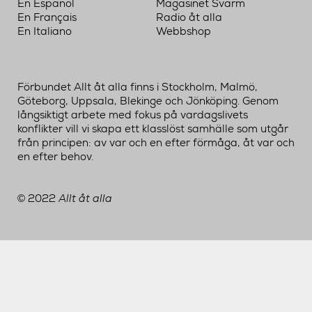
En Español
Magasinet Svärm
En Français
Radio åt alla
En Italiano
Webbshop
Förbundet Allt åt alla finns i Stockholm, Malmö,
Göteborg, Uppsala, Blekinge och Jönköping. Genom
långsiktigt arbete med fokus på vardagslivets
konflikter vill vi skapa ett klasslöst samhälle som utgår
från principen: av var och en efter förmåga, åt var och
en efter behov.
2022
Allt åt alla
©