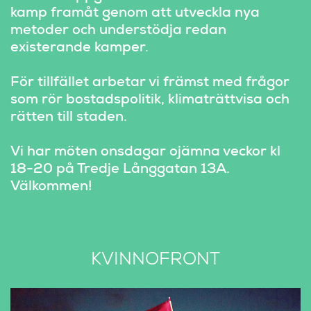
kamp framåt genom att utveckla nya 
metoder och understödja redan 
existerande kamper.
För tillfället arbetar vi främst med frågor 
som rör bostadspolitik, klimaträttvisa och 
rätten till staden.
Vi har möten onsdagar ojämna veckor kl 
18-20 på Tredje Långgatan 13A. 
Välkommen!
KVINNOFRONT