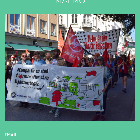
MALMÖ
EMAIL