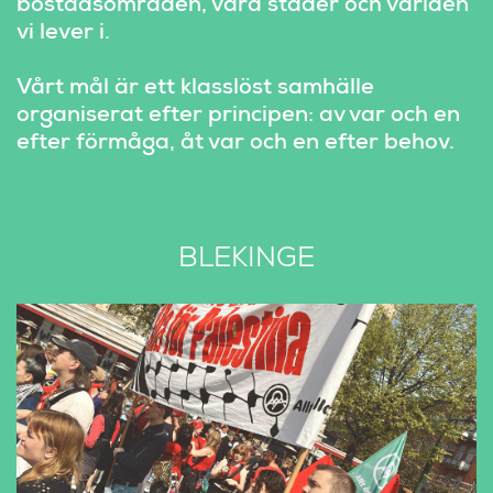
bostadsområden, våra städer och världen 
vi lever i.
Vårt mål är ett klasslöst samhälle 
organiserat efter principen: av var och en 
efter förmåga, åt var och en efter behov.
BLEKINGE