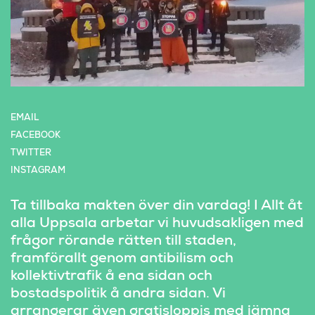
EMAIL
FACEBOOK 
TWITTER 
INSTAGRAM
Ta tillbaka makten över din vardag! I Allt åt 
alla Uppsala arbetar vi huvudsakligen med 
frågor rörande rätten till staden, 
framförallt genom antibilism och 
kollektivtrafik å ena sidan och 
bostadspolitik å andra sidan. Vi 
arrangerar även gratisloppis med jämna 