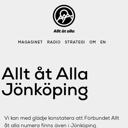
Skip
to
content
MAGASINET
RADIO
STRATEGI
OM
EN
Allt åt Alla
Jönköping
Vi kan med glädje konstatera att Förbundet Allt
åt alla numera finns även i Jönköping.