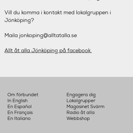
Vill du komma i kontakt med lokalgruppen i
Jönköping?
Maila jonkoping@alltatalla.se
Allt åt alla Jönköping på facebook.
Om förbundet
Engagera dig
In English
Lokalgrupper
En Español
Magasinet Svärm
En Français
Radio åt alla
En Italiano
Webbshop