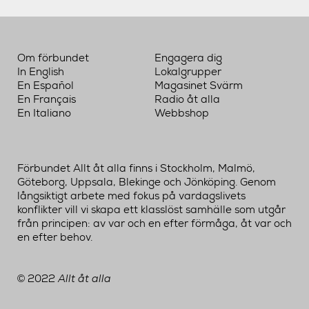
Om förbundet
Engagera dig
In English
Lokalgrupper
En Español
Magasinet Svärm
En Français
Radio åt alla
En Italiano
Webbshop
Förbundet Allt åt alla finns i Stockholm, Malmö,
Göteborg, Uppsala, Blekinge och Jönköping. Genom
långsiktigt arbete med fokus på vardagslivets
konflikter vill vi skapa ett klasslöst samhälle som utgår
från principen: av var och en efter förmåga, åt var och
en efter behov.
2022
Allt åt alla
©