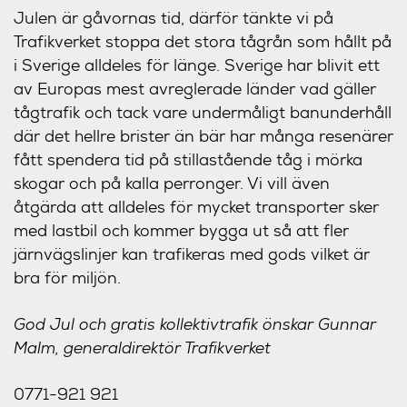
Julen är gåvornas tid, därför tänkte vi på
Trafikverket stoppa det stora tågrån som hållt på
i Sverige alldeles för länge. Sverige har blivit ett
av Europas mest avreglerade länder vad gäller
tågtrafik och tack vare undermåligt banunderhåll
där det hellre brister än bär har många resenärer
fått spendera tid på stillastående tåg i mörka
skogar och på kalla perronger. Vi vill även
åtgärda att alldeles för mycket transporter sker
med lastbil och kommer bygga ut så att fler
järnvägslinjer kan trafikeras med gods vilket är
bra för miljön.
God Jul och gratis kollektivtrafik önskar Gunnar
Malm, generaldirektör Trafikverket
0771-921 921