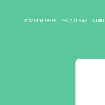
Skip
to
content
MAGASINET SVÄRM
RADIO ÅT ALLA
WEBBS