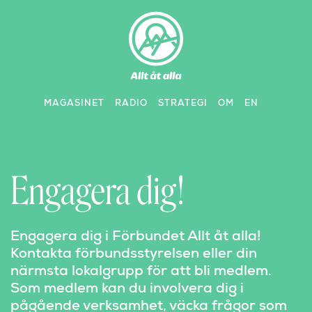
Skip
to
content
MAGASINET
RADIO
STRATEGI
OM
EN
Engagera dig!
Engagera dig i Förbundet Allt åt alla!
Kontakta förbundsstyrelsen eller din
närmsta lokalgrupp för att bli medlem.
Som medlem kan du involvera dig i
pågående verksamhet, väcka frågor som