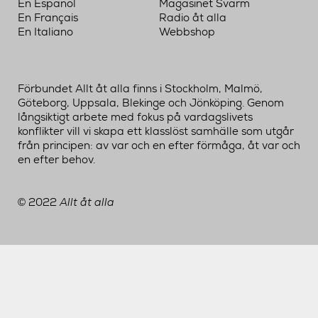
En Español
Magasinet Svärm
En Français
Radio åt alla
En Italiano
Webbshop
Förbundet Allt åt alla finns i Stockholm, Malmö,
Göteborg, Uppsala, Blekinge och Jönköping. Genom
långsiktigt arbete med fokus på vardagslivets
konflikter vill vi skapa ett klasslöst samhälle som utgår
från principen: av var och en efter förmåga, åt var och
en efter behov.
2022
Allt åt alla
©