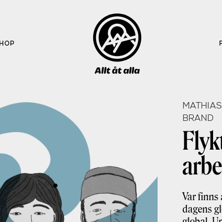
HOP
MATHIAS
BRAND
Flyk
arbe
Var finns
dagens gl
global. U