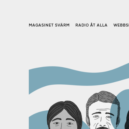
Skip
to
content
MAGASINET SVÄRM
RADIO ÅT ALLA
WEBBS