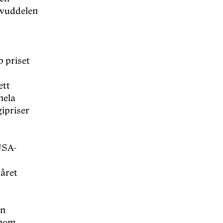
uvuddelen
 priset
ett
hela
ipriser
USA-
 året
en
inom